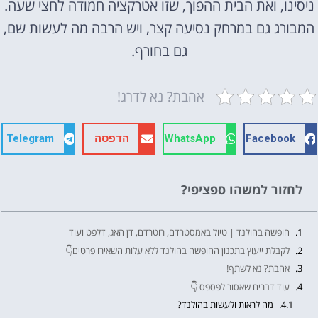
ניסינו, ואת הבית ההפוך, שזו אטרקציה חמודה לחצי שעה.
המבורג גם במרחק נסיעה קצר, ויש הרבה מה לעשות שם,
גם בחורף.
אהבת? נא לדרג!
Facebook
WhatsApp
הדפסה
Telegram
לחזור למשהו ספציפי?
חופשה בהולנד | טיול באמסטרדם, רוטרדם, דן האג, דלפט ועוד
לקבלת ייעוץ בתכנון החופשה בהולנד ללא עלות השאירו פרטים👇
אהבת? נא לשתף!
עוד דברים שאסור לפספס 👇
מה לראות ולעשות בהולנד?