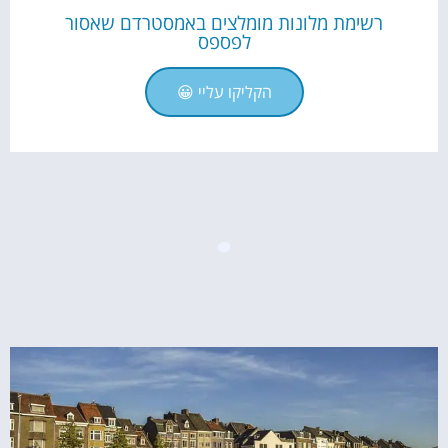
רשימת מלונות מומלצים באמסטרדם שאסור
לפספס
הקליקו עליי 😀