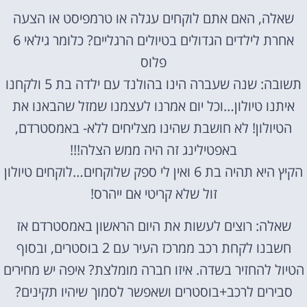
שאלה, האם אתם לוקחים עגלה או טרמפיסט או הצעה
אחרת לילדים הגדולים בטיולים הרגליים? כלומר גילאי 6
פלוס
תשובה: שנה שעברה הינו בהולנד עם ילדה בת 5 ולקחנו
איתנו טיולון…וכל יום אמרנו לעצמנו שמזל שהבאנו את
הטיולון! לא חושבת שהינו מצליחים ללא- באמסטרדם,
באפטילינג זה היה ממש הצלה!!!
הקיץ היא תהיה בת 6 ואין לי ספק שלוקחים…לוקחים טיולון
זול שלא קריטי אם ייהרס!
שאלה: רוצים לעשות את היום הראשון באמסטרדם אז
חשבנו לקחת רכב ממרכז העיר עם 2 בוסטרים, ובסוף
הטיול להחזיר בשדה. איזו חברה מומלצת? איפה יש מחירים
סבירים לרכב+בוסטרים ושאפשר לסמוך שיהיו תקינים?