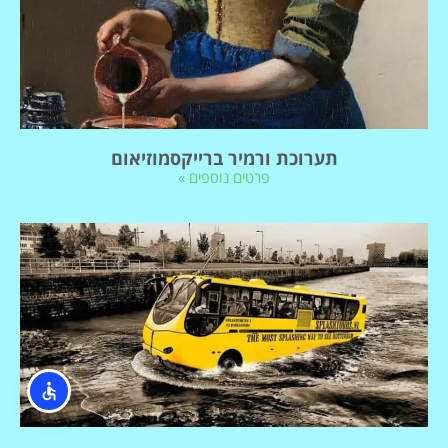
תערוכת ורמיר ברייקסמוזיאום
פרטים נוספים »