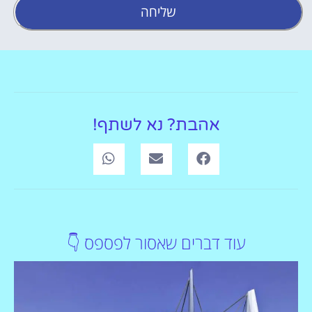
שליחה
אהבת? נא לשתף!
עוד דברים שאסור לפספס 👇