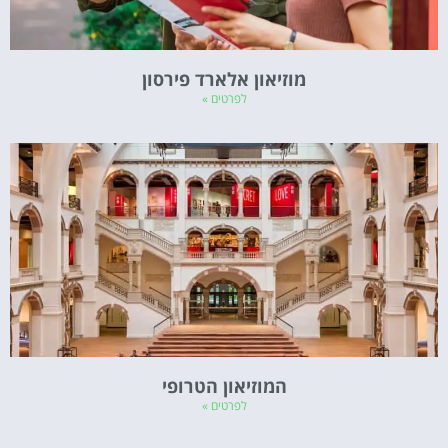
מוזיאון אלארד פירסון
לפרטים »
המוזיאון הטרופי
לפרטים »