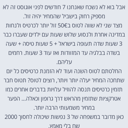
אבל בוא לא נשכח שאנחנו 7 חודשים לפני אוגוסט זה לא
מספיק רחוק בישביל שהמחיר יהיה זול.
מצד שני לא שווה לטוס ב50€ זול יותר לכרטיס ולנחות
במדינה אחרת ולנסוע שלוש שעות עם ילדים שעברו כבר
3 שעות שדה תעופה בישראל + 5 שעות טיסה + שעה
בשדה בבלגיה עד המזוודות ואז עוד 3 שעות. רחמים
עליהם.
החלטתם לטוס השנה ועוד לא הזמנת כרטיסים כל יום
שתחכה המחיר יעלה יותר ויותר, רוצים לטוס? תטוס חבר
תזמין כרטיסים תנסה להוזיל עלויות בדברים אחרים כמו
אטרקציות שתזמין מהראש דרך גרופון וכאלה… הפער
במחיר משמעותי הרבה יותר.
כאן מדובר במשפחה של 3 נפשות שיכולה לחסוך 2000
שח בלי מאמץ.