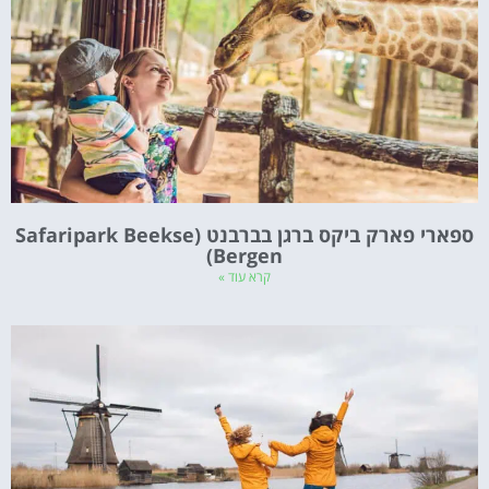
ספארי פארק ביקס ברגן בברבנט (Safaripark Beekse
Bergen)
קרא עוד »