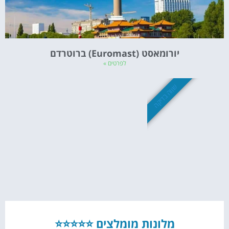
יורומאסט (Euromast) ברוטרדם
לפרטים »
שווה בדיקה
מלונות מומלצים ⭐⭐⭐⭐⭐