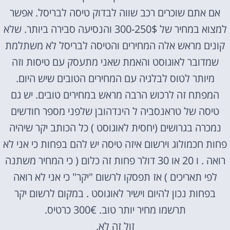
אם אתם שוכרים רכב שווה לבדוק טיסה לבריסל. אפשר
למצוא במחיר של 250$-300 והנסיעה סבירה ביותר. שלא
קונים מראש אלה המחירים והטיסה לבריסל לא משתלמת
שמדובר לאוגוסט והאמת שאני מתעסק עם טיסות וזה
מיותר לטוס לבלגיה עם המחירים הטובים שיש היום.
המפתח זה לרכוש הרבה מראש במחירים טובים. יש גם
טיסה של טראנסביה ל הינדהובן שלפני מספר חודשים
נמכרה בגרושים (יחסית לאוגוסט ) כל הכותב יקר שיהיה
פחות חכמולוג וירשום איזה טיסה יש להם בפחות כי אני לא
רואה . ו 20 או 30 דולר פחות זה כלום ( כי המחיר משתנה
לפי תאריכים ) אז תפסקו לרשום "יקר" כי אני לא רואה
בפחות נכון להיום וישיר לאוגוסט . במקום לרשום יקר
תרשמו מחיר יותר טוב. 300€ כרטיס.
זול זה לא.