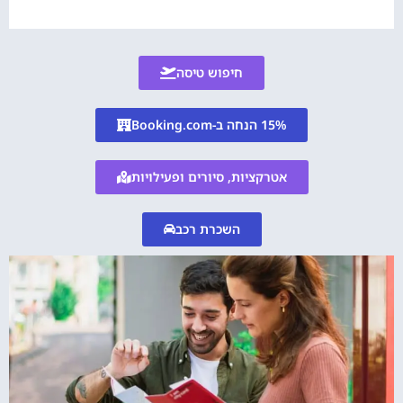
חיפוש טיסה
15% הנחה ב-Booking.com
אטרקציות, סיורים ופעילויות
השכרת רכב