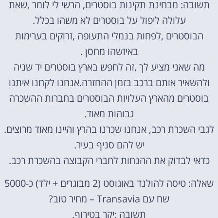
תשובה: מבחינת תקינות בוסטרים, הרשי לי לומר ,שאת
עלולה ליפול על בוסטרים לא משהו בכלל.
הבוסטרים ,לפחות בנמלי התעופה ,זרוקים בערימות
באיזשהו מחסן .
מה שאני מציע לך ,זה לחפש בארץ בוסטרים יד שניה
ולהשאיר אותם ברכב בזמן ההחזרה.אנחנו לקחנו איתנו
בוסטרים מהארץ העלויות הבוסטרים בחברות ההשכרה
גבוהות מאוד.
לגבי השכרת רכב, אנחנו שכרנו בהרץ והיינו מאוד מרוצים.
יש להם סניף בעיר.
כדאי לבדוק את ההנחות לחברי הקבוצה בהשכרת רכב.
שאלה: טיסה להולנד באוגוסט (2 מבוגרים + ילד) כ-5000
שח עם Transavia – מחיר טוב?
תשובה :יקר בטירוף.