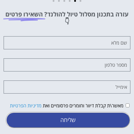
מלונות
עזרה בתכנון מסלול טיול להולנד?
השאירו פרטים
מציאת מלון
👇
מומלץ?
לחצו
פה!
מאשר\ת קבלת דיוור וחומרים פרסומיים ואת
מדיניות הפרטיות
שליחה