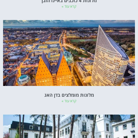
מלונות 4 כוכבים באיינדהובן
קרא עוד »
מלונות מומלצים בדן האג
קרא עוד »