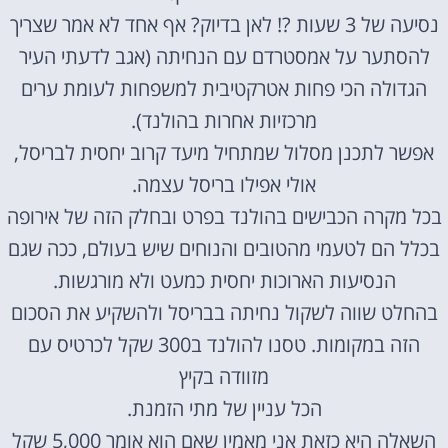
נסיעה של 3 שעות ?! לאן בדיוק? אף אחד לא אמר שצריך
להסתער על אמסטרדם עם הנחיתה (אגב לדעתי העיר
הגדולה הכי פחות אטרקטיבית למשפחות לעומת ערים
מרכזיות אחרות בהולנד).
אפשר לתכנן מסלול שמתחיל מיעד קרוב יחסית לבריסל,
אולי אפילו בריסל עצמה.
בכל מקרה הכבישים בהולנד בפרט ובחלק הזה של אירופה
בכלל הם לטעמי מהטובים והנוחים שיש בעולם, ככה שגם
הנסיעות הארוכות יחסית כמעט ולא מורגשות.
בהחלט שווה לשקול נחיתה בבריסל ולהשקיע את הסכום
הזה במקומות. טסנו להולנד ב300 שקל לכרטיס עם
מזוודה בקיץ
הכל עניין של מתי הזמנת.
השאלה היא כזאת אני מאמין שאם הוא אומר 5,000 שקל