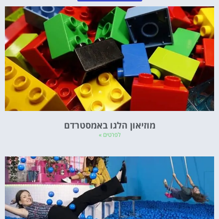
מוזיאון הלגו באמסטרדם
לפרטים »