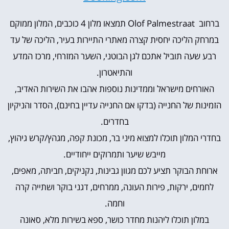
ברחוב Olof Palmestraat תמצאו מלון 4 כוכבים, המלון ממוקם
במרחק הליכה יחסית קצרה מאתרי התיירות בעיר, הליכה של עד
רבע שעה תוביל אתכם לגן הבוטני, השער המזרחי, מרכז המדע
והתיאטרון.
האורחים מישראל וממדינות נוספות אהבו את השירות האדיב,
הזמינות של החנייה (בדקו אם החנייה עדיין בחינם), הסדר והניקיון
בחדרים.
בחדרי המלון תוכלו למצוא מיני בר, מכונת קפה, מגהץ/קרש גיהוץ,
מייבש שיער ותמרוקים ייחודיים.
ארוחת הבוקר תציע לכם מגוון גבינות, נקניקים, חביתה, מאפים,
לחמים, ירקות, פירות העונה, ממרחים, דגני בוקר ושתייה קרה
וחמה.
במלון תוכלו ליהנות מחדר כושר, ספא בשירות מלא, סאונה