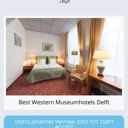
וקפה.
Best Western Museumhotels Delft
למעבר לדף המלון Johannes Vermeer בבוקינג
לחצו כאן