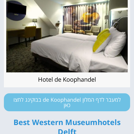
Hotel de Koophandel
למעבר לדף המלון de Koophandel בבוקינג לחצו
כאן
Best Western Museumhotels
Delft