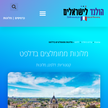
כרטיסים
|
מלונות
Home
»
ערים בהולנד
»
דלפט
»
מלונות ממומלצים בדלפט
מלונות ממומלצים בדלפט
קטגוריות:
דלפט
,
מלונות