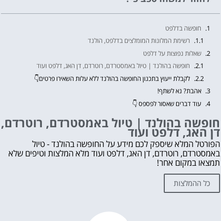
חופשה בדלפט
רשימת המלונות המומלצים בדלפט, הולנד
שאלות נפוצות על דלפט
חופשה בהולנד | טיול באמסטרדם, רוטרדם, דן האג, דלפט ועוד
לקבלת ייעוץ בתכנון החופשה בהולנד ללא עלות השאירו פרטים👇
אהבת? נא לשתף!
עוד דברים שאסור לפספס 👇
מה לראות ולעשות בהולנד?
חופשה בהולנד | טיול באמסטרדם, רוטרדם,
דן האג, דלפט ועוד
לחצו על הכפתור וקבלו את הכל בחינם!
הפורטל המלא שיספק לכם מידע על החופשה בהולנד - טיול
באמסטרדם, רוטרדם, דן האג, דלפט ועוד מלא המלצות וטיפים שלא
תמצאו במקום אחר!
כל ההמלצות