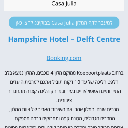
Casa Julia
למעבר לדף המלון Casa Julia בבוקינג לחצו כאן
Hampshire Hotel – Delft Centre
Booking.com
ברחוב Koepoortplaats ממוקם מלון 4 כוכבים, המלון נמצא בלב
דלפט הליכה של עד 10 דקות תוביל אתכם למרבית היעדים
התיירותיים הפופולאריים בעיר ובמרחק הליכה קצרה מתחבורה
ציבורית.
מרבית אורחי המלון אהבו את השירות האדיב של צוות המלון,
החדרים הגדולים, מכונת קפה ותמרוקים ברמה מספקת.
ארוחת הבוקר טובה וכוללת בין היתר קוקטיילים קולינריים מסוגים