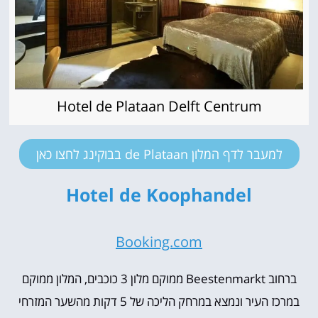
Hotel de Plataan Delft Centrum
למעבר לדף המלון de Plataan בבוקינג לחצו כאן
Hotel de Koophandel
Booking.com
ברחוב Beestenmarkt ממוקם מלון 3 כוכבים, המלון ממוקם
במרכז העיר ונמצא במרחק הליכה של 5 דקות מהשער המזרחי