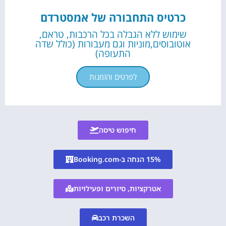
כרטיס התחבורה של אמסטרדם
שימוש ללא הגבלה בכל הרכבות, טראם,
אוטובוסים,מוניות וגם מעבורות (כולל שדה
התעופה)
לפרטים והזמנות
חיפוש טיסה
15% הנחה ב-Booking.com
אטרקציות, סיורים ופעילויות
השכרת רכב