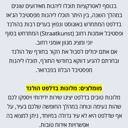
בנוסף לאטרקציות תוכלו ליהנות מאירועים שונים
במהלך השנה, בין היתר תוכלו ליהנות מפסטיבל הג'אז
בדלפט המתחרש באוגוסט ונפוץ בערים רבות בהולנד
ופסטיבל אומנות רחוב (Straatkunst) המתרחש בסוף
יוני ומציג מגוון אומני רחוב.
אם אתם יכולים לסבול את הקור בחורף של הולנד
ובחרתם להגיע דווקא בחודשי החורף, תוכלו ליהנות
מפסטיבל הבלוז בפברואר.
מומלצים: מלונות בדלפט הולנד
מלונות טובים בדלפט יציגו שירות ידידותי ויספקו לכם
שהות נעימה ונוחה במהלך החופשה שלכם בעיר, על
אף שדלפט היא לא עיר גדולה במיוחד, ניתן למצוא בה
אפשרויות אירוח טובות.