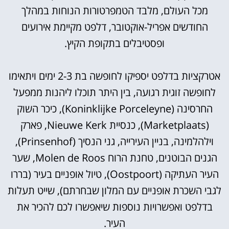
מכל העולם, מלבד הטמפרטורות הנוחות במהלך
החודשים אפריל-אוקטובר, דלפט מקיימת אירועים
ופסטיבלים בתקופת הקיץ.
אטרקציות בדלפט יספיקו לחופשה בת 2-3 ימים ויתאימו
לחופשה זוגית רגועה, בין היתר תוכלו ליהנות ממפעל
החרסינה (Koninklijke Porceleyne), כיכר השוק
(Marketplaats), כנסיית Nieuwe Kerk, פארק
וילהלמינה, בניין העירייה, גני הנסיך (Prinsenhof),
הגנים הבוטנים, טחנת הרוח Molen de Roos, שער
העיר העתיקה (Oostpoort), טיול אופניים בעיר (בררו
לגבי השכרת אופניים עם המלון שבחרתם), שייט תעלות
בדלפט ואפשרויות נוספות שיאפשרו לכם להכיר את
העיר.