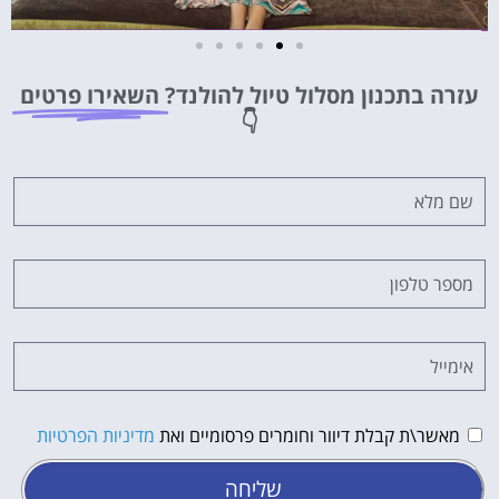
מלונות
עזרה בתכנון מסלול טיול להולנד?
השאירו פרטים
מציאת מלון
👇
מומלץ?
לחצו
פה!
מאשר\ת קבלת דיוור וחומרים פרסומיים ואת
מדיניות הפרטיות
שליחה