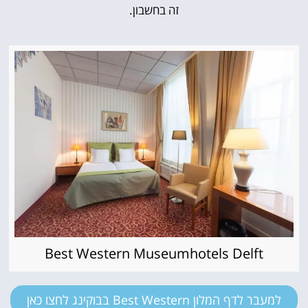
זה בחשבון.
Best Western Museumhotels Delft
למעבר לדף המלון Best Western בבוקינג לחצו כאן