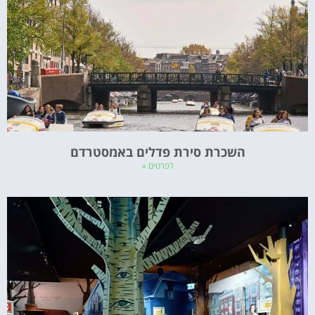
השכרת סירת פדלים באמסטרדם
לפרטים »