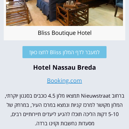
Bliss Boutique Hotel
למעבר לדף המלון Bliss לחצו כאן!
Hotel Nassau Breda
Booking.com
ברחוב Nieuwstraat תמצאו מלון 4.5 כוכבים בסגנון יוקרתי,
המלון מקושר למרכז קניות ונמצא במרכז העיר, במרחק של
5-10 דקות הליכה תוכלו להגיע ליעדים תיירותיים רבים,
מסעדות נחשבות וקזינו ברדה.