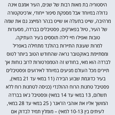
היסטוריה בת מאות רבות של שנים, העיר אמנם אינה
גדולה במיוחד אבל מספקת סיפור ייחודי, ארכיטקטורה
מרהיבה, שייט בתעלה או שייט בנהר המייצג גם את שמה
של העיר, טיול בפארקים, פסטיבלים בברדה, מסעדות
טובות ואפילו חיי לילה תוססים בעיר העתיקה.
למרות שעונת התיירות בהולנד מתחילה באפריל
ומסתיימת באוקטובר נראה שהחודש הטוב ביותר לטוס
לברדה הוא מאי, בחודש זה הטמפרטורות לרוב נוחות אך
תיירים מכל העולם מגיעים במיוחד לאירועים ופסטיבלים
בעיר כדוגמת שבוע הבירה (11 במאי עד 21 במאי),
פסטיבל טחנות הרוח ההולנדי (כניסה לטחנות רוח ללא
תשלום, 13 במאי עד 14 במאי) ופסטיבל ג'אז בברדה
המושך אליו את אוהבי הז'אנר ( 25 במאי עד 28 במאי,
לעיתים בין 10-13 למאי) – מומלץ תמיד לבדוק אם