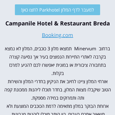
למעבר לדף המלון Parkhotel לחצו כאן!
Campanile Hotel & Restaurant Breda
Booking.com
ברחוב Minervum תמצאו מלון 3 כוכבים, המלון לא נמצא
בקרבה לאתרי התיירות הנפוצים בעיר אך נסיעה קצרה
בתחבורה ציבורית או במונית יאפשרו לכם להגיע למרכז
בקלות.
אורחי המלון ציינו לחיוב את הניקיון בחדרי המלון והשירות
הטוב שיקבלו מצוות המלון, בחדר תוכלו ליהנות ממכונת קפה
ותה ותמרוקים במידה מספקת.
ארוחת הבוקר במלון מתאימה לרמת הכוכבים המוצעת ולא
תשאיר אתכם רעבים, בין היתר תוכלו ליהנות מגבינות,