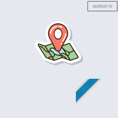
לקבלת ייעוץ בתכנון החופשה בהולנד ללא עלות השאירו פרטים👇
כל ההמלצות
אהבת? נא לשתף!
עוד דברים שאסור לפספס 👇
מה לראות ולעשות בהולנד?
לחצו על הכפתור וקבלו את הכל בחינם!
מומלץ