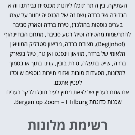
העתיקה, בין היתר תוכלו ליהנות מכנסיית גבירתנו והיא
הגדולה של ברדה (שם זה של הכנסייה יחזור על עצמו
בערים נוספות בהולנד), טירת ברדה ופארק סביבה
להתרשמות מהטירה וטיול רגוע סביבה, מתחם הבחיינהוף
(Begijnhof), מצודת ברדה, מוזיאון סטדליק המוזיאון
הלאומי של ברדה, מוזיאון וינסנט ואן גוך, טיול בפארק
ברדה, שייט בתעלה, טירת בובין, קזינו בתוך או בסמוך
למלונות, מסעדות טובות ואזורי תיירות נוספים שיוכלו
לעניין אתכם.
אם אתם בעניין של לצאת מחוץ לעיר תוכלו לבקר בערים
שכנות כדוגמת Tilburg ו – Bergen op Zoom.
רשימת מלונות