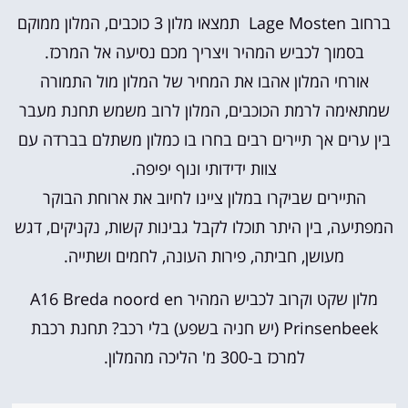
ברחוב Lage Mosten תמצאו מלון 3 כוכבים, המלון ממוקם
בסמוך לכביש המהיר ויצריך מכם נסיעה אל המרכז.
אורחי המלון אהבו את המחיר של המלון מול התמורה
שמתאימה לרמת הכוכבים, המלון לרוב משמש תחנת מעבר
בין ערים אך תיירים רבים בחרו בו כמלון משתלם בברדה עם
צוות ידידותי ונוף יפיפה.
התיירים שביקרו במלון ציינו לחיוב את ארוחת הבוקר
המפתיעה, בין היתר תוכלו לקבל גבינות קשות, נקניקים, דגש
מעושן, חביתה, פירות העונה, לחמים ושתייה.
מלון שקט וקרוב לכביש המהיר A16 Breda noord en
Prinsenbeek (יש חניה בשפע) בלי רכב? תחנת רכבת
למרכז ב-300 מ' הליכה מהמלון.