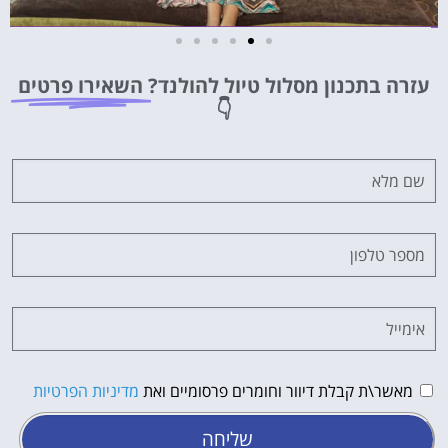
מלונות
עזרה בתכנון מסלול טיול להולנד?
השאירו פרטים
מציאת מלון
👇
מומלץ?
לחצו
פה!
מאשר\ת קבלת דיוור וחומרים פרסומיים ואת
מדיניות הפרטיות
שליחה