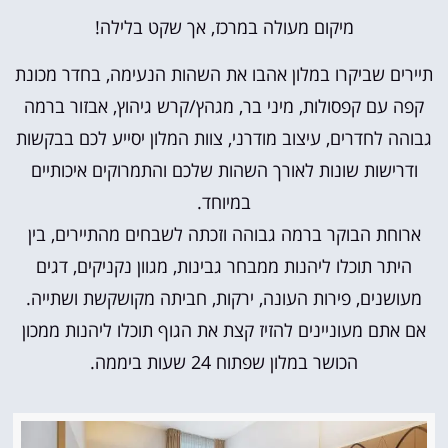
מיקום מעולה במרכז, אך שקט בלילה!
תיירים שביקרו במלון אהבו את השהות הנעימה, בחדר מכונת
קפה עם קפסולות, מיני בר, מגהץ/קרש גיהוץ, אבזור ברמה
גבוהה לחדרים, עיצוב מודרני, צוות המלון יסייע לכם בבקשות
ודרישות שונות לאורך השהות שלכם והתמרוקים איכותיים
במיוחד.
ארוחת הבוקר ברמה גבוהה וזכתה לשבחים מהתיירים, בין
היתר תוכלו ליהנות ממבחר גבינות, מגוון נקניקים, דגים
מעושנים, פירות העונה, ירקות, חביתה מקושקשת ושתייה.
אם אתם מעוניינים להזיז קצת את הגוף תוכלו ליהנות ממכון
הכושר במלון שפתוח 24 שעות ביממה.‬‬‬‬