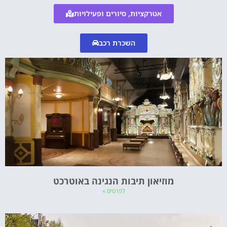
אטרקציות, סיורים ופעילויות
השכרת רכב
מוזיאון תיבות הנגינה באוטרכט
לפרטים »