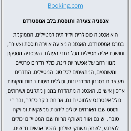
Booking.com
אכסניה צעירה ותוססת בלב אמסטרדם
היא אכסניה פופולרית וידידותית למטיילים, הממוקמת
במרכז אמסטרדם. האכסניה מציעה אווירה תוססת וצעירה,
ומושכת אליה מטיילים מכל רחבי העולם. האכסניה מספקת
מגוון רחב של אפשרויות לינה, כולל חדרים פרטיים
ומשותפים, המתאימים לכל סוגי המטיילים. החדרים
מעוצבים בסגנון מודרני ונוח, וכוללים מיטות נוחות ומקומות
אחסון אישיים. האכסניה מתהדרת במגוון מתקנים ושירותים,
כולל אינטרנט אלחוטי חינם, ארוחת בוקר כלולה, ובר חי
ותוסס שבו האורחים יכולים ליהנות ממשקאות ומוזיקה
טובה. יש גם אזור משותף מרווח שבו המטיילים יכולים
להירגע, לשחק משחקי שולחן ולהכיר אנשים חדשים.