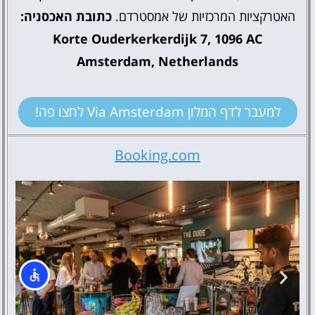
האטרקציות המרכזיות של אמסטרדם.
כתובת האכסניה:
Korte Ouderkerkerdijk 7, 1096 AC
Amsterdam, Netherlands
למעבר לדף המלון Via Amsterdam לחצו פה!
Booking.com