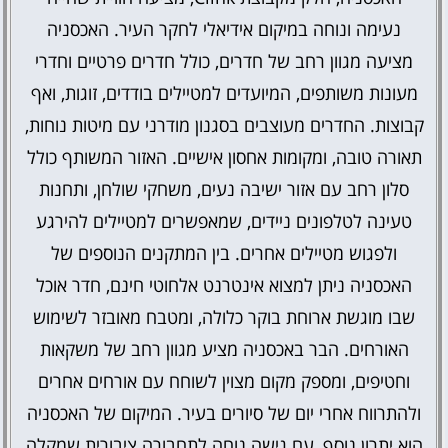
נעימה ונוחה במיקום אידיאלי לחקר העיר. האכסניה
מציעה מגוון רחב של חדרים, כולל חדרים פרטיים וחדרי
מעונות משותפים, המיועדים למטיילים בודדים, זוגות, ואף
קבוצות. החדרים מעוצבים בסגנון מודרני עם מיטות נוחות,
תאורה טובה, ומקומות אחסון אישיים. האזור המשותף כולל
סלון רחב עם אזור ישיבה נעים, משחקי שולחן, ותחנות
טעינה לטלפונים ניידים, שמאפשרים למטיילים להירגע
ולפגוש מטיילים אחרים. בין המתקנים הנוספים של
האכסניה ניתן למצוא אינטרנט אלחוטי חינם, חדר אוכל
שבו מוגשת ארוחת בוקר כלולה, ומטבח מאובזר לשימוש
האורחים. הבר באכסניה מציע מגוון רחב של משקאות
וחטיפים, ומספק מקום מצוין לשוחח עם אורחים אחרים
ולהתרווח אחרי יום של סיורים בעיר. המיקום של האכסניה
הוא יתרון נוסף, עם גישה נוחה לתחבורה ציבורית שמקלה