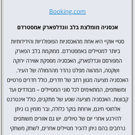
Hostel
Booking.com
אכסניה מומלצת בלב וונדלפארק אמסטרדם
סטיי אוקיי היא אחת מהאכסניות הפופולריות והידידותיות
ביותר למטיילים באמסטרדם. ממוקמת בלב הפארק
המפורסם וונדלפארק, האכסניה מספקת אווירה ירוקה
ושקטה, המהווה מפלט נהדר מההמולה של העיר.
האכסניה מציעה מגוון רחב של חדרים, כולל חדרים פרטיים
ומשותפים, המתאימים לכל סוגי המטיילים – מבודדים ועד
קבוצות. האכסניה מציעה שפע של מתקנים, כולל אינטרנט
אלחוטי חינם, ארוחת בוקר כלולה, ובר מזמין בו ניתן
להירגע אחרי יום של טיולים. יש גם אזורים משותפים
נרחבים בהם ניתן להכיר מטיילים אחרים, לשחק משחקי