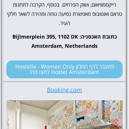
רייקסמוזיאום, ושוק הפרחים. בנוסף, הקרבה לתחנות
טראם ואוטובוס מאפשרת נסיעה נוחה ומהירה לשאר חלקי
העיר.
כתובת האכסניה: Bijlmerplein 395, 1102 DK
Amsterdam, Netherlands
למעבר לדף המלון Hostelle - Women Only
Hostel Amsterdam לחצו פה!
Booking.com