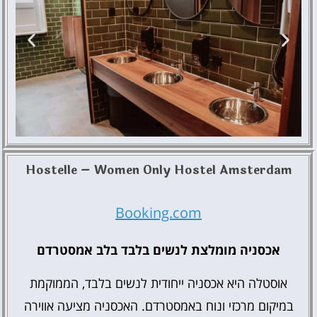
Hostelle – Women Only Hostel Amsterdam
Durty
Nelly's
Inn
Booking.com
אכסניה מומלצת לנשים בלבד בלב אמסטרדם
אוסטלה היא אכסניה ייחודית לנשים בלבד, הממוקמת
במיקום מרכזי ונוח באמסטרדם. האכסניה מציעה אווירה