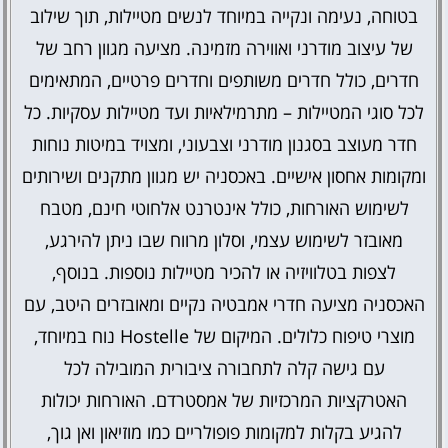
בטוחה, נעימה ונקייה במיוחד לנשים מטיילות, תוך שילוב
של עיצוב מודרני ואווירה מזמינה. מציעה מגוון רחב של
חדרים, כולל חדרים משותפים וחדרים פרטיים, המתאימים
לכל סוגי המטיילות – מתרמילאיות ועד מטיילות עסקיות. כל
חדר מעוצב בסגנון מודרני וצבעוני, ומצויד במיטות נוחות
ומקומות אחסון אישיים. באכסניה יש מגוון מתקנים ושירותים
לשימוש האורחות, כולל אינטרנט אלחוטי חינם, מטבח
מאובזר לשימוש עצמי, וסלון מרווח שבו ניתן להירגע,
לצפות בטלוויזיה או להכיר מטיילות נוספות. בנוסף,
האכסניה מציעה חדרי אמבטיה נקיים ומאובזרים היטב, עם
מוצרי טיפוח כלולים. המיקום של Hostelle נוח במיוחד,
עם גישה קלה לתחבורה ציבורית המובילה לכל
האטרקציות המרכזיות של אמסטרדם. האורחות יכולות
להגיע בקלות למקומות פופולריים כמו מוזיאון ואן גוך,