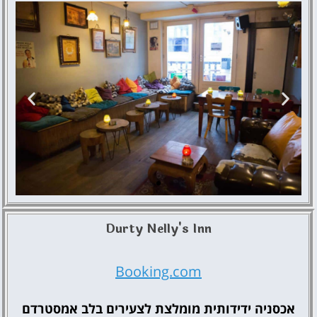
Durty Nelly's Inn
The Flying Pig
Downtown
Booking.com
אכסניה ידידותית מומלצת לצעירים בלב אמסטרדם