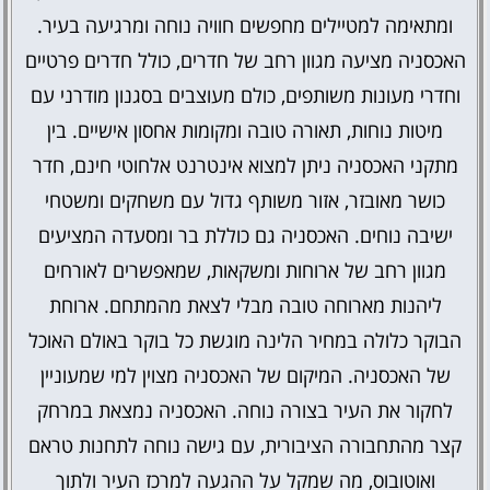
ומתאימה למטיילים מחפשים חוויה נוחה ומרגיעה בעיר.
האכסניה מציעה מגוון רחב של חדרים, כולל חדרים פרטיים
וחדרי מעונות משותפים, כולם מעוצבים בסגנון מודרני עם
מיטות נוחות, תאורה טובה ומקומות אחסון אישיים. בין
מתקני האכסניה ניתן למצוא אינטרנט אלחוטי חינם, חדר
כושר מאובזר, אזור משותף גדול עם משחקים ומשטחי
ישיבה נוחים. האכסניה גם כוללת בר ומסעדה המציעים
מגוון רחב של ארוחות ומשקאות, שמאפשרים לאורחים
ליהנות מארוחה טובה מבלי לצאת מהמתחם. ארוחת
הבוקר כלולה במחיר הלינה מוגשת כל בוקר באולם האוכל
של האכסניה. המיקום של האכסניה מצוין למי שמעוניין
לחקור את העיר בצורה נוחה. האכסניה נמצאת במרחק
קצר מהתחבורה הציבורית, עם גישה נוחה לתחנות טראם
ואוטובוס, מה שמקל על ההגעה למרכז העיר ולתוך