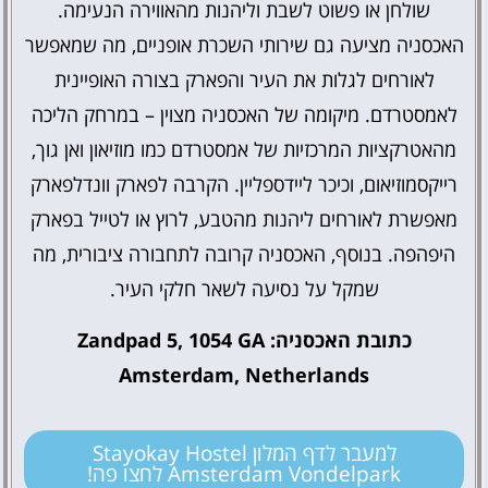
שולחן או פשוט לשבת וליהנות מהאווירה הנעימה.
האכסניה מציעה גם שירותי השכרת אופניים, מה שמאפשר
לאורחים לגלות את העיר והפארק בצורה האופיינית
לאמסטרדם. מיקומה של האכסניה מצוין – במרחק הליכה
מהאטרקציות המרכזיות של אמסטרדם כמו מוזיאון ואן גוך,
רייקסמוזיאום, וכיכר ליידספליין. הקרבה לפארק וונדלפארק
מאפשרת לאורחים ליהנות מהטבע, לרוץ או לטייל בפארק
היפהפה. בנוסף, האכסניה קרובה לתחבורה ציבורית, מה
שמקל על נסיעה לשאר חלקי העיר.
כתובת האכסניה: Zandpad 5, 1054 GA
Amsterdam, Netherlands
למעבר לדף המלון Stayokay Hostel
Amsterdam Vondelpark לחצו פה!