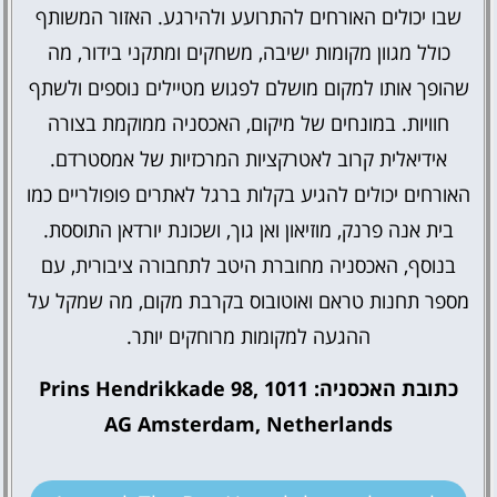
שבו יכולים האורחים להתרועע ולהירגע. האזור המשותף
כולל מגוון מקומות ישיבה, משחקים ומתקני בידור, מה
שהופך אותו למקום מושלם לפגוש מטיילים נוספים ולשתף
חוויות. במונחים של מיקום, האכסניה ממוקמת בצורה
אידיאלית קרוב לאטרקציות המרכזיות של אמסטרדם.
האורחים יכולים להגיע בקלות ברגל לאתרים פופולריים כמו
בית אנה פרנק, מוזיאון ואן גוך, ושכונת יורדאן התוססת.
בנוסף, האכסניה מחוברת היטב לתחבורה ציבורית, עם
מספר תחנות טראם ואוטובוס בקרבת מקום, מה שמקל על
ההגעה למקומות מרוחקים יותר.
כתובת האכסניה: Prins Hendrikkade 98, 1011
AG Amsterdam, Netherlands