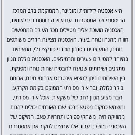
היא אכסניה ידידותית ומזמינה, הממוקמת בלב המרכז
ההיסטורי של אמסטרדם. עם אווירה תוססת ובינלאומית,
האכסניה מושכת אליה מטיילים מכל העולם המחפשים
חוויה מהנה ונוחה בעיר. האכסניה מציעה חדרים משותפים
נוחים, המעוצבים בסגנון מודרני פונקציונלי, מתאימים
במיוחד למטיילים צעירים ותרמילאים. האכסניה כוללת מגוון
מתקנים ושירותים שנועדו להבטיח שהות נוחה ומפנקת.
בין השירותים ניתן למצוא אינטרנט אלחוטי חינם, ארוחת
בוקר כלולה, ובר אירי מסורתי הממוקם בקומת הקרקע.
הבר מציע מגוון רחב של משקאות ואוכל אירי מסורתי,
ומשמש כמקום מפגש מרכזי שבו האורחים יכולים להנות
ממוזיקה חיה, משחקי ספורט ותחרויות פאב. המיקום של
האכסניה מושלם עבור אלו שרוצים לחקור את אמסטרדם