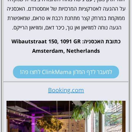
על ההגעה לאטרקציות המרכזיות של אמסטרדם. האכסניה
ממוקמת במרחק קצר מתחנת רכבת או טראם, שמאפשרת
הגעה נוחה למוזיאון ואן גוך, כיכר דאם, ומוזיאון הרייקס.
כתובת האכסניה: Wibautstraat 150, 1091 GR
Amsterdam, Netherlands
למעבר לדף המלון ClinkMama לחצו פה!
Booking.com