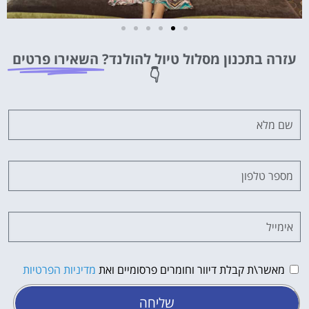
מלונות
עזרה בתכנון מסלול טיול להולנד?
השאירו פרטים
מציאת מלון
👇
מומלץ?
לחצו
פה!
מאשר\ת קבלת דיוור וחומרים פרסומיים ואת
מדיניות הפרטיות
שליחה