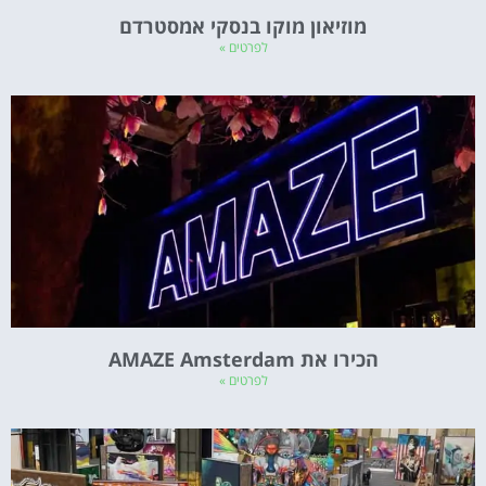
מוזיאון מוקו בנסקי אמסטרדם
לפרטים »
הכירו את AMAZE Amsterdam
לפרטים »