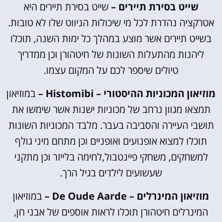
שייט בסירת תיירים –
שייט בסירת תיירים היא
אטרקציה נהדרת לכל מי שיכולות הניווט שלו לא טובות.
בשייט תיירים אשר מוצע במהלך כל ימות השנה, תוכלו
ליהנות מהתעלות השונות של חיטהורן וכן ממדריך
טיולים שיספר לכם על המקום עצמו.
מוזיאון המכוניות ההיסטורי – Histomibi –
במוזיאון
תמצאו מגוון נרחב של מכוניות ישנות אשר שימשו את
תושבי העיירה והסביבה בעבר. מלבד המכוניות השונות
תוכלו למצוא אופנועים ואופניים וכן מתחם מיני גולף
למשחקים, משחקי פיינטבול,לחימה בלייזר וכן מתקני
שעשועים לילדים בגיל הרך.
מוזיאון המינרלים – De Oude Aarde –
במוזיאון
המינרלים חיטהורן תוכלו לראות אוספים של אבני חן,