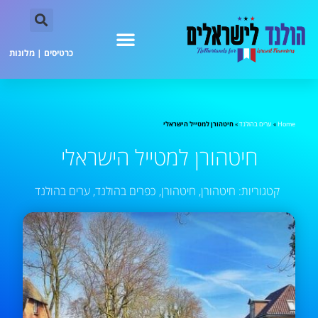
כרטיסים
|
מלונות
Home
»
ערים בהולנד
»
חיטהורן למטייל הישראלי
חיטהורן למטייל הישראלי
קטגוריות:
חיטהורן
,
חיטהורן
,
כפרים בהולנד
,
ערים בהולנד