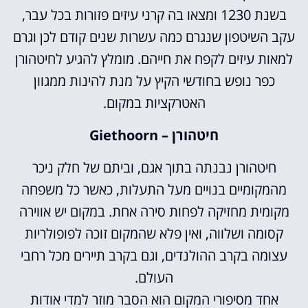
בשנת 1230 ומצאו בה קרני עיזים פזורות בכל עבר,
עקב השיטפון שנגרם כמה עשרות שנים קודם לכן וגרם
למאות עיזים לקפח את חייהם. מומלץ להגיע לחיטהורן
כפר נופש בחודשי הקיץ על מנת להינות ממגוון
האטרקציות במקום.
חיטהורן – Giethoorn
חיטהורן נבנתה בתוך אגם, וביתם של חלק ניכר
מהמקומיים בנויים מעל התעלות, כאשר כל משפחה
מקומית מחזיקה לפחות סירה אחת. במקום יש אווירה
קסומה ושלווה, ואין פלא שהמקום זוכה לפופולריות
עצומה בקרב ההולנדים, וגם בקרב תיירים מכל רחבי
העולם.
אחד מסיפורי המקום הוא הסבר מוזר למדי אודות