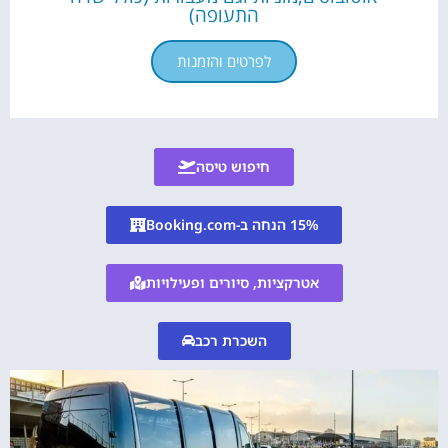
התעופה)
לפרטים והזמנות
חיפוש טיסה
15% הנחה ב-Booking.com
אטרקציות, סיורים ופעילויות
השכרת רכב