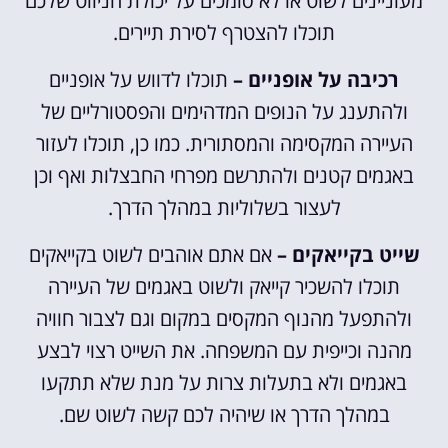
מעוניינים לשוט או לא סומכים על יכולת הניווט שלכם
תוכלו להצטרף לסירת תיירים.
רכיבה על אופניים –
תוכלו לדווש על אופניים
ולהתענג על הנופים המדהימים והפסטורליים של
העיירה המקסימה והמסתורית. כמו כן, תוכלו לעזור
באגמים קטנים ולהתרשם מפרחי החבצלות ואף וכן
לעצור בשלוליות במהלך הדרך.
שייט בקייאקים –
אם אתם אוהבים לשוט בקייאקים
תוכלו להשכיר קייאק ולשוט באגמים של העיירה
ולהתפעל מהנוף המקסים במקום וגם לצבור חוויה
מהנה וכייפית עם המשפחה. את השייט רצוי לבצע
באגמים ולא בתעלות צרות על מנת שלא תתקעו
במהלך הדרך או שיהיה לכם קשה לשוט שם.