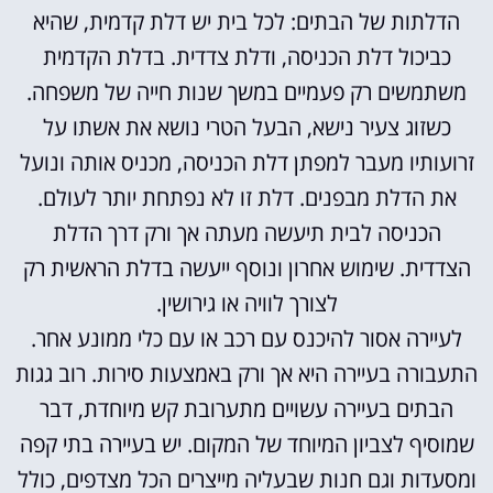
הדלתות של הבתים: לכל בית יש דלת קדמית, שהיא
כביכול דלת הכניסה, ודלת צדדית. בדלת הקדמית
משתמשים רק פעמיים במשך שנות חייה של משפחה.
כשזוג צעיר נישא, הבעל הטרי נושא את אשתו על
זרועותיו מעבר למפתן דלת הכניסה, מכניס אותה ונועל
את הדלת מבפנים. דלת זו לא נפתחת יותר לעולם.
הכניסה לבית תיעשה מעתה אך ורק דרך הדלת
הצדדית. שימוש אחרון ונוסף ייעשה בדלת הראשית רק
לצורך לוויה או גירושין.
לעיירה אסור להיכנס עם רכב או עם כלי ממונע אחר.
התעבורה בעיירה היא אך ורק באמצעות סירות. רוב גגות
הבתים בעיירה עשויים מתערובת קש מיוחדת, דבר
שמוסיף לצביון המיוחד של המקום. יש בעיירה בתי קפה
ומסעדות וגם חנות שבעליה מייצרים הכל מצדפים, כולל