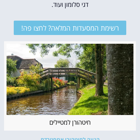
דגי סלומון ועוד.
רשימת המסעדות המלאה? לחצו פה!
חיטהורן למטיילים
הגעה לחיטהורן אמסטרדם