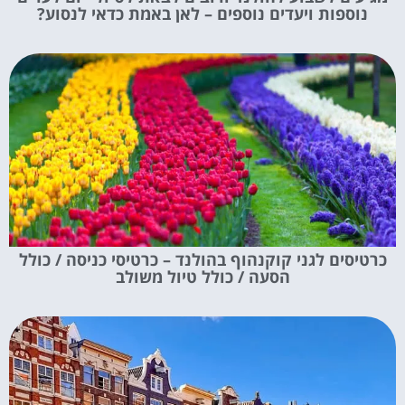
נוספות ויעדים נוספים – לאן באמת כדאי לנסוע?
כרטיסים לגני קוקנהוף בהולנד – כרטיסי כניסה / כולל
הסעה / כולל טיול משולב