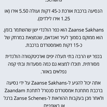
הנסיעה ברכבת אורכת כ-45 דקות ועולה 5.50 אירו (או
1.25 אירו לילדים).
Zaanse Sakhans הוא כפר הולנדי ישן שהשתמר בזמן.
הוא ממוקם בסמוך לעיר זאנדאם, שנמצאת במרחק של
כ-15 דקות מאמסטרדם ברכבת.
בכפר יש הרבה בתי תעלה יפים וארכיטקטורה הולנדית
מסורתית. תוכלו למצוא גם כמה מסעדות ובתי קפה
נפלאים באזור.
אתה יכול להגיע ל-Zaanse Sakhans על ידי נסיעה
ברכבת מתחנת אמסטרדם סנטרל לתחנת Zaandam
ולאחר מכן בעקבות ההוראות ל-Zanse Schenes ברגל
או באופניים.