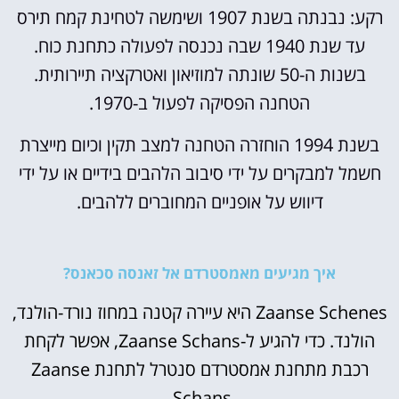
רקע: נבנתה בשנת 1907 ושימשה לטחינת קמח תירס
עד שנת 1940 שבה נכנסה לפעולה כתחנת כוח.
בשנות ה-50 שונתה למוזיאון ואטרקציה תיירותית.
הטחנה הפסיקה לפעול ב-1970.
בשנת 1994 הוחזרה הטחנה למצב תקין וכיום מייצרת
חשמל למבקרים על ידי סיבוב הלהבים בידיים או על ידי
דיווש על אופניים המחוברים ללהבים.
איך מגיעים מאמסטרדם אל זאנסה סכאנס?
Zaanse Schenes היא עיירה קטנה במחוז נורד-הולנד,
הולנד. כדי להגיע ל-Zaanse Schans, אפשר לקחת
רכבת מתחנת אמסטרדם סנטרל לתחנת Zaanse
Schans.