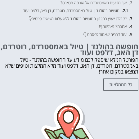
איך מגיעים מאמסטרדם אל זאנסה סכאנס?
חופשה בהולנד | טיול באמסטרדם, רוטרדם, דן האג, דלפט ועוד
לקבלת ייעוץ בתכנון החופשה בהולנד ללא עלות השאירו פרטים👇
אהבת? נא לשתף!
עוד דברים שאסור לפספס 👇
מה לראות ולעשות בהולנד?
חופשה בהולנד | טיול באמסטרדם, רוטרדם,
דן האג, דלפט ועוד
לחצו על הכפתור וקבלו את הכל בחינם!
הפורטל המלא שיספק לכם מידע על החופשה בהולנד - טיול
באמסטרדם, רוטרדם, דן האג, דלפט ועוד מלא המלצות וטיפים שלא
תמצאו במקום אחר!
כל ההמלצות