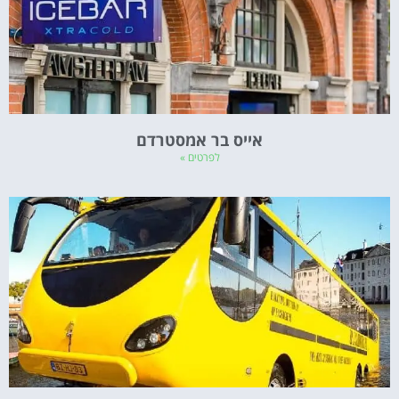
אייס בר אמסטרדם
לפרטים »