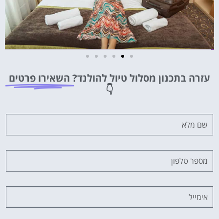
מלונות
עזרה בתכנון מסלול טיול להולנד?
השאירו פרטים
מציאת מלון
👇
מומלץ?
לחצו
פה!