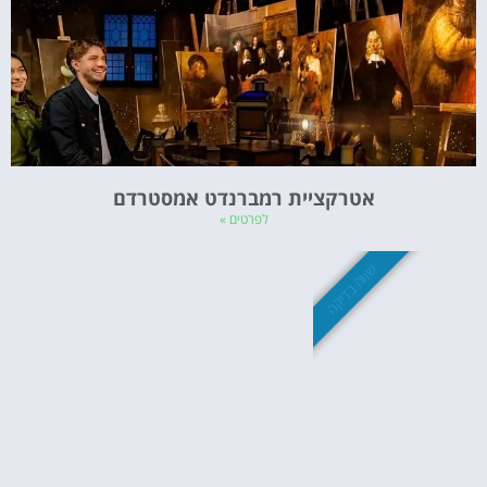
אטרקציית רמברנדט אמסטרדם
לפרטים »
שווה בדיקה