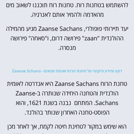
להשתמש בטחנות רוח. טחנות רוח תוכננו לשאוב מים
מהאדמה ולהמיר אותם לאנרגיה.
יעד תיירותי פופולרי, Zaanse Sachans מגיע מהמילה
ההולנדית "zaan" פירושה דרום, ו"סאחה" פירושה
מנסרה.
רקע ומידע פיקנטי על טחנת הרוח זאנסה סכאנס - Zaanse Schans
טחנת הרוח Zaanse Sachans היא אנדרטה לאומית
הולנדית והטחנה היחידה שנותרה ב-Zaanse
Sachans. המתחם נבנה בשנת 1621, והוא
הפוסט-טחנה האחרון שנותר בהולנד.
הוא שימש במקור לטחינת חיטה לקמח, אך לאחר מכן