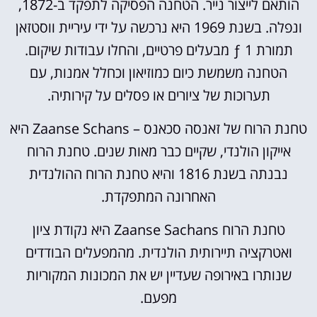
הותאם לייצור נייר. הטחנה הפסיקה לתפקד ב-1872,
ונפלה. בשנת 1969 היא נרכשה על ידי עיריית ווסטזאן
תמורת 1 ƒ מבעלים פרטיים, והחלו עבודות שיקום.
הטחנה משמשת כיום כמוזיאון וכחלל אמנות, עם
תערוכות של ציורים או פסלים על קירותיה.
טחנת הרוח של זאנסה סכאנס – Zaanse Schans היא
אייקון הולנדי, שקיים כבר מאות שנים. טחנת הרוח
נבנתה בשנת 1816 והיא טחנת הרוח ההולנדית
האחרונה המתפקדת.
טחנת הרוח Zaanse Sachans היא נקודת ציון
ואטרקציה תיירותית הולנדית. מהמפעלים הבודדים
שנותרו באירופה שעדיין יש את המכונות המקוריות
מפעם.