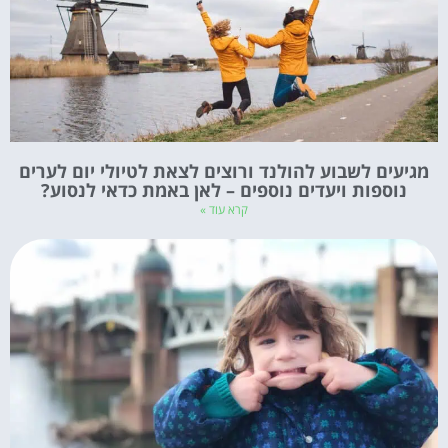
מגיעים לשבוע להולנד ורוצים לצאת לטיולי יום לערים
נוספות ויעדים נוספים – לאן באמת כדאי לנסוע?
קרא עוד »