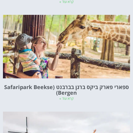
קרא עוד »
ספארי פארק ביקס ברגן בברבנט (Safaripark Beekse
Bergen)
קרא עוד »