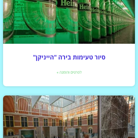
סיור טעימות בירה "הייניקן"
לפרטים והזמנה »