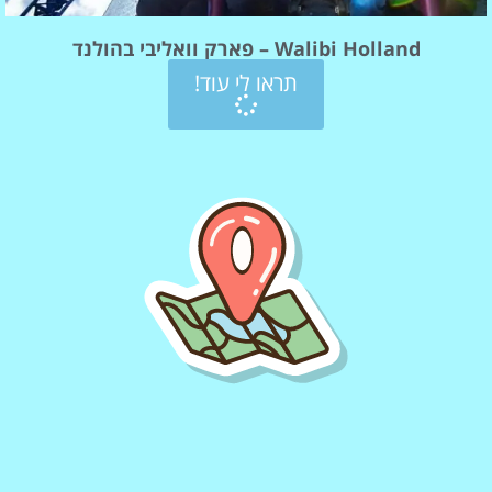
Walibi Holland – פארק וואליבי בהולנד
תראו לי עוד!