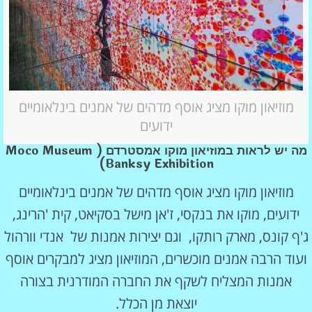
מוזיאון מוקו מציג אוסף מדהים של אמנים בינלאומיים
ידועים
מה יש לראות במוזיאון מוקו אמסטרדם (Moco Museum
Banksy Exhibition)
מוזיאון מוקו מציג אוסף מדהים של אמנים בינלאומיים
ידועים, מוקו את בנקסי, ז'אן מישל בסקיאט, קית 'הרינג,
ג'ף קונס, מארק רותקו, וגם יצירות אמנות של אנדי וורהול
ועוד הרבה אמנים מוכשרים, המוזיאון מציג למבקרים אוסף
אמנות המצליח לשקף את החברה המודרנית בצורה
יוצאת מן הכלל.