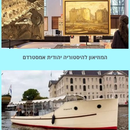
המוזיאון להיסטוריה יהודית אמסטרדם