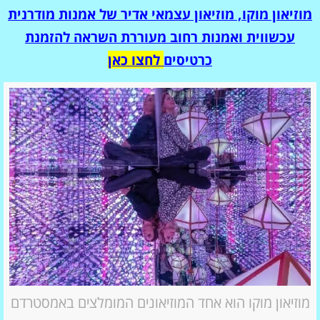
מוזיאון מוקו, מוזיאון עצמאי אדיר של אמנות מודרנית
עכשווית ואמנות רחוב מעוררת השראה להזמנת
כרטיסים
לחצו כאן
מוזיאון מוקו הוא אחד המוזיאונים המומלצים באמסטרדם