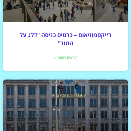
רייקסמוזיאום – כרטיס כניסה "דלג על
התור"
לפרטים והזמנה »