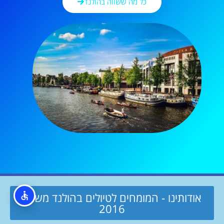
כל מה ששווה בהולנד
אודותינו - המומחים לטיולים בהולנד משנת
2016