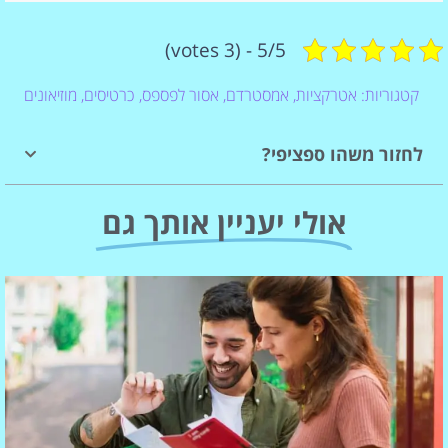
5/5 - (3 votes)
קטגוריות:
אטרקציות
,
אמסטרדם
,
אסור לפספס
,
כרטיסים
,
מוזיאונים
לחזור משהו ספציפי?
אולי יעניין אותך גם