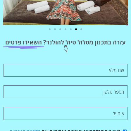
מלונות
עזרה בתכנון מסלול טיול להולנד?
השאירו פרטים
מציאת מלון
👇
מומלץ?
לחצו
פה!