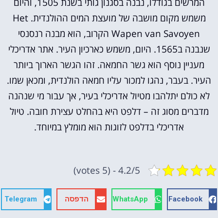
המרשים בגודלו, נבנה בסגנון גותי בשנת 1505, והיום
משמש מקום מושבה של מועצת המים ההולנדית. Het
Wapen van Savoyen הקרוב, הוא מבנה רנסנסי
שנבנה ב1565. היום, משמש כארכיון העיר. אתר אדריכלי
מעניין נוסף הוא גשר החמאה. זהו הגשר הארוך ביותר
העיר. בעבר, נהגו למכור עליו חמאה הולנדית, ומכאן שמו.
לא כולם יתלהבו מטיול אדריכלי בעיר, אך עבור מי שנהנה
מדברים מסוג זה – דלפט היא בהחלט עצירת חובה. טיול
אדריכלי בדלפט לזוגות הוא מומלץ במיוחד.
4.2/5 - (5 votes)
Facebook
WhatsApp
הדפסה
Telegram