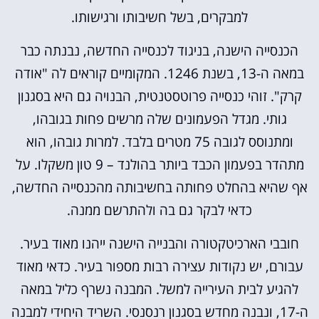
למבקרים, בשל חשיבותו ורגישותו.
הכנסייה הישנה, בניגוד לכנסייה החדשה, נבנתה כבר
במאה ה-13, בשנת 1246. המקומיים קוראים לה "אודה
קרק". זוהי כנסייה פרוטסטנטית, הבנויה גם היא בסגנון
גותי. מגדל הפעמונים שלה מרשים פחות בגובהו,
ומתנוסס לגובה 75 מטרים בלבד. למרות גובהו, הוא
מתהדר בפעמון הכבד ביותר בהולנד – 9 טון משקלו. על
אף שהיא בהחלט פחותה בחשיבותה מהכנסייה החדשה,
כדאי לבקר גם בה ולהתרשם ממנה.
חובבי הארכיטקטורה והבנייה הישנה ייהנו מאוד בעיר.
עבורם, יש נקודות עצירה רבות מספור בעיר. כדאי מאוד
להגיע לבית העירייה למשל. המבנה נשרף כליל במאה
ה-17, ונבנה מחדש בסגנון רנסנסי. השריד היחידי למבנה