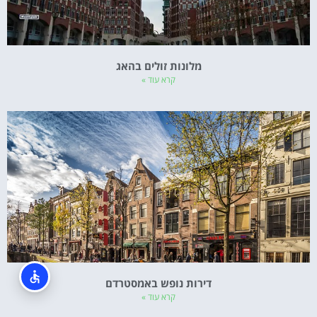
מלונות זולים בהאג
קרא עוד »
דירות נופש באמסטרדם
קרא עוד »