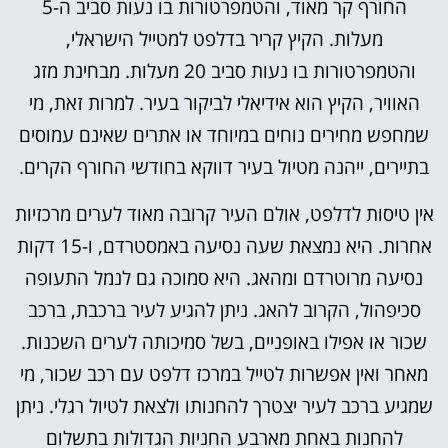
החורף קר מאוד, והטמפרטורות בו נעות סביב ה-5
מעלות. הקיץ קריר בדלפט למטייל הישראלי,
והטמפרטורות בו נעות סביב 20 מעלות. מבחינת מזג
האוויר, הקיץ הוא אידיאלי לביקור בעיר. למרות זאת, מי
שמחפש מחירים נוחים במיוחד או אתרים שאינם עמוסים
בתיירים, ייהנה מטיול בעיר דווקא בחודשי החורף הקרים.
אין טיסות לדלפט, אולם העיר קרובה מאוד לערים מרכזיות
אחרות. היא נמצאת שעה נסיעה באמסטרדם, ו-15 דקות
נסיעה מרוטרדם ומהאג. היא סמוכה גם לנמל התעופה
סכיפהול, הקרוב להאג. ניתן להגיע לעיר ברכבת, ברכב
שכור או אפילו באופניים, בשל סמיכותה לערים השכנות.
מאחר ואין אפשרות לטייל במרכז דלפט עם רכב שכור, מי
שמגיע ברכב לעיר יצטרך להחנותו ולצאת לטיול רגלי. ניתן
להחנות באחת מארבע החניות הגדולות בתשלום