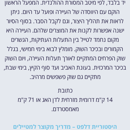
יד בלבד, לפי מיטב המסורת ההולנדית. המפעל הראשון
הוקם עם היווסדה של העיירה ופועל עד היום. ניתן
לראות את תהליך היצור, וגם לקבל הסבר. בסוף הסיור
ישנה אפשרות לקנות את המוצרים שלהם. העיירה היא
מקום נחמד לטייל בין התעלות העתיקות, הגשרים
הקמורים ובכיכר השוק. מומלץ לבוא בימי חמישי, בגלל
שוק הפרחים המתקיים לאורך תעלות העיירה, ויום השוק
בכיכר המרכזית. בעונת האביב ועד סוף הקיץ, בימי שבת,
מתקיים גם שוק פשפשים מרהיב.
כתובת
14 ק"מ דרומית מזרחית לדן האג או 71 ק"מ
מאמסטרדם.
היסטוריית דלפט – מדריך מקוצר למטיילים