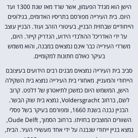
הישן הוא מגדל הפעמון, אשר שרד מאז שנת 1300 ועד
היום. בית העירייה מפורסם בתריסיו האדומים, בגילופים
הייחודיים שבחזית הבניין, בעיטורי הזהב ועוד. הבניין עוצב
על ידי האדריכל ההולנדי הידוע, הנדריק קייזר. היום,
משרדי העירייה כבר אינם נמצאים במבנה, והוא משמש
בעיקר כאולם חתונות למקומיים.
סביב בית העירייה נמצאים מבנים רבים הידועים בעיצובם
הייחודי והמעניין. מאחורי בית העירייה נמצא בית השקילה
הישן, המשמש היום כמשכן לתיאטרון של דלפט. קרוב
לשם, ברחוב Voldersgracht, נמצא בית שוק הבשר.
הבניין נבנה בשנת 1660, ומפורסם בעיקר בשל פסלי
השוורים המוצבים בחזיתו. ברחוב הסמוך, Oude Delft,
נמצא בניין ייחודי שנבנה על ידי אחד מעשירי העיר. הבית,