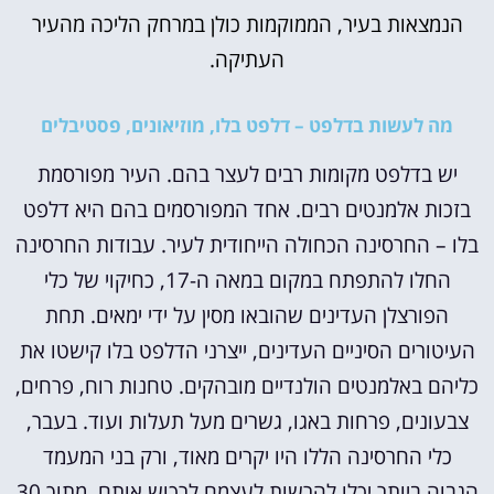
הנמצאות בעיר, הממוקמות כולן במרחק הליכה מהעיר
העתיקה.
מה לעשות בדלפט – דלפט בלו, מוזיאונים, פסטיבלים
יש בדלפט מקומות רבים לעצר בהם. העיר מפורסמת
בזכות אלמנטים רבים. אחד המפורסמים בהם היא דלפט
בלו – החרסינה הכחולה הייחודית לעיר. עבודות החרסינה
החלו להתפתח במקום במאה ה-17, כחיקוי של כלי
הפורצלן העדינים שהובאו מסין על ידי ימאים. תחת
העיטורים הסיניים העדינים, ייצרני הדלפט בלו קישטו את
כליהם באלמנטים הולנדיים מובהקים. טחנות רוח, פרחים,
צבעונים, פרחות באגו, גשרים מעל תעלות ועוד. בעבר,
כלי החרסינה הללו היו יקרים מאוד, ורק בני המעמד
הגבוה ביותר יכלו להרשות לעצמם לרכוש אותם. מתוך 30