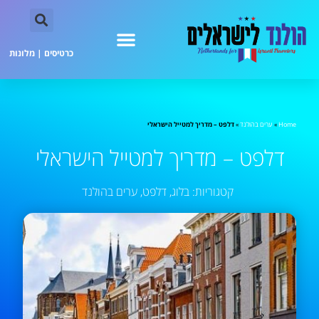
כרטיסים
|
מלונות
Home
»
ערים בהולנד
»
דלפט – מדריך למטייל הישראלי
דלפט – מדריך למטייל הישראלי
קטגוריות:
בלוג
,
דלפט
,
ערים בהולנד