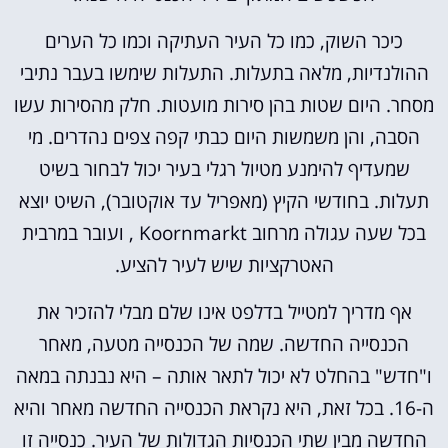
כיכר השוק, כמו כל העיר העתיקה וכמו כל הערים
ההולנדיות, מלאה בתעלות. התעלות שימשו בעבר נתיבי
מסחר. היום שטות בהן סירות מועטות. חלק מהסירות עשו
הסבה, והן משמשות היום כבתי קפה צפים נהדרים. מי
שמעדיף להימנע מטיול רגלי בעיר יכול לבחור בשיט
תעלות. בחודשי הקיץ (מאפריל עד אוקטובר), השיט יוצא
בכל שעה עגולה מרחוב Koornmarkt
, ועובר במרבית
האטרקציות שיש לעיר להציע.
אף מדריך למטייל בדלפט אינו שלם מבלי להזכיר את
הכנסייה החדשה. שמה של הכנסייה מטעה, מאחר
ו"חדש" בהחלט לא יכול לתאר אותה – היא נבנתה במאה
ה-16. בכל זאת, היא נקראת הכנסייה החדשה מאחר והיא
החדשה מבין שתי הכנסיות הגדולות של העיר. כנסייה זו