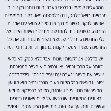
המפעלים שפעלו בדלפט בעבר, היום נותרו רק שניים
מרכזיים: רויאל דלפט, ודה דלפסטה פאו. בשני המפעלים
אפשר לבקר, בסיור מודרך או בסיור עצמאי עם אוזניית
הדרכה. בסיורים ניתן להתרשם מתהליך הייצור הידני של
כלי החרסינה, תהליך שנמצא בשימוש גם היום. את כלי
החרסינה עצמה אפשר לקנות במגוון חנויות ברחבי העיר.
יש בדלפט אטרקציות שונות, אבל ללא ספק, לא כדאי
לוותר על מרכז ורמיר. יאן ורמיר הוא הצייר המפורסם,
שצייר את הציור "נערה עם עגיל פנינה". כיליד דלפט,
ציוריו נמצאים בכל מקום בעיר. מרכז ורמיר הוא מוזיאון
המציג את מגוון ציוריו. אמנם, מדובר ברפלקציות ולא
בציורים המקוריים, שנרכשו על ידי מוזיאונים גדולים
ועשירים יותר. אך עם זאת, המוזיאון מציג את חייו ופועלו