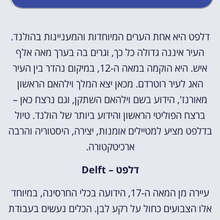
דלפט היא אחת הערים המיוחדות והמעניינות בהולנד.
העיר איננה גדולה כל כך, וגרים בה בערך מאה אלף
איש. היא הוקמה במאה ה-12, במיקום נהדר בין העיר
האג לעיר רוטרדם. מכאן יצא המלך וילהאם הראשון
מאורנז', הידוע בשם וילהאם השתקן, וגם נרצח כאן –
ברצח הפוליטי הראשון והידוע ביותר של הולנד. טיול
בדלפט מציע למטיילים אומנות, יצירה, היסטוריה והרבה
ארכיטקטורה.
דלפט – Delft
עיירה מן המאה ה-17, הידועה בכלי החרסינה, במיוחד
אלו הצבועים כחול על רקע לבן. הכלים נעשים בעבודת