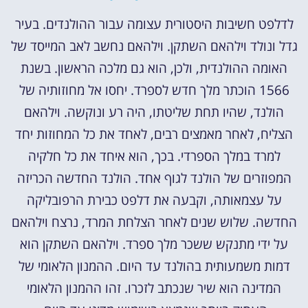
לדלפט חשיבות היסטורית עצומה עבור ההולנדים. בעיר
גדל ונולד וילהאם השתקן. וילהאם נחשב לאב המייסד של
האומה ההולנדית, ולכן, הוא גם מלכה הראשון. בשנת
1566 הוכתר מלך חדש לספרד. יחסו אל מחוזותיה של
הולנד, שהיו תחת שליטתו, היה רע ונוקשה. וילהאם
הצליח, לאחר מאמצים רבים, לאחד את כל המחוזות יחד
למרד במלך הספרדי. בכך, הוא איחד את כל חלקיה
המפוזרים של הולנד לגוף אחד. הולנד החדשה הכריזה
על עצמאותה, וקבעה את דלפט כבירת הרפובליקה
החדשה. שלוש שנים לאחר הצלחת המרד, נרצח וילהאם
על ידי מתנקש ששכר מלך ספרד. וילהאם השתקן הוא
דמות משמעותית בהולנד עד היום. ההמנון הלאומי של
המדינה הוא שיר שנכתב לזכרו. זהו ההמנון הלאומי