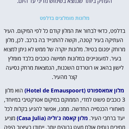
העתיק ביותר שנמצא בשימוש מדיני עד היום.
מלונות מומלצים בדלפט
בדלפט, כדאי לבחור את המלון קודם כל לפי המיקום. העיר
העתיקה בעיר קטנה, וקשה להתנייד בה ברכב. לכן, מלון
מרוחק יפגום בטיול. מלונות יוקרה של ממש לא ניתן למצוא
בעיר. למעוניינים במלונות חמישה כוכבים בלבד מומלץ
לישון בהאג או רוטרדם השכנות, הנמצאות מרחק נסיעה
קצר מהעיר.
מלון אמאספורט (Hotel de Emauspoort)
הוא מלון
3 כוכבים פשוט למדי, הממוקם במיקום אטרקטיבי במיוחד,
מאחורי הכנסייה החדשה. ממנו, אפשר להגיע בקלות לכל
יעד ברחבי העיר.
מלון קאסה ג'וליה (Casa Julia)
מציע
מחירים נוחים אולם מעט גבוהים יותר. ייחודו בעיצוב היפה