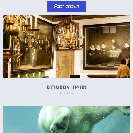
השכרת רכב
מוזיאון אמסטרדם
לפרטים »