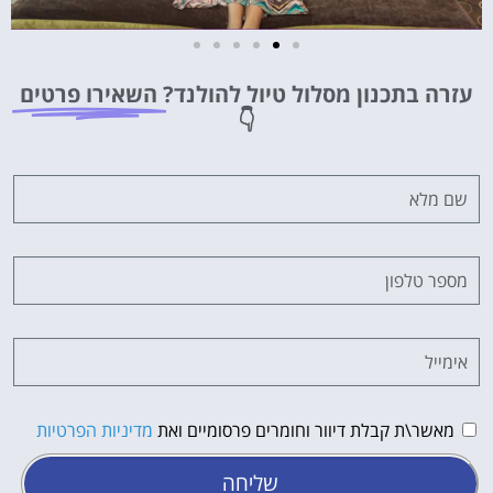
מלונות
עזרה בתכנון מסלול טיול להולנד?
השאירו פרטים
מציאת מלון
👇
מומלץ?
לחצו
פה!
מאשר\ת קבלת דיוור וחומרים פרסומיים ואת
מדיניות הפרטיות
שליחה