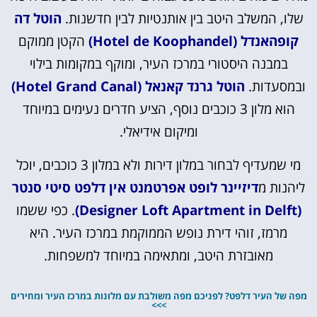
שלו, המשלב היטב בין אותנטיות לבין חדשנות.
הוטל דה
קופהאנדל (Hotel de Koophandel)
הקטן ממוקם
במבנה היסטורי במרכז העיר, ומוקף במקומות בילוי
ובמסעדות.
הוטל גרנד קאנאל (Hotel Grand Canal)
הוא מלון 3 כוכבים נוסף, הציע חדרים נעימים במיוחד
ומיקום אידיאלי.
מי שמעדיף לבחור במלון דירות ולא במלון 3 כוכבים, יוכל
ליהנות מ
דיזיינר לופט אפרטמנט אין דלפט סיטי סנטר
(Designer Loft Apartment in Delft)
. כפי ששמו
מרמז, זוהי דירת נופש הממוקמת במרכז העיר. היא
מאובזרת היטב, ומתאימה במיוחד למשפחות.
מפה של העיר דלפט? לפניכם מפה משולבת עם מלונות במרכז העיר ומחירים
>>>