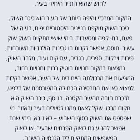
לחוש שהוא התייר היחידי בעיר.
המקום המרכזי והיפה ביותר של העיר הוא כיכר השוק.
כיכר השוק מוקפת בניינים היסטוריים יפים, בנייה של
פעם, בתי קפה ומסעדות. בימי שישי מתקיים בשוק שוק
עשיר ותוסס. אפשר לקנות בו גבינות הולנדיות משובחות,
פירות וירקות, ספרים, בגדים, עתיקות ועוד. מלבד השוק,
נמצאות במקום חנויות בוטיק רבות וחנויות רחוב,
המציעות את מרכולתה הייחודית של העיר. אפשר בקלות
למצוא כאן את החרסינה הכחולה המפורסמת של דלפט,
מזכרת חובה מהעיר הקטנה. בנוסף, כיכר השוק היא
מקום מרכזי שקל לצאת ממנו לטיולים בעיר ובאזור. מי
שפספס את השוק בסוף השבוע – לא נורא. בימי שבת
אפשר להגיע גם לשוק הפרחים שבעיר, או לשוק
הפשפשים המתקיים ליד הכנסייה הישנה.