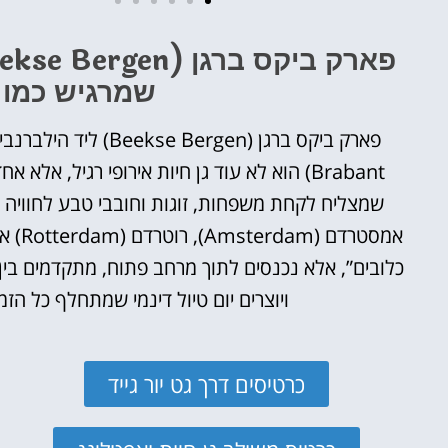
מלונות
שמרגיש כמו י
מציאת מלון
מומלץ?
לחצו
Brabant) הוא לא עוד גן חיות אירופי רגיל, 
פה!
שמצליח לקחת משפחות, זוגות וחובבי טבע לחוויה
כלובים”, אלא נכנסים לתוך מרחב פתוח, מתקדמים בין 
ויוצרים יום טיול דינמי שמתחלף כל הזמן
כרטיסים דרך גט יור גייד