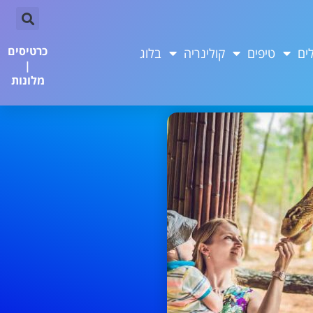
כרטיסים
ים
טיפים
קולינריה
בלוג
|
מלונות