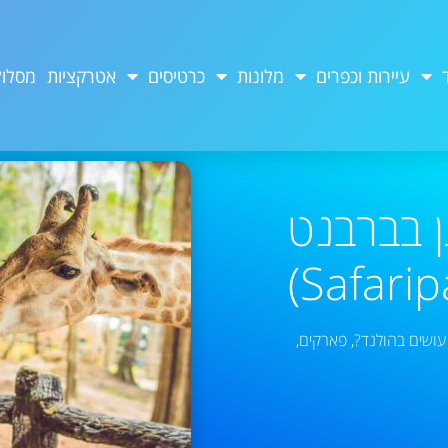
עיירות וכפרים
מלונות
כרטיסים
אטרקציות
מסלול
 בברבנט
עושים בהולנד?
,
פארקים
,