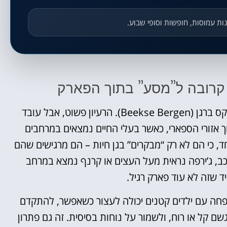
נות עמוסות, חופשות וסופי שבוע.
 קרובה ל”מסע” בתוך הפארק
הספארי ברכב הוא אחת הסיבות המרכזיות להגיע לביקס ברגן (Beekse Bergen). הרעיון פשוט, אבל עובד
ך אזורי הספארי, כאשר בעלי החיים נמצאים במרחבים
חד, כי הם לא רק “מבקרים” בגן חיות – הם מרגישים שהם
כב, ג’ירפה נראית מעל העצים או קרנף נמצא במרחב
ד שזה לא עוד פארק רגיל.
פחה עם ילדים קטנים יכולה לעצור כשאפשר, להתקדם
ם קל או רוח, ולשמור על נוחות בסיסית. זה גם פתרון