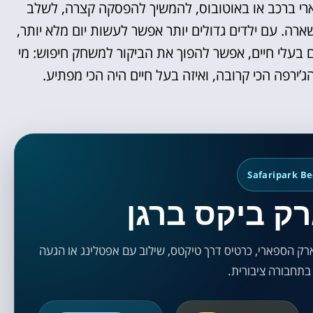
רי ברכב או באוטובוס, להמשיך להפסקה קצרה, לשלב
ארה. עם ילדים גדולים יותר אפשר לעשות יום מלא יותר,
ים בעלי חיים, אפשר להפוך את הביקור למשחק חיפוש: מי
ג’ירפה הכי קרובה, ואיזה בעל חיים היה הכי מפתיע.
Safaripark B
ק ביקס ברגן
ק הספארי, כרטיס דרך טיקטס, שילוב עם אפטלינג או הגעה
תחבורה ציבורית.