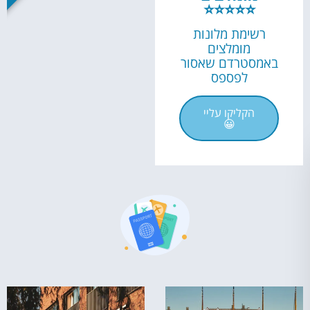
⭐⭐⭐⭐⭐
רשימת מלונות
מומלצים
באמסטרדם שאסור
לפספס
הקליקו עליי
😀