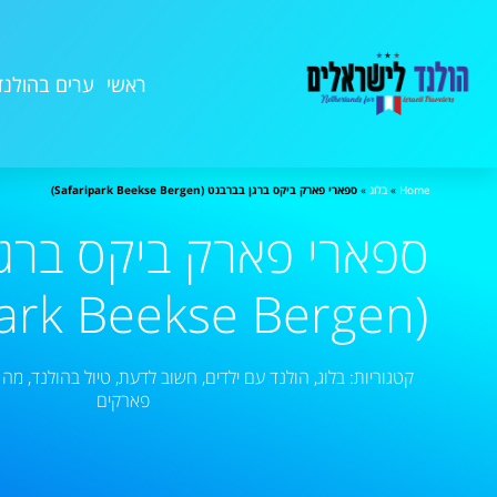
ראשי
ערים בהולנד
Home
»
בלוג
»
ספארי פארק ביקס ברגן בברבנט (Safaripark Beekse Bergen)
ספארי פארק ביקס ברגן
(Safaripark Beekse Bergen)
קטגוריות:
בלוג
,
הולנד עם ילדים
,
חשוב לדעת
,
טיול בהולנד
,
מה 
פארקים