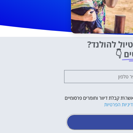
יול להולנד?
ים
👇
שר\ת קבלת דיוור וחומרים פרסומיים
יניות הפרטיות