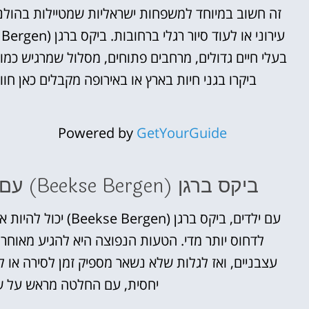
זה חשוב במיוחד למשפחות ישראליות שמטיילות בהולנד 
בעלי חיים גדולים, מרחבים פתוחים, מסלול שמרגיש כמ
ביקרו בגני חיות בארץ או באירופה מקבלים כאן ח
Powered by
GetYourGuide
ביקס ברגן (Beekse Bergen) עם ילדים – איך לתכנן את היום נכון?
עם ילדים, ביקס ברגן 
לדחוס יותר מדי. הטעות הנפוצה היא להגיע מאוחר
עצבניים, ואז לגלות שלא נשאר מספיק זמן לסירה או 
יחסית, עם החלטה מראש על שני