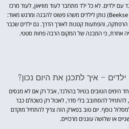
עם ילדים. לא כל ילד מתחבר לעוד מוזיאון, לעוד מרכז
עירוני או לעוד סיור רגלי ברחובות. ביקס ברגן (Beekse Bergen) נותן לילדים משהו פשוט להבנה ומרגש מאוד:
ו הרפתקה, והפתעות קטנות לאורך הדרך. גם ילדים שכבר
וויה אחרת, כי המבנה של המקום הרבה פחות סטטי.
(Beekse Bergen) יכול להיות אחד הימים הטובים בטיול בהולנד, אבל רק אם לא מנסים
, להתחיל להסתובב בלי סדר, לאכול רק כשכולם כבר
למסלול נוסף. יום טוב בפארק הזה צריך להתחיל מוקדם
ים או שלושה עוגנים מרכזיים.