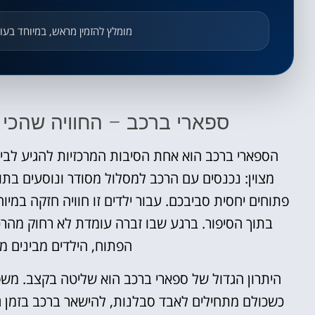
מומלץ להזמין מראש, במיוחד בעו
ספארי ברכב – החוויה שהכי
מצוין: נכנסים עם הרכב למסלול מסודר ונוסעים בתו
פתוחים יחסית סביבכם. עבור ילדים זו חוויה חזקה במיו
בתוך הסיפור. ברגע שבו זברה עומדת לא רחוק מהר
הפתוח, הילדים מבינים מי
היתרון הגדול של ספארי ברכב הוא שליטה בקצב. מש
כשכולם מתחילים לאבד סבלנות, להישאר ברכב בזמן גש