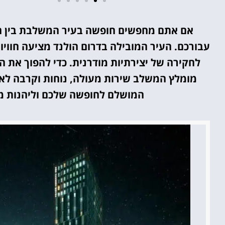
מלונות
אם אתם מחפשים חופשה בעיר המשלבת בין חד
עבורכם. העיר המובילה בדרום הולנד מציעה חווי
מציאת מלון
מומלץ?
לחקירה של יצירתיות מודרנית. כדי להפוך את ה
מומלץ המשלב שירות מעולה, נוחות וקרבה לאט
לחצו
פה!
המושלם לחופשה שלכם וליהנות מה