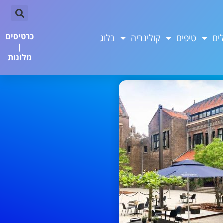
כרטיסים
ים
טיפים
קולינריה
בלוג
|
מלונות