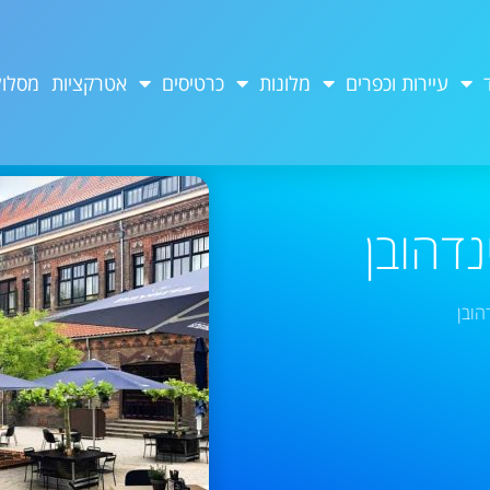
עיירות וכפרים
מלונות
כרטיסים
אטרקציות
מסלול
נדהובן
הובן