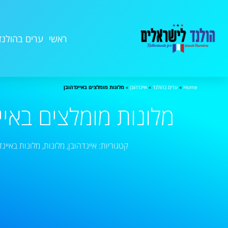
ראשי
ערים בהולנד
Home
»
ערים בהולנד
»
איינדהובן
»
מלונות מומלצים באיינדהובן
מלונות מומלצים באיי
קטגוריות:
איינדהובן
,
מלונות
,
מלונות באיינד