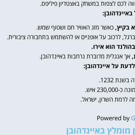
ווה לכם לצפות במשחק באצטדיון פיליפס.
 באיינדהובן:
א בקיץ,
כאשר מזג האוויר חם ושטוף שמש.
רגל, לרכוב על אופניים או להשתמש בתחבורה ציבורית.
ולנד הוא אירו.
,
אך אנגלית מדוברת נרחבות באיינדהובן.
דעת על איינדהובן:
בשנת 1232.
230,0 איש.
מה לרמת השרון, ישראל.
Powered by
G
 מומלץ באיינדהובן