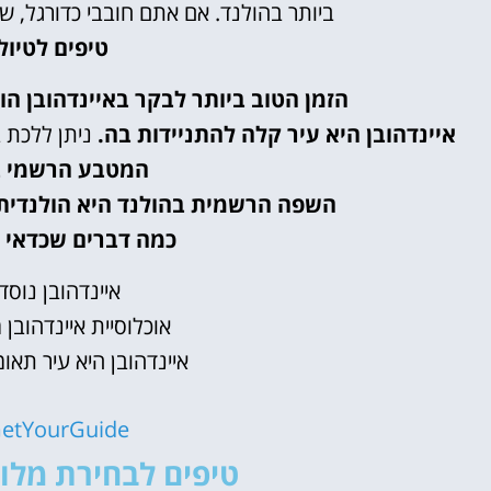
ביותר בהולנד. אם אתם חובבי כדורגל, ש
טיפים לטיול
הזמן הטוב ביותר לבקר באיינדהובן הו
איינדהובן היא עיר קלה להתניידות בה.
ניתן ללכת ב
המטבע הרשמי בה
השפה הרשמית בהולנד היא הולנדית
כמה דברים שכדאי ל
איינדהובן נוסדה 
אוכלוסיית איינדהובן מונה כ-00
איינדהובן היא עיר תאו
etYourGuide
טיפים לבחירת מלון