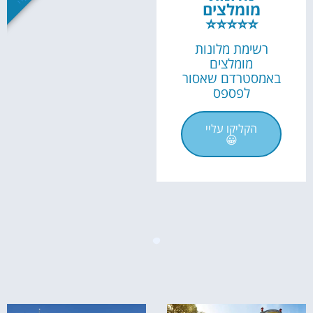
מומלצים
⭐⭐⭐⭐⭐
רשימת מלונות
מומלצים
באמסטרדם שאסור
לפספס
הקליקו עליי
😀