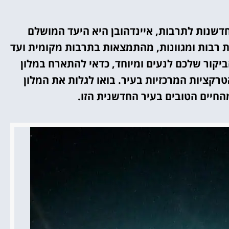
אטרקציות
שנות לתרבות, איינדהובן היא היעד המושלם
וסיורים
ות רבות ומגוונות, מהתמצאות בתרבות מקומית ועד
ביקור שלכם לנעים ומיוחד, כדאי להתארח במלון
הפעילויות השוות ביותר
רקציות המרכזיות בעיר. בואו לגלות את המלון
לחצו פה!
חיים הטובים בעיר החדשנית הזו.