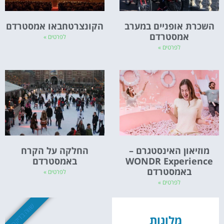
השכרת אופניים במערב
הקונצרטחבאו אמסטרדם
אמסטרדם
לפרטים »
לפרטים »
מוזיאון האינסטגרם –
החלקה על הקרח
WONDR Experience
באמסטרדם
באמסטרדם
לפרטים »
לפרטים »
שווה בדיקה
מלונות