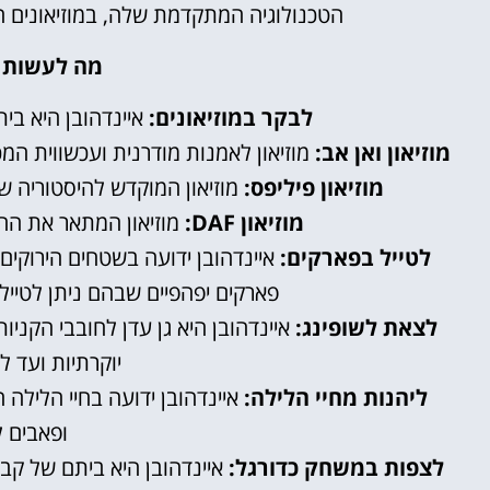
הטכנולוגיה המתקדמת שלה, במוזיאונים 
מה לעשות ב
לבקר במוזיאונים:
איינדהובן היא בית
מוזיאון ואן אב:
מוזיאון לאמנות מודרנית ועכשווית המכי
מוזיאון פיליפס:
מוזיאון המוקדש להיסטוריה ש
מוזיאון DAF:
מוזיאון המתאר את הה
לטייל בפארקים:
איינדהובן ידועה בשטחים הירוקים 
פארקים יפהפיים שבהם ניתן לטייל,
לצאת לשופינג:
איינדהובן היא גן עדן לחובבי הקניו
יוקרתיות ועד ל
ליהנות מחיי הלילה:
איינדהובן ידועה בחיי הלילה 
ופאבים 
לצפות במשחק כדורגל: