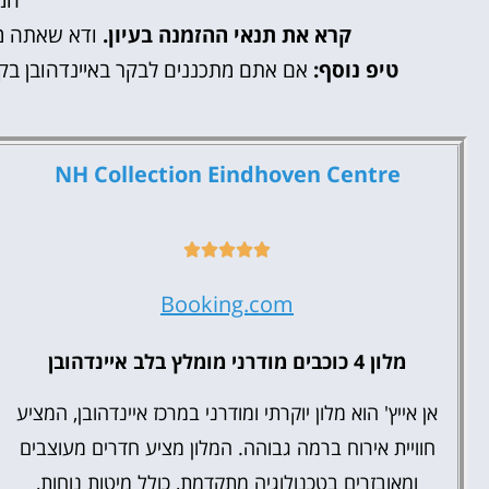
המל
קרא את תנאי ההזמנה בעיון.
ודא שאתה מב
טיפ נוסף:
אם אתם מתכננים לבקר באיינדהובן בקיץ,
NH Collection Eindhoven Centre
Booking.com
מלון 4 כוכבים מודרני מומלץ בלב איינדהובן
אן אייץ' הוא מלון יוקרתי ומודרני במרכז איינדהובן, המציע
חוויית אירוח ברמה גבוהה. המלון מציע חדרים מעוצבים
ומאובזרים בטכנולוגיה מתקדמת, כולל מיטות נוחות,