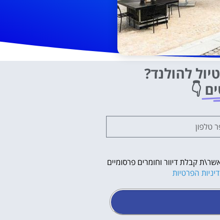
יול להולנד?
ים
👇
שר\ת קבלת דיוור וחומרים פרסומיים
יניות הפרטיות