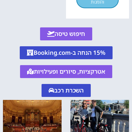
והזמנות
חיפוש טיסה
15% הנחה ב-Booking.com
אטרקציות, סיורים ופעילויות
השכרת רכב