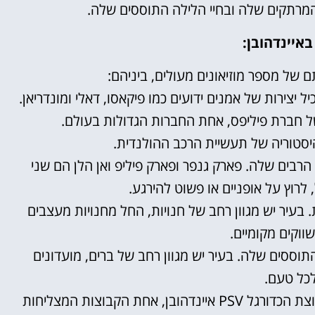
המרתקים שלה ובחיי הלילה התוססים שלה.
איינדהובן:
ם של מספר מוזיאונים מעולים, ביניהם:
ל יצירות של אמנים ידועים כמו פיקאסו, דאלי ומונדריאן.
ל חברת פיליפס, אחת החברות הגדולות בעולם.
יסטוריה של תעשיית הרכב ההולנדית.
הרבים שלה. פארק גנפר ופארק פיליפ ואן הלן הם שני
 לרוץ על אופניים או פשוט להירגע.
ת. בעיר יש מגוון רחב של חנויות, החל מחנויות מעצבים
שווקים מקומיים.
התוססים שלה. בעיר יש מגוון רחב של ברים, מועדונים
לכל טעם.
איינדהובן היא ביתם של קבוצת הכדורגל PSV איינדהובן, אחת הקבוצות המצליחות