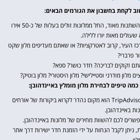
וב לקחת בחשבון את הגורמים הבאים:
מחירי מלונות באיינדהובן יכולים להשתנות מאוד, החל ממלונות זולים בעלות של כ-50 אירו
 שעולים מאות יורו ללילה.
כז העיר, קרוב לאטרקציות? או שאתם מעדיפים מלון שקט
ור פרברי?
ם זקוקים לבריכה? חדר כושר? ספא?
 מלון מודרני וסטיילישי? מלון היסטורי? מלון בוטיק?
מה טיפים לבחירת מלון מומלץ באיינדהובן:
אתר האינטרנט TripAdvisor הוא מקום נהדר לקרוא ביקורות של אורחים
ות באיינדהובן.
רים לכם להשוות מחירים של מלונות באיינדהובן.
 ניתן לקבל הנחות על ידי הזמנת חדר ישירות דרך אתר