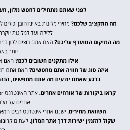
לפני שאתם מתחילים לחפש מלון, חש
מה התקציב שלכם?
ללילה ועד למלונות יוקרה
מה המיקום המועדף עליכם?
האם אתם רוצים ללון במר
יותר באז
אילו מתקנים חשובים לכם?
האם את
איזה סוג של חוויה אתם מחפשים?
האם אתם רוצים
ברגע שאתם יודעים מה אתם מחפשים, הנה כ
קראו ביקורות של אורחים אחרים.
אחרים על מלונ
השוואת מחירים.
ישנם אתרי אינטרנט רבים המאפש
שקול להזמין ישירות דרך אתר המלון.
לעתים קרובות,