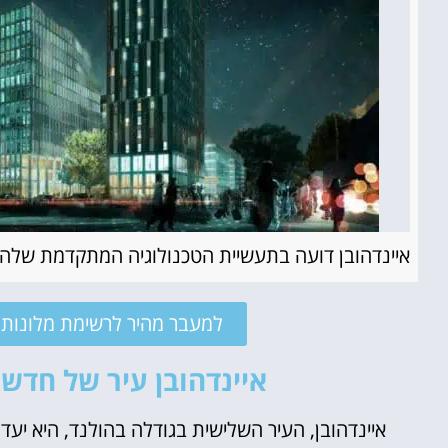
איינדהובן דועה בתעשיית הטכנולוגיה המתקדמת שלה,
למעבר מהיר לרשימת מלונות מ
איינדהובן עיר של חדשנ
איינדהובן, העיר השלישית בגודלה בהולנד, היא י