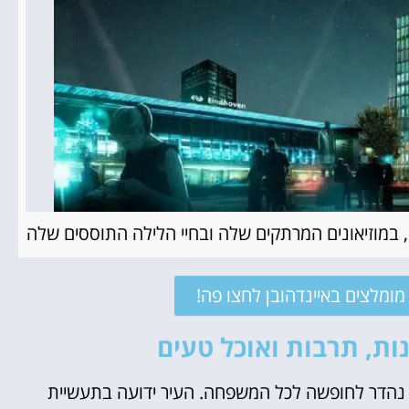
 במוזיאונים המרתקים שלה ובחיי הלילה התוססים שלה
ומלצים באיינדהובן לחצו פה!
ות, תרבות ואוכל טעים
עד נהדר לחופשה לכל המשפחה. העיר ידועה בתעשיית