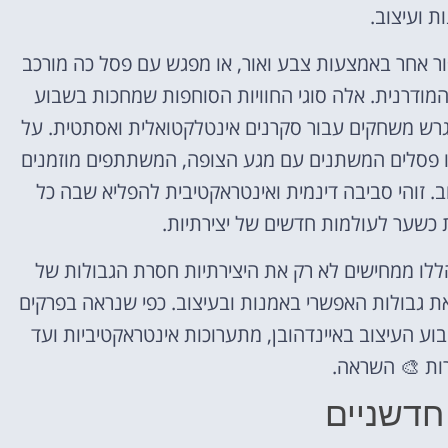
ת ועיצוב.
פור אחר באמצעות צבע ואור, או מפגש עם פסל כה מורכב
המודרנית. אלה סוגי החוויות הסוחפות שמחכות בשבוע
 מגרש משחקים עבור סקרנים אינטלקטואלית ואסתטית. על
ל או פסלים המשתנים עם מגע הצופה, המשתתפים מוזמנים
 זוהי סביבה דינמית ואינטראקטיבית להפליא שבה כל
כשער לעולמות חדשים של יצירתיות.
לו ממחישים לא רק את היצירתיות חסרת הגבולות של
 גבולות האפשרי באמנות ובעיצוב. כפי שנראה בפרקים
ע העיצוב באיינדהובן, מתערוכות אינטראקטיביות ועד
ות 🎨 השראה.
חדשניים