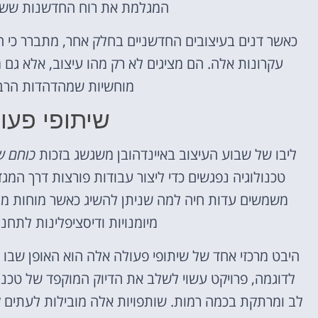
המגלמת את רוח החדשנות ששבוע
כאשר דנים בעיצובים החדשניים בחלק אחר, מתברר כי
עקרונות אלה. הם מציגים לא רק מהו עיצוב, אלא גם מ
מוחשיות שמהדהדות הרב
שיתופי פעול
ליבו של שבוע העיצוב באיינדהובן משגשג בזכות
כוחם ש
טכנולוגיה נפגשים כדי ליצור עבודות פורצות דרך המג
משמשים עדות חיה למה שניתן להשיג כאשר מוחות מגו
מיומנויות ודיסציפלינות לתח
היבט מרכזי אחד של שיתופי פעולה אלה הוא האופן שבו 
לדוגמה, פרויקט עשוי לשלב את הדיוק המוקפד של טכנול
לב ומרתקת בכמה רמות. שותפויות אלה מובילות לעתים קר