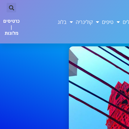
כרטיסים
ים
טיפים
קולינריה
בלוג
|
מלונות