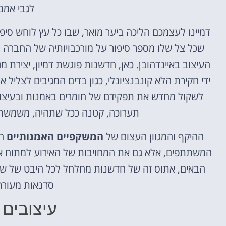
לגבי אמנו
דמיינו לעצמכם הליכה ביער מואר, שבו כל עץ לוחש סי
שכל צל שלו מספר סיפור על מורכבויותיה של החברה 
העיצוב באיינדהובן. כאן, חדשנות פוגשת דמיון, יצירת
ידי חקירת הלא קונבנציונלי, כגון בדים המגיבים לצלי
לשקול מחדש את תפקידם של חומרים באמנות ובעיצוב.
תערוכה, קטנה ככל שתהיה, משמשת 
ההיקף והמגוון העצום של
המשקפיים האמנותיים
הל
המשתתפים, אלא גם את המחויבות של האירוע למתוח את
הבאים, אתוס זה של חדשנות מחלחל לכל היבט של שבו
סדנאות מעורר
עיצובים 