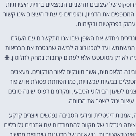
ידוסקופ של עיצובים חדשניים הנמצאים בחזית היצירתיות
המכופפים את הדמיון, ומוכיחים כי עתיד העיצוב אינו קשור
מוק בפרקטיות ובקיימות.
גדירים מחדש את האופן שבו אנו מתקשרים עם העולם
 המשתמש ועד לטכנולוגיה לבישה שמנטרת את הבריאות
יה לא רק מטושטש אלא לעתים קרובות נמחק לחלוטין. 🌐
ינה מלאכותית, אשר מוזנקים לאור הזרקורים. מעצבים
פלים בבעיות עכשוויות, כמו הפחתת פסולת או שיפור
מם לשעון הביולוגי הטבעי, ומקדמים דפוסי שינה טובים
 עיצוב יכול לשפר את הרווחה.
ה, אמנות דיגיטלית ומדעי הסביבה נפגשים ויוצרים קרקע
מציתה מגדלור של תקווה להתמודדות עם אתגרים גלובליים
האינטראקטיביות, נושא זה של חדשנות שיתופית ממשיך