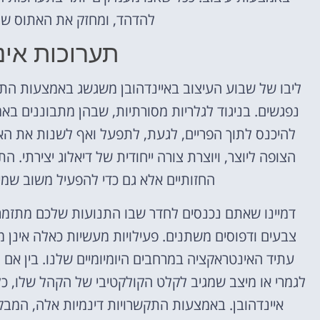
להדהד, ומחזק את האתוס של 
תערוכות אינ
ליבו של שבוע העיצוב באיינדהובן משגשג באמצעות הת
נפגשים. בניגוד לגלריות מסורתיות, שבהן מתבוננים ב
להיכנס לתוך הפריים, לגעת, לתפעל ואף לשנות את האמ
הצופה ליוצר, ויוצרת צורה ייחודית של דיאלוג יצירתי.
החזותיים אלא גם כדי להפעיל משוב שמיע
דמיינו שאתם נכנסים לחדר שבו התנועות שלכם מתזמרו
צבעים ודפוסים משתנים. פעילויות מעשיות כאלה אינן מ
עתיד האינטראקציה במרחבים היומיומיים שלנו. בין א
לגמרי או מיצב שמגיב לקלט הקולקטיבי של הקהל שלו, 
איינדהובן. באמצעות התקשרויות דינמיות אלה, המב