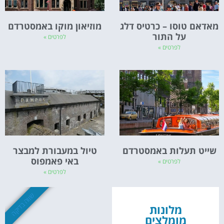
מאדאם טוסו – כרטיס דלג
מוזיאון מוקו באמסטרדם
על התור
לפרטים »
לפרטים »
שייט תעלות באמסטרדם
טיול במעבורת למבצר
באי פאמפוס
לפרטים »
לפרטים »
שווה בדיקה
מלונות
מומלצים