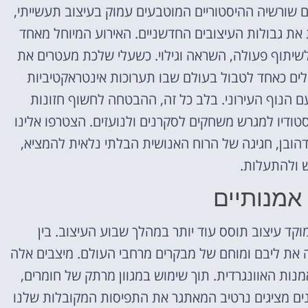
ם שורשיה ההיסטוריים המוטבעים עמוק בעיצוב תעשייתי,
 את גבולות העיצובים החדשניים. האירוע המיוחל מאחד
שיתוף פעולה, השראה וגילוי. כשעלי שלכת מעטרים את
יילים כאחד לטבול בעולם שבו תערוכות אינטראקטיביות
הנוף העירוני. בלב כל זה, ההבטחה לחשוף חזונות
סטודיו למגרש משחקים לסקרנים ולנועזים. הצטרפו אלינו
הובן, חגיגה של הרוח האנושית הבלתי נלאית להמציא,
ש ולהתעלות.
אמנותיים
מוקד עיצוב תוסס עוד יותר במהלך שבוע העיצוב. בין
 את ליבם ומוחם של מבקרים מרחבי העולם. מיצבים אלה
מנות האוונגרדית. תוך שימוש במגוון מרתק של חומרים,
נים מציגים נרטיב המאתגר את התפיסות המקובלות שלנו