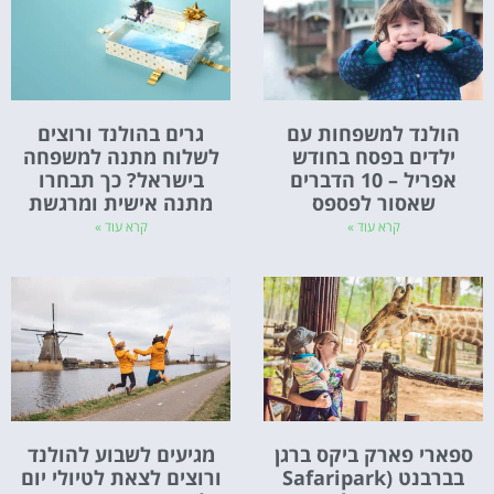
הולנד למשפחות עם
גרים בהולנד ורוצים
ילדים בפסח בחודש
לשלוח מתנה למשפחה
אפריל – 10 הדברים
בישראל? כך תבחרו
שאסור לפספס
מתנה אישית ומרגשת
קרא עוד »
קרא עוד »
ספארי פארק ביקס ברגן
מגיעים לשבוע להולנד
בברבנט (Safaripark
ורוצים לצאת לטיולי יום