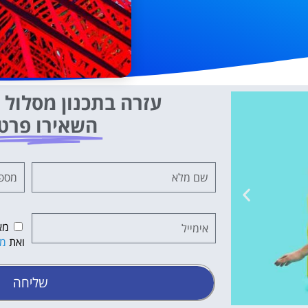
עזרה בתכנון מסלול ט
השאירו פרט
מא
ואת
מד
שליחה