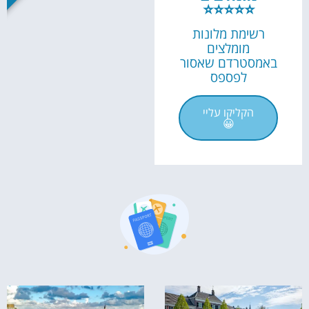
⭐⭐⭐⭐⭐
רשימת מלונות
מומלצים
באמסטרדם שאסור
לפספס
הקליקו עליי
😀