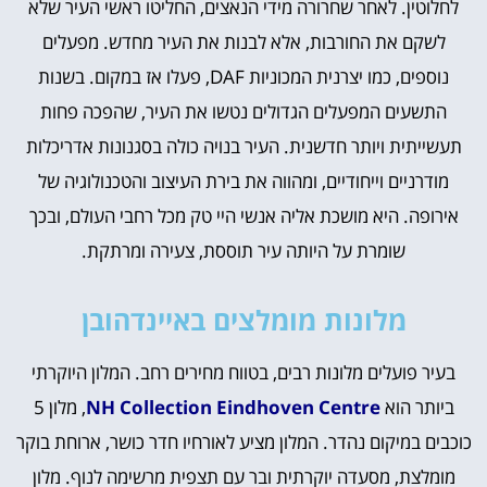
לחלוטין. לאחר שחרורה מידי הנאצים, החליטו ראשי העיר שלא
לשקם את החורבות, אלא לבנות את העיר מחדש. מפעלים
נוספים, כמו יצרנית המכוניות DAF, פעלו אז במקום. בשנות
התשעים המפעלים הגדולים נטשו את העיר, שהפכה פחות
תעשייתית ויותר חדשנית. העיר בנויה כולה בסגנונות אדריכלות
מודרניים וייחודיים, ומהווה את בירת העיצוב והטכנולוגיה של
אירופה. היא מושכת אליה אנשי היי טק מכל רחבי העולם, ובכך
שומרת על היותה עיר תוססת, צעירה ומרתקת.
מלונות מומלצים באיינדהובן
בעיר פועלים מלונות רבים, בטווח מחירים רחב. המלון היוקרתי
ביותר הוא
NH Collection Eindhoven Centre
, מלון 5
כוכבים במיקום נהדר. המלון מציע לאורחיו חדר כושר, ארוחת בוקר
מומלצת, מסעדה יוקרתית ובר עם תצפית מרשימה לנוף. מלון