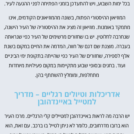
בכל ימות השבוע, ויש להתעדכן בזמני הפתיחה לפני ההגעה לעיר.
המוזיאון ההיסטורי הפתוח, בשונה מהמוזיאונים הקודמים, אינו
מתמקד באומנות. מוזיאון זה מציג את ההיסטוריה של העיר הישנה,
שנחרבה לחלוטין. יש בו שחזורים מרשימים של העיר כפי שנראתה
בעברה. מוצגת שם דגם של חווה, המדמה את החיים במקום בשנת
אלף לספירה, שחזורים של העיר כפי שהייתה בתקופת ימי הביניים
ועוד. בחגים ובסופי שבוע מתקיימות במקום פעילויות מיוחדות
מתחלפות, ומומלץ להשתתף בהן.
אדריכלות וטיולים רגליים – מדריך
למטייל באיינדהובן
יש הרבה מה לראות באיינדהובן למטיילים קלי הרגליים. מרכז העיר
הוא ברובו מדרחובים, כלומר לא ניתן לטייל בו ברכב. עם זאת, הוא