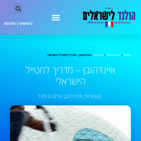
כרטיסים
|
מלונות
Home
»
ערים בהולנד
»
איינדהובן
»
איינדהובן – מדריך למטייל הישראלי
איינדהובן – מדריך למטייל
הישראלי
קטגוריות:
איינדהובן
,
ערים בהולנד