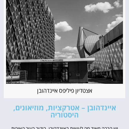
אצטדיון פיליפס איינדהובן
איינדהובן – אטרקציות, מוזיאונים,
היסטוריה
יש הרבה מאוד מה לעשות באיינדהובן. ביקור בעיר האורות