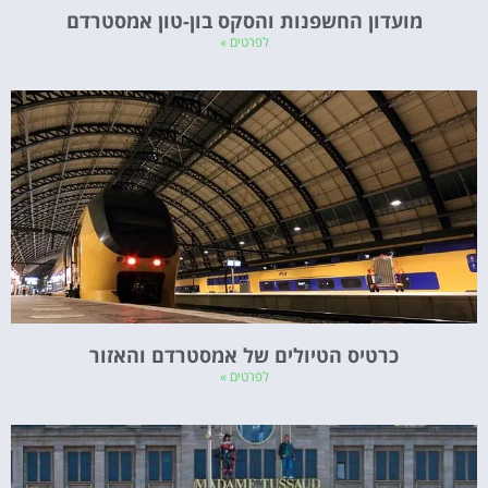
מועדון החשפנות והסקס בון-טון אמסטרדם
לפרטים »
כרטיס הטיולים של אמסטרדם והאזור
לפרטים »