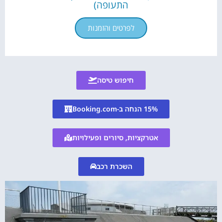
התעופה)
לפרטים והזמנות
חיפוש טיסה
15% הנחה ב-Booking.com
אטרקציות, סיורים ופעילויות
השכרת רכב