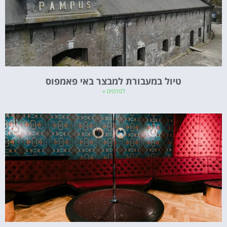
טיול במעבורת למבצר באי פאמפוס
לפרטים »