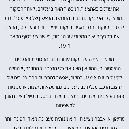
את עולמם באמצעות המכשיר האהוב עליהם. לאחר הביקור
במוזיאון, כדאי לבקר גם בבית החרושת הראשון של פיליפס לנורות
להט, הממוקם במרכז העיר. במקום פועל היום מוזיאון קטן, המציג
את תהליך הייצור המקורי של הנורות, פי שבוצע בסוף המאה
ה-19.
מוזיאון דאף הוא המקום עבור חובבי המכוניות והרכבים
ההיסטוריים. המוזיאון מציג את כלי הרכב של החברה, שהחלה
לפעול בשנת 1928. במקום, אפשר להתרשם מההיסטוריה של
עיצוב הרכב, מכלי רכב מעניינים כמו משאיות ישנות או מכוניות
פאר בעיצובים מיוחדים. מתאים במיוחד במסגרת טיול באיינדהובן
למשפחות.
מוזיאון ואן אבבה מציע חוויה אומנותית מעניינת מאוד, הפונה יותר
למבוגרים. זהו אחד המוזיאונים המובילים והגדולים ביבשת