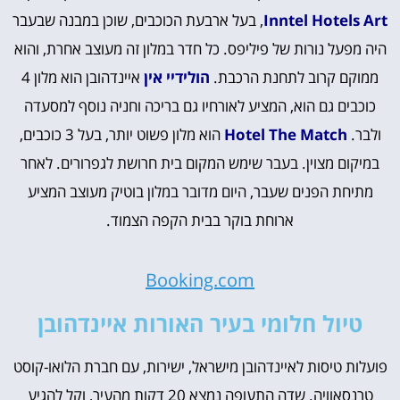
Inntel Hotels Art
, בעל ארבעת הכוכבים, שוכן במבנה שבעבר
היה מפעל נורות של פיליפס. כל חדר במלון זה מעוצב אחרת, והוא
ממוקם קרוב לתחנת הרכבת.
הולידיי אין
איינדהובן הוא מלון 4
כוכבים גם הוא, המציע לאורחיו גם בריכה וחניה נוסף למסעדה
ולבר.
Hotel The Match
הוא מלון פשוט יותר, בעל 3 כוכבים,
במיקום מצוין. בעבר שימש המקום בית חרושת לגפרורים. לאחר
מתיחת הפנים שעבר, היום מדובר במלון בוטיק מעוצב המציע
ארוחת בוקר בבית הקפה הצמוד.
Booking.com
טיול חלומי בעיר האורות איינדהובן
פועלות טיסות לאיינדהובן מישראל, ישירות, עם חברת הלואו-קוסט
טרנסאוויה. שדה התעופה נמצא 20 דקות מהעיר, וקל להגיע