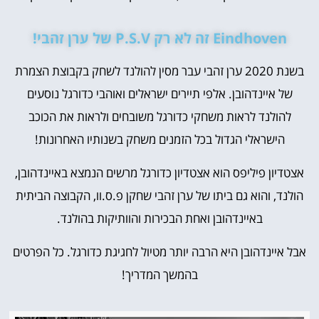
Eindhoven זה לא רק P.S.V של ערן זהבי!
בשנת 2020 ערן זהבי עבר מסין להולנד לשחק בקבוצת הצמרת
של איינדהובן. אלפי תיירים ישראלים ואוהבי כדורגל נוסעים
להולנד לראות משחקי כדורגל משובחים ולראות את הכוכב
הישראלי הגדול בכל הזמנים משחק בשנותיו האחרונות!
אצטדיון פיליפס הוא אצטדיון כדורגל מרשים הנמצא באיינדהובן,
הולנד, והוא גם ביתו של ערן זהבי שחקן פ.ס.וו, הקבוצה הביתית
באיינדהובן ואחת הבכירות והוותיקות בהולנד.
אבל איינדהובן היא הרבה יותר מטיול לחגיגת כדורגל. כל הפרטים
בהמשך המדריך!