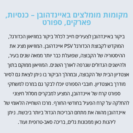
מקומות מומלצים באיינדהובן – כנסיות,
פארקים, ספורט
ביקור באיינדהובן לצעירים חייב לכלול ביקור במוזיאון הכדורגל,
המוקדש לקבוצת הכדורגל PSV איינדהובן. המוזיאון מציג את
ההיסטוריה של הקבוצה, שפועלת כבר יותר ממאה שנים בעיר,
ולהישגים הגדולים שגרפה לאורך השנים. המוזיאון ממוקם בתוך
אצטדיון הבית של הקבוצה, ובמהלך הביקור בו ניתן לצאת גם לסיור
מודרך באצטדיון. חובבי הספורט יוכלו לבקר גם במרכז למשחקי
ספורט קרח של איינדהובן, המציע למבקרים מסלול חיצוני
להחלקה על קרח הפעיל בחודשי החורף. מרכז השחייה הלאומי של
איינדהובן מהווה את מתחם הבריכות הגדול ביותר ביבשת. ניתן
ליהנות כאן ממכונות גלים, בריכה סאב-טרופית ועוד.