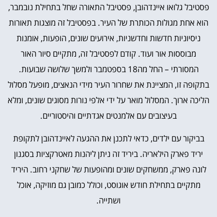
פסטיבל גלואו איינדהובן, פסטיבל התאורה שחל בתחילת נובמבר,
הוא אחת מגולות הכותרת של העיר. בפסטיבל זה מוצגות תאורות
ניסיוניות חדשות וחדשניות, אירועים שונים, הופעות, אומנות
מבוססות אור ועוד. קודם לפסטיבל זה, מתקיים סיור האור
המסורתי – החל מה18 בספטמבר ולמשך שלושה שבועות.
בתקופה זו, המציינת את שחרור העיר מידי הנאצים, מופעל מסלול
הליכה ארוך. המסלול מואר על ידי אלפי נורות מסוגים שונים, ומלא
בעיצובים עם אלמנטים אגדתיים והיסטוריים.
בביקור עם ילדים, כדאי לתכנן את ההגעה לאיינדהובן לתקופת
יריד פארק הילאריה. ביריד זה ניתן ליהנות מאטרקציות בסגנון
לונה פארק, ממשחקים שונים ומהופעות של שחקני רחוב. היריד
מתקיים בתחילת חודש אוגוסט, וכולל כמובן גם מוזיקה, אוכל
ושתייה.