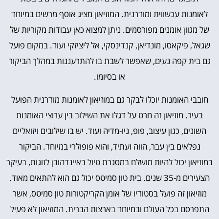
לאומנות עכשווית ומודרנית. המוזיאון מציג אוסף מרשים במיוחד
של מגוון אומנים מפורסמים. ניתן למצוא כאן עבודות מקוריות של
שגאל, פיקאסו, מונדיאן, קנדינסקי, אל ליציזקי ועוד. במקום פועל
גם בית קפה נעים, שאפשר לשבת בו להתרעננות במהלך הביקור
או בסיומו.
חובבי האומנות יוכלו לבקר גם במוזיאון לאומנות מודרנית הפועל
בעיר. מוזיאון זה חרט על דגלו את השילוב בין ערוצי האומנות
השונים, כגון עיצוב, פופ, ניו-מדיה ועוד. יש בו שילובים ויזואליים
נפלאים בין עבר, הווה ועתיד, והוא פופולרי במיוחד. הביקור
במוזיאון יכול להיות מושלם במסגרת טיול באיינדהובן לזוגות, בעיקר
הצעירים מ-35 שנים. בית טון סמיטס יכול גם הוא להתאים מאוד.
מוזיאון זה פועל בסטודיו של אומן הקריקטורות טון סמיטס, אשר
התפרסם בכל העולם ובמיוחד בארצות הברית. המוזיאון לא פעיל