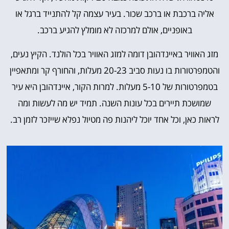
אליה ברכבת או ברכב שכור. בעיר עצמה קל להתנייד ברגל או
באופניים, אולם למרכזה לא מומלץ להגיע ברכב.
מזג האוויר באיינדהובן דומה למזג האוויר בכל הולנד. הקיץ נעים,
והטמפרטורות בו נעות סביב 20-23 מעלות, והחורף קר ומתאפיין
בטמפרטורות של 5-10 מעלות. למרות הקור, איינדהובן היא עיר
שמושכת
תיירים בכל עונות השנה. תמיד יש מה לעשות ומה
לראות כאן, וכל אחד יוכל ליהנות פה מטיול נפלא שייזכר לזמן רב.