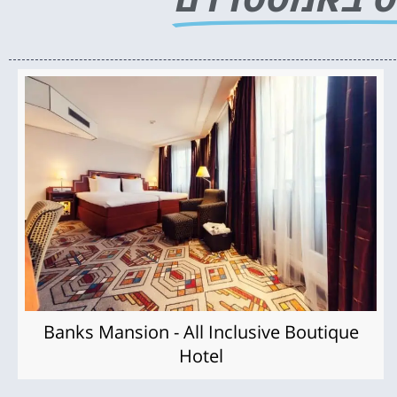
Banks Mansion - All Inclusive Boutique
Hotel