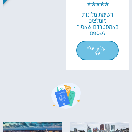
⭐⭐⭐⭐⭐
רשימת מלונות
מומלצים
באמסטרדם שאסור
לפספס
הקליקו עליי
😀