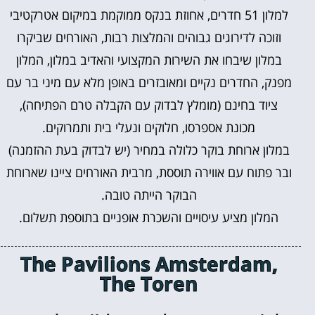
למלון 51 חדרים, אחוזת בנקס ממוקמת במיקום אטרקטיבי
וזוכה לדירוגים גבוהים והמלצות רבות, האורחים שביקרו
במלון שיבחו את השירות המקצועי והאדיב במלון, המלון
מפנק, החדרים נקיים ומאובזרים באופן מלא עם מיני בר עם
ציוד בחינם (מומלץ לבדוק עם הקבלה טרם הפתיחה),
מכונת אספרסו, חלוקים ונעלי בית ותמרוקים.
במלון ארוחת בוקר כלולה במחיר (יש לבדוק בעת ההזמנה)
ובר פתוח עם אווירה תוססת, מרבית האורחים ציינו שארוחת
הבוקר הייתה טובה.
המלון מציע עיסויים והשכרת אופניים בתוספת תשלום.
The Pavilions Amsterdam,
The Toren