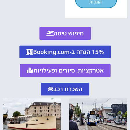
והזמנות
חיפוש טיסה
15% הנחה ב-Booking.com
אטרקציות, סיורים ופעילויות
השכרת רכב