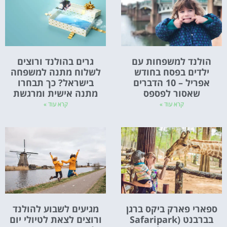
הולנד למשפחות עם
גרים בהולנד ורוצים
ילדים בפסח בחודש
לשלוח מתנה למשפחה
אפריל – 10 הדברים
בישראל? כך תבחרו
שאסור לפספס
מתנה אישית ומרגשת
קרא עוד »
קרא עוד »
ספארי פארק ביקס ברגן
מגיעים לשבוע להולנד
בברבנט (Safaripark
ורוצים לצאת לטיולי יום