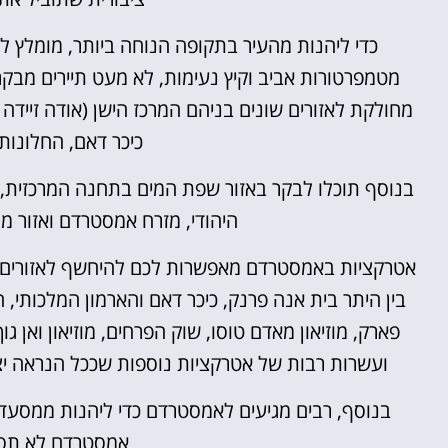
כדי ליהנות מהעיר בתקופה הנוחה ביותר, מומלץ לה
מטמפרטורות אביב וקיץ נעימות, לא מעט תיירים מבקר
מחולקת לאזורים שונים בניהם המרכז הישן (אודה זיידה 
כיכר דאם, החלונות 
בנוסף תוכלו לבקר באזור שפת המים בתחנה המרכזית, שכ
היהודי, מזרח אמסטרדם ואזור מוז
אטרקציות באמסטרדם מאפשרות לכם להיחשף לאזורים שזכ
בין היתר בית אנה פרנק, כיכר דאם והארמון המלכותי, 
פארק, מוזיאון מאדם טוסו, שוק הפרחים, מוזיאון ואן ג
ועשרות רבות של אטרקציות נוספות שככל הנראה יצר
בנוסף, רבים מגיעים לאמסטרדם כדי ליהנות ממסעדות
אמסטרדם לא תסגו