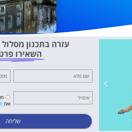
עזרה בתכנון מסלול ט
השאירו פרט
מא
ואת
מד
שליחה