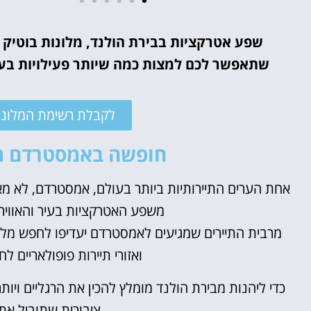
מלונות
שפע אטרקציות בבירת הולנד, מלונות בוטיק
שתאפשר לכם למצות כמה שיותר פעילויות בעיר
מציאת מלון
מומלץ?
לקבלת רשימת המלונו
לחצו
פה!
חופשה באמסטרדם מת
אחת הערים התיירותיות ביותר בעולם, אמסטרדם, לא 
משפע האטרקציות בעיר והאוויר
מרבית התיירים שמגיעים לאמסטרדם יעדיפו לחפש מל
ואזורי תיירות פופולאריים 
כדי ליהנות מבירת הולנד מומלץ להכין את הרגליים ויות
ציבורית שתוביל את