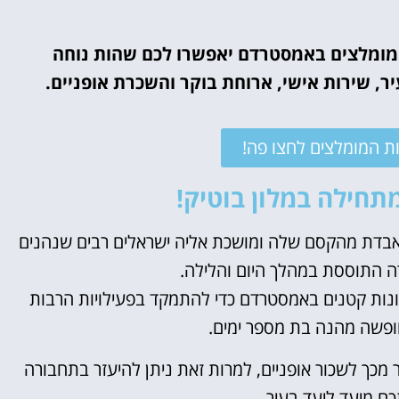
אטרקציות
 מומלצים באמסטרדם יאפשרו לכם שהות נוחה
וסיורים
, שירות אישי, ארוחת בוקר והשכרת אופניים.
הפעילויות השוות ביותר
ת המומלצים לחצו פה!
לחצו פה!
חילה במלון בוטיק!
מאבדת מהקסם שלה ומושכת אליה ישראלים רבים שנהנים
ה התוססת במהלך היום והלילה.
ונות קטנים באמסטרדם כדי להתמקד בפעילויות הרבות
לחופשה מהנה בת מספר ימים.
ר מכך לשכור אופניים, למרות זאת ניתן להיעזר בתחבורה
כם מיעד ליעד בעיר.