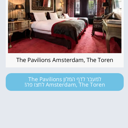
The Pavilions Amsterdam, The Toren
למעבר לדף המלון The Pavilions
Amsterdam, The Toren לחצו פה!