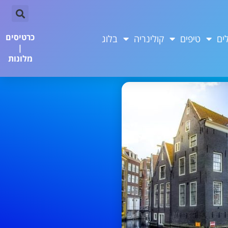
כרטיסים
ים
טיפים
קולינריה
בלוג
|
מלונות