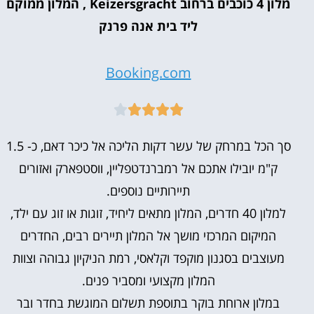
מלון 4 כוכבים ברחוב Keizersgracht , המלון ממוקם
ליד בית אנה פרנק
Booking.com





סך הכל במרחק של עשר דקות הליכה אל כיכר דאם, כ- 1.5
ק"מ יובילו אתכם אל רמברנדטפליין, ווסטפארק ואזורים
תיירותיים נוספים.
למלון 40 חדרים, המלון מתאים ליחיד, זוגות או זוג עם ילד,
המיקום המרכזי מושך אל המלון תיירים רבים, החדרים
מעוצבים בסגנון מוקפד וקלאסי, רמת הניקיון גבוהה וצוות
המלון מקצועי ומסביר פנים.
במלון ארוחת בוקר בתוספת תשלום המוגשת בחדר ובר