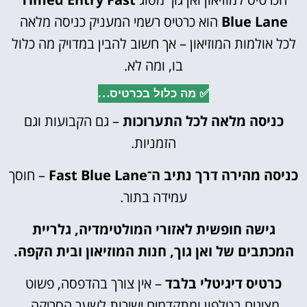
Blue Lane
הוא כרטיס רשמי המעניק כניסה מלאה
לכל אולמות המוזיאון – אך חשוב להבין במדויק מה כלול
בו, ומה לא.
✅ מה כלול בכרטיס…
כניסה מלאה לכל התערוכות
– גם הקבועות וגם
הזמניות.
כניסה מהירה דרך נתיב ה־Fast Blue Lane
– חוסך
עמידה בתור.
גישה חופשית לאזורי המולטימדיה, גלריית
המכתבים של ואן גוך, חנות המוזיאון ובית הקפה.
כרטיס דיגיטלי בלבד
– אין צורך בהדפסה, פשוט
מציגים בטלפון ומתקדמים ישירות לשער הסריקה.