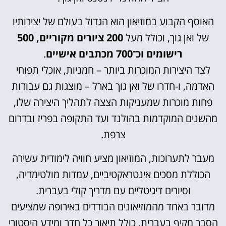
האוסף הקבוע במוזיאון הוא הגדול בעולם של יצירותיו
של ואן גוך, וכולל מעל
200 ציורים מקוריים, 500
רישומים וכ־700 מכתבים אישיים
.
לצד היצירות המוכרות ביותר – חמניות, אוכלי תפוחי
האדמה, ו-חדרו של ואן גוך בארל – מוצגות גם עבודות
פחות מוכרות שמעניקות הצצה לתהליך היצירה שלו,
מהשנים המוקדמות בהולנד ועד התקופה בפריז ובדרום
צרפת.
מעבר לתערוכות, המוזיאון מציע חוויה לימודית עשירה
הכוללת מסכים אינטראקטיביים, עמדות מולטימדיה,
וסיורים דיגיטליים עם מדריך קולי בעברית.
מדובר באחד מהמוזיאונים הבודדים באירופה שמציעים
הסבר מקיף בעברית, כולל תיאור כל חדר ומידע היסטורי