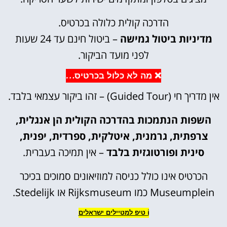
הדרכה קולית כלולה בכרטיס.
מדיניות ביטול גמישה
– ביטול חינם עד 24 שעות
לפני מועד הביקור.
❌ מה לא כלול בכרטיס…
אין מדריך חי (Guided Tour) – זהו ביקור עצמאי בלבד.
השפות הנתמכות בהדרכה הקולית הן אנגלית,
צרפתית, גרמנית, איטלקית, ספרדית, יפנית,
סינית ופורטוגזית בלבד
– אין תמיכה בעברית.
הכרטיס אינו כולל כניסה למוזיאונים סמוכים בכיכר
Museumplein כמו Rijksmuseum או Stedelijk.
ℹ️ טיפ למטיילים ישראלים