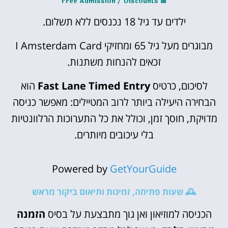
Free Admission / Discounts
🟧
ילדים עד גיל 18 נכנסים ללא תשלום.
מבוגרים מעל גיל 65 ומחזיקי I Amsterdam Card
זכאים להנחות משתנות.
לסיכום, כרטיס
Fast Lane Timed Entry
הוא
הבחירה היעילה ביותר לרוב המטיילים: מאפשר כניסה
מדויקת, חוסך זמן, וכולל את כל התערוכות הרלוונטיות
בלי עיכובים מיותרים.
Powered by
GetYourGuide
🕰️ שעות פתיחה, זמינות ותיאום ביקור מראש
הכניסה למוזיאון ואן גוך מתבצעת על בסיס
הזמנה