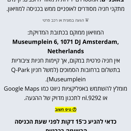
מתקני חניה מסודרים לאופניים ממש בכניסה למוזיאון.
🚖 הגעה במונית או רכב פרטי
המוזיאון ממוקם בכתובת המדויקת:
Museumplein 6, 1071 DJ Amsterdam,
Netherlands
אין חניה פרטית במקום, אך קיימות חניות ציבוריות
בתשלום ברחובות הסמוכים (למשל חניון Q-Park
Museumplein).
מומלץ להשתמש באפליקציות ניווט כמו Google Maps
או 9292.nl לתכנון מדויק של ההגעה.
🕐 טיפ חשוב
כדאי להגיע כ־15 דקות לפני שעת הכניסה
הרשומה בכרטיס.