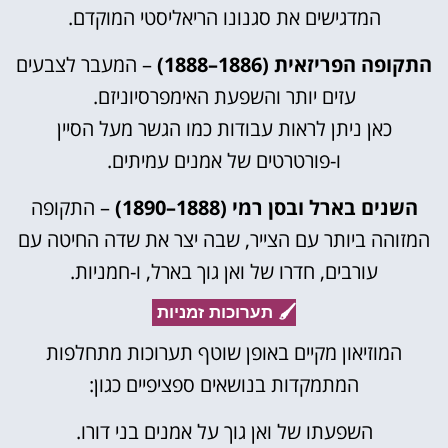
המדגישים את סגנונו הריאליסטי המוקדם.
התקופה הפריזאית (1886–1888)
– המעבר לצבעים
עזים יותר והשפעת האימפרסיוניזם.
כאן ניתן לראות עבודות כמו הגשר מעל הסיין
ו-פורטרטים של אמנים עמיתים.
השנים בארל ובסן רמי (1888–1890)
– התקופה
המזוהה ביותר עם הצייר, שבה יצר את שדה החיטה עם
עורבים, חדרו של ואן גוך בארל, ו-חמניות.
🖌️ תערוכות זמניות
המוזיאון מקיים באופן שוטף תערוכות מתחלפות
המתמקדות בנושאים ספציפיים כגון:
השפעתו של ואן גוך על אמנים בני דורו.