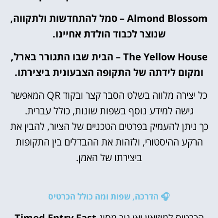
Almond Blossom – סמל להתחדשות ולתקווה,
שנוצר לכבוד הולדת אחיינו.
The Yellow House – הבית שבו התגורר בארל,
ומקום לידתה של התקופה הצבעונית ביצירתו.
כל יצירה מלווה בשלט הסבר קצר ובקוד QR המאפשר
גישה למידע נוסף בשפות שונות, כולל עברית.
כך ניתן להעמיק בפרטים הטכניים של הציור, להבין את
הרקע ההיסטורי, ולזהות את ההבדלים בין התקופות
ביצירתו של האמן.
🎧 הדרכה, שפות ומה כולל הכרטיס
הכרטיס למוזיאון ואן גוך מסוג
Timed Entry Fast