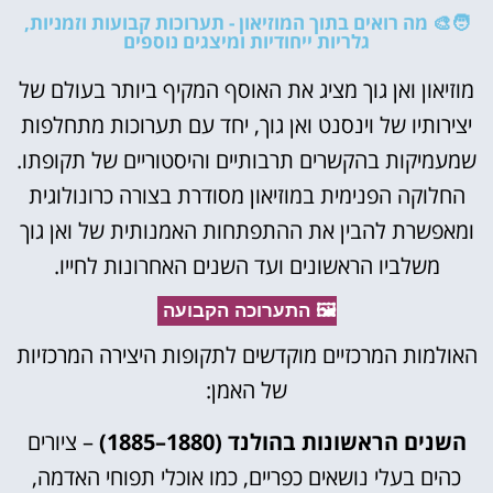
🧑‍🎨 מה רואים בתוך המוזיאון - תערוכות קבועות וזמניות,
גלריות ייחודיות ומיצגים נוספים
מוזיאון ואן גוך מציג את האוסף המקיף ביותר בעולם של
יצירותיו של וינסנט ואן גוך, יחד עם תערוכות מתחלפות
שמעמיקות בהקשרים תרבותיים והיסטוריים של תקופתו.
החלוקה הפנימית במוזיאון מסודרת בצורה כרונולוגית
ומאפשרת להבין את ההתפתחות האמנותית של ואן גוך
משלביו הראשונים ועד השנים האחרונות לחייו.
🖼️ התערוכה הקבועה
האולמות המרכזיים מוקדשים לתקופות היצירה המרכזיות
של האמן:
השנים הראשונות בהולנד (1880–1885)
– ציורים
כהים בעלי נושאים כפריים, כמו אוכלי תפוחי האדמה,