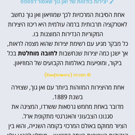
🖌️ יצירות בולטות של ואן גוך שאסור לפספס
אחת הסיבות המרכזיות לכך שמוזיאון ואן גוך נחשב
לאטרקציה תרבותית ברמה עולמית היא ריכוז היצירות
המקוריות הנדירות המוצגות בו.
כל מבקר מגיע עם רשימת יצירות שהוא מצפה לראות,
אך ישנן כמה יצירות שנחשבות
לחובה מוחלטת
בכל
ביקור, ומופיעות באולמות הקבועים של המוזיאון.
🌻 חמניות (Sunflowers)
אחת מהיצירות המזוהות ביותר עם ואן גוך, שצוירה
בשנת 1889.
מדובר באחת מחמש גרסאות ששרדו, המציגה את
סגנונו הצבעוני והאנרגטי מתקופת ארל.
הציור ממוקם באולם המרכזי בקומה השנייה, והוא בין