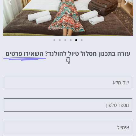
מלונות
עזרה בתכנון מסלול טיול להולנד?
השאירו פרטים
מציאת מלון
👇
מומלץ?
לחצו
פה!