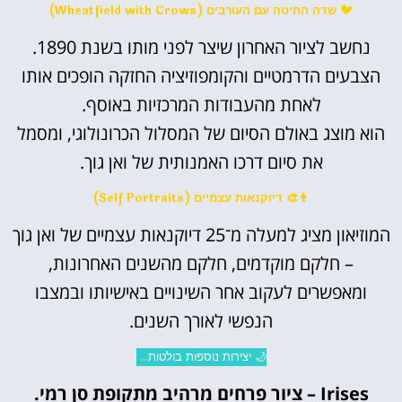
🐦 שדה החיטה עם העורבים (Wheatfield with Crows)
נחשב לציור האחרון שיצר לפני מותו בשנת 1890.
הצבעים הדרמטיים והקומפוזיציה החזקה הופכים אותו
לאחת מהעבודות המרכזיות באוסף.
הוא מוצג באולם הסיום של המסלול הכרונולוגי, ומסמל
את סיום דרכו האמנותית של ואן גוך.
👨‍🎨 דיוקנאות עצמיים (Self Portraits)
המוזיאון מציג למעלה מ־25 דיוקנאות עצמיים של ואן גוך
– חלקם מוקדמים, חלקם מהשנים האחרונות,
ומאפשרים לעקוב אחר השינויים באישיותו ובמצבו
הנפשי לאורך השנים.
🌙 יצירות נוספות בולטות…
Irises – ציור פרחים מרהיב מתקופת סן רמי.