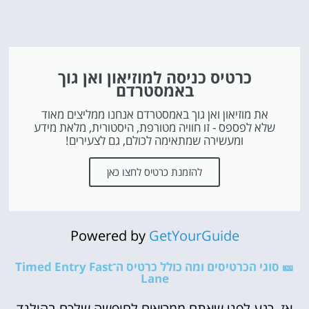
כרטיס כניסה למוזיאון ואן גוך
באמסטרדם
את מוזיאון ואן גוך באמסטרדם אנחנו ממליצים מאוד
שלא לפספס - זו חוויה מטורפת, היסטורית, מלאת מידע
ומעשירה שמתאימה לכולם, גם לצעירים!
להזמנת כרטיס לחצו כאן
Powered by
GetYourGuide
🎫 סוגי הכרטיסים ומה כולל כרטיס ה־Timed Entry Fast
Lane
אז, רגע לפני שאתם ממריאים לחופשה שלכם בהולנד