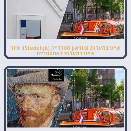
שייט בתעלות ומוזיאון סטדלייק (Stedelijk): סיור
שייט בתעלות באמסטרדם