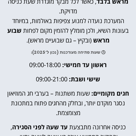
מראש בלבד
, כאשר לכל מבקר מוגדרת שעת כניסה
מדויקת.
המערכת נועדה למנוע צפיפות באולמות, במיוחד
בעונות השיא, ולכן מומלץ להזמין מקום לפחות
שבוע
מראש
(ובקיץ – גם שבועיים מראש).
🕓 שעות פתיחה מעודכנות (נכון ל־2025):
ראשון עד חמישי:
09:00-18:00
שישי ושבת:
09:00-21:00
חגים מקומיים:
שעות משתנות – בערבי חג המוזיאון
נסגר מוקדם יותר, ובחלק מהחגים פתוח במתכונת
מצומצמת.
כניסה אחרונה מתבצעת
עד שעה לפני הסגירה
,