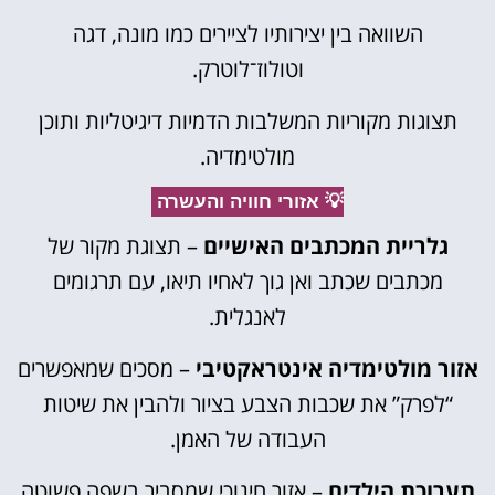
השוואה בין יצירותיו לציירים כמו מונה, דגה
וטולוז־לוטרק.
תצוגות מקוריות המשלבות הדמיות דיגיטליות ותוכן
מולטימדיה.
💡 אזורי חוויה והעשרה
גלריית המכתבים האישיים
– תצוגת מקור של
מכתבים שכתב ואן גוך לאחיו תיאו, עם תרגומים
לאנגלית.
אזור מולטימדיה אינטראקטיבי
– מסכים שמאפשרים
“לפרק” את שכבות הצבע בציור ולהבין את שיטות
העבודה של האמן.
תערוכת הילדים
– אזור חינוכי שמסביר בשפה פשוטה