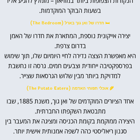
הנקודות הצפופות ביותר במוזיאון – מומלץ להגיע אליו
בשעות הבוקר המוקדמות.
🛏️ חדרו של ואן גוך בארל (The Bedroom)
יצירה אייקונית נוספת, המתארת את חדרו של האמן
בדרום צרפת.
היא מאפשרת הצצה נדירה לחיי היומיום שלו, תוך שימוש
בפרספקטיבה ייחודית וצבעים חמים. גרסה זו נחשבת
למדויקת ביותר מבין שלוש הגרסאות שצייר.
🌾 אוכלי תפוחי האדמה (The Potato Eaters)
אחד הציורים המוקדמים של ואן גוך, משנת 1885, שבו
מתבטאת השקפתו החברתית.
היצירה ממוקמת בקומת הכניסה ומציגה את המעבר בין
סגנון ריאליסטי כהה לשפה אמנותית אישית יותר.