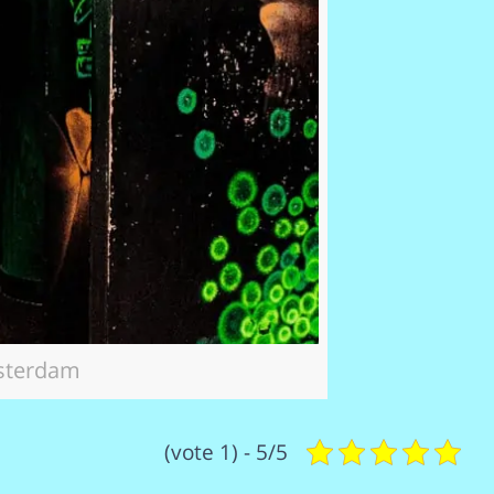
sterdam
5/5 - (1 vote)