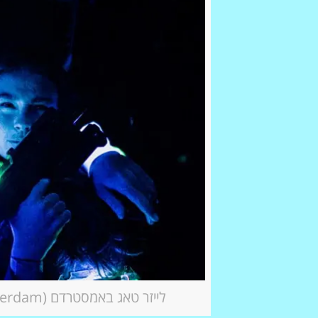
לייזר טאג באמסטרדם (Laser Tag Amsterdam) חוויה שלא תשכחו