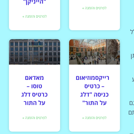
"הייניקן"
לפרטים והזמנה »
לפרטים והזמנה »
לל
ן
רייקסמוזיאום
מאדאם
– כרטיס
טוסו –
כניסה "דלג
כרטיס דלג
ם
על התור"
על התור
תם
לפרטים והזמנה »
לפרטים והזמנה »