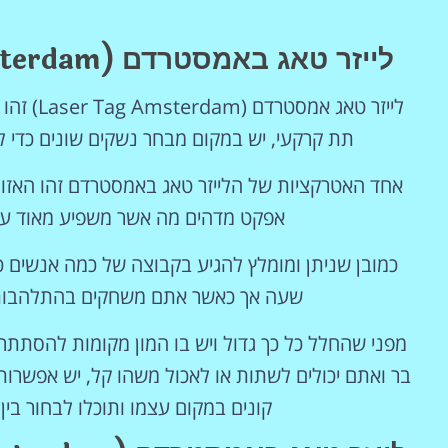
לייזר טאג באמסטרדם (Laser Tag Amsterdam) חוויה שלא תשכחו
לייזר ט
תת קרקעי, יש במקום מבחר נשקים שונים כדי ל
אחד האטרקציות של הלייזר טאג באמסטרדם זהו האזור
אפקט מדהים מה אשר משפיע מאוד על 
כמובן שניתן ומומלץ להגיע בקבוצה של כמה אנשים כ
שעה אך כאשר אתם משחקים בהתלהבות א
מפני שהחלל כל כך גדול ויש בו המון מקומות להסתת
בר ואתם יכולים לשתות או לאכול משהו קל, יש אפשרו
קונים במקום עצמו ותוכלו לבחור בי