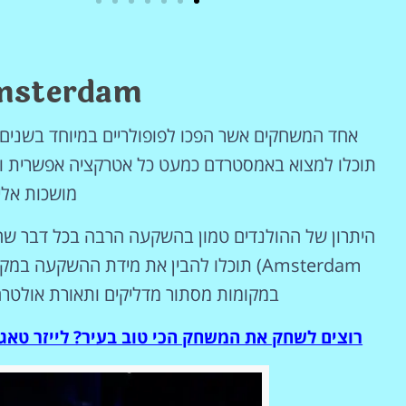
מלונות
Amsterdam
מציאת מלון
מומלץ?
אחד המשחקים אשר הפכו לפופולריים במיוחד בשנים הא
לחצו
פה!
תוכלו למצוא באמסטרדם כמעט כל אטרקציה אפשרית ולא
מושכות אליה
Amsterdam) תוכלו להבין את מידת ההשקעה
במקומות מסתור מדליקים ותאורת אולטרה
רוצים לשחק את המשחק הכי טוב בעיר? לייזר טאג