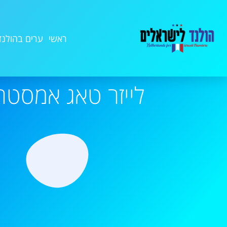
ראשי
ערים בהולנד
לייזר טאג אמסטר