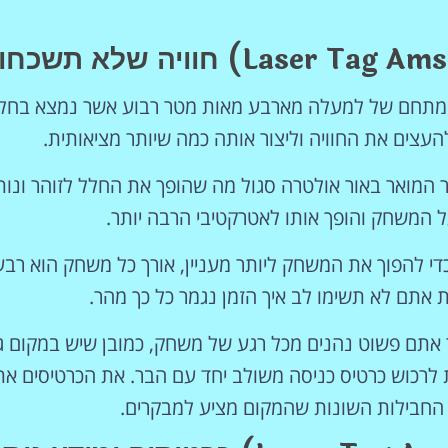
אג אמסטרדם (Laser Tag Amsterdam) זהו מתחם של למעלה מארבע מאות מטר רבוע אשר נמצא בח
העצים את החוויה וליצור אותה כמה שיותר מציאותית.
 המואר באור אולטרה סגול מה שהופך את החלל לזוהר ונות
המשחק והופך אותו לאטרקטיבי הרבה יותר.
די להפוך את המשחק ליותר מעניין, אורך כל משחק הוא רבע
תם לא תשימו לב איך הזמן נגמר כל כך מהר.
ר אתם פשוט נהנים מכל רגע של משחק, כמובן שיש במקום ג
ת לרכוש כרטיס כניסה משולב יחד עם הבר. את הכרטיסים א
ן החבילות השונות שהמקום מציע למבקרים.