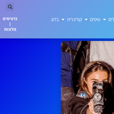
כרטיסים
ים
טיפים
קולינריה
בלוג
|
מלונות