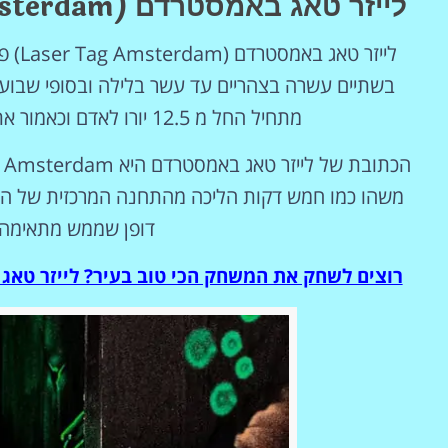
לייזר טאג באמסטרדם (Laser Tag Amsterdam) כרטיסים ומידע נוסף
לייזר טאג באמסטרדם (Laser Tag Amsterdam)
פת
בשתיים עשרה בצהריים עד עשר בלילה ובסופי שבוע
מתחיל החל מ 12.5 יורו לאדם וכאמור אתם יכולים לשלב בכרטיס גם שתייה ואוכל מהבר.
משהו כמו חמש דקות הליכה מהתחנה המרכזית של העיר.
דופן שממש מתאימה 
רוצים לשחק את המשחק הכי טוב בעיר? לייזר טאג