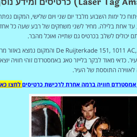
וח כל ימות השבוע מלבד יום שני ויום שלישי, המקום נפתח
 עד אחת בלילה. מחיר לשני משחקים של רבע שעה כל אחד
הכתובת של לייזר טאג באמסטרדם היא De Ruijterkade 151, 1011 AC, Amsterdam והמקום נמצא בא
 כדאי מאוד לבקר בלייזר טאג באמסטרדם זוהי חוויה יוצא
לאווירה התוססת של העיר.
 אמסטרדם חוויה ברמה אחרת לרכישת כרטיסים
לחצו כאן