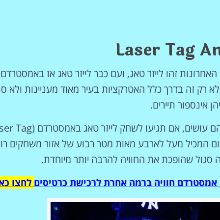
אטרקציות
וסיורים
Laser Tag 
הפעילויות השוות ביותר
חרונות זהו לייזר טאג, ועם כבר לייזר טאג אז באמסטרדם.
לחצו פה!
 רק זה בדרך כלל האטרקציות בעיר מאוד מעניינות ולא ס
ן אינספור תיירים.
היתרון של ההולנדים טמון בהשקעה הרבה בכל דבר שהם עושים, אם תגיעו לשחק לייז
 במקום המכיל מעל לארבע מאות מטר רבוע של אזור משחקים רווי
 סגול שהופכת את החוויה להרבה יותר מיוחדת.
 אמסטרדם חוויה ברמה אחרת לרכישת כרטיסים
לחצו כאן