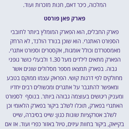
המלכוה, כיכר דאם, חנות מזכרות ועוד.
פארק פאן פורסט
פארק החבלים, הוא הפארק המומלץ ביותר לחובבי
הספורט האתגרי. הוא שוכן בנורד הולנד, לא הרחק
מאמסטרדם וכולל אומגות, אקסטרים וספורט אתגרי.
הפארק מתאים לילדים מעל 1.30 ולבעלי כושר גופני
גבוה. בפארק תמצאו מספר מסלולים שונים אשר
מחולקים לפי דרגות קושי. הפראק עצמו ממוקם בטבע
ומאפשר להתגבר על אתגרים ומכשולים רבים יחדיו
ומעניק ריגושים בעוצמה גבוהה ביותר. בנוסף לספורט
האתגרי בפארק, תוכלו לשלב ביקור בפארק הלאומי וכן
לשלב אטרקציות שונות כגון: שייט בסיברה, שייט
בקייאק, ביקור בחוות עיזים, טיול באזור כפרי ועוד. אז אם