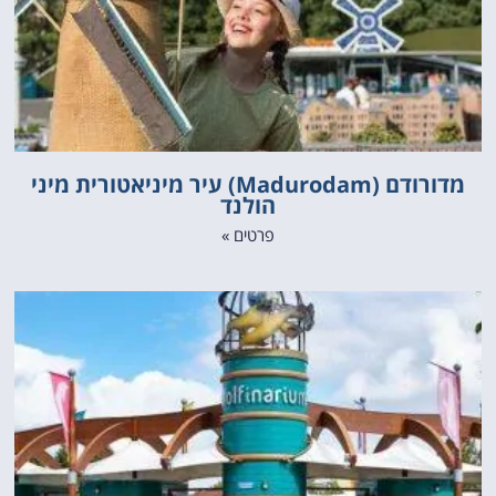
מדורודם (Madurodam) עיר מיניאטורית מיני
הולנד
פרטים »