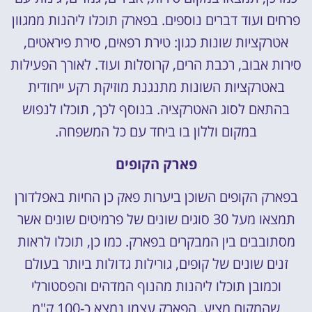
פרחים ועוד דברים נוספים. בפארק תוכלו ליהנות ממגוון
אטרקציות שונות כגון: טירת רפאים, סירת פיראטים,
סירות אבוב, רכבת הרים, קרוסלות ועוד. לאורך הפעילות
באטרקציות השונות מתנגנת מוזיקת רקע ייחודית
בהתאם לסוג האטרקציה. בנוסף לכך, תוכלו לנפוש
במקום וללון בו ביחד עם כל המשפחה.
פארק הקופים
בפארק הקופים השוכן ביערות פאק כן החיות באפלדורן
תמצאו מעל 30 סוגים שונים של פרמיטים שונים אשר
מסתובבים בין המבקרים בפארק. כמו כן, תוכלו לראות
זנים שונים של קופים, גורילות גדולות ביותר בעולם
וכמובן תוכלו ליהנות מהנוף המדהים והפסטורלי
שהמקום מציע. הפארק עצמו נמצא כ-100 ק"מ