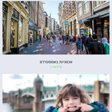
אכסניות באמסטרדם
קרא עוד »