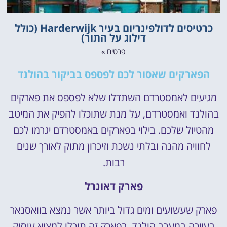
כרטיסים לדולפינריום בעיר Harderwijk (כולל
דילוג על התור)
פרטים »
הפארקים שאסור לכם לפספס בביקור בהולנד
מגיעים לאמסטרדם השתדלו שלא לפספס את פארקים
בהולנד ואמסטרדם, על מנת שתוכלו להפיק את המיטב
מהטיול שלכם. בילוי בפארקים באמסטרדם יגרמו לכם
לחוויה מהנה ובלתי נשכת וזיכרון מתוק לאורך שנים
רבות.
פארק דאונרל
פארק שעשועים ומים גדול ביותר אשר נמצא בוואסנאר
בעיירה במערב הולנד. בפארק זה תוכלו למצוא עיסוק