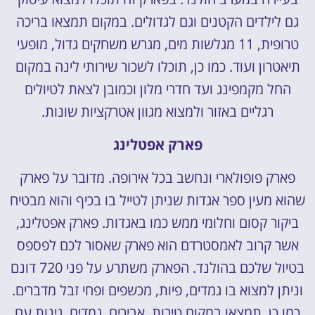
גם לילדים הקטנים וגם לגדולים. במקום תמצאו בריכה
טרופית, 11 מגלשות מים, מגרש משחקים גדול, מופעי
תיאטרון ועוד. כמו כן, תוכלו לשכור שירותי לינה במקום
החל מקמפינג ועד חדרי מלון וכמובן לצאת לטיולים
רגליים באזור ולמצוא מגוון אטרקציות שונות.
פארק אפטלינג
פארק פופולארי ונחשב בכל אירופה. מדובר על פארק
שהוא מעין ספר אגדות שניתן לטייל בו בכיף והוא מבטיח
ביקור קסום וחלומי ממש כמו באגדות. פארק אפטלינג,
אשר קרוב לאמסטרדם הוא פארק שאסור לכם לפספס
בטיול שלכם בהולנד. הפארק משתרע על פני 720 דונם
וניתן למצוא בו גמדים, פיות, מכשפים ופחי זבל מדברים.
כמו כן, תמצאו במקום טירות, אבירים, גמדים, גינות עם