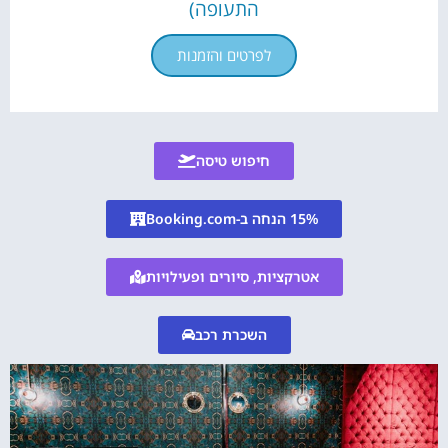
התעופה)
לפרטים והזמנות
חיפוש טיסה
15% הנחה ב-Booking.com
אטרקציות, סיורים ופעילויות
השכרת רכב