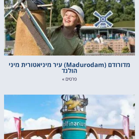
מדורודם (Madurodam) עיר מיניאטורית מיני
הולנד
פרטים »