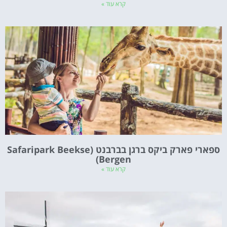
קרא עוד »
ספארי פארק ביקס ברגן בברבנט (Safaripark Beekse
Bergen)
קרא עוד »