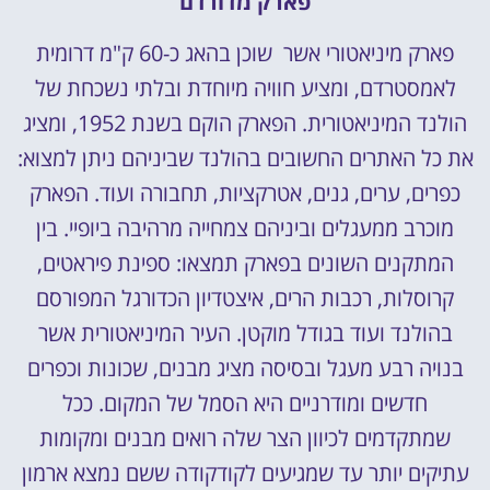
פארק מדורדם
פארק מיניאטורי אשר שוכן בהאג כ-60 ק"מ דרומית
לאמסטרדם, ומציע חוויה מיוחדת ובלתי נשכחת של
הולנד המיניאטורית. הפארק הוקם בשנת 1952, ומציג
את כל האתרים החשובים בהולנד שביניהם ניתן למצוא:
כפרים, ערים, גנים, אטרקציות, תחבורה ועוד. הפארק
מוכרב ממעגלים וביניהם צמחייה מרהיבה ביופיי. בין
המתקנים השונים בפארק תמצאו: ספינת פיראטים,
קרוסלות, רכבות הרים, איצטדיון הכדורגל המפורסם
בהולנד ועוד בגודל מוקטן. העיר המיניאטורית אשר
בנויה רבע מעגל ובסיסה מציג מבנים, שכונות וכפרים
חדשים ומודרניים היא הסמל של המקום. ככל
שמתקדמים לכיוון הצר שלה רואים מבנים ומקומות
עתיקים יותר עד שמגיעים לקודקודה ששם נמצא ארמון