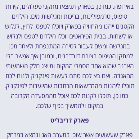
באירופה. כמו כן, בפארק תמצאו מתקני פעלולים, קירות
טיפוס, טרמפולינות, בריכות ומגלשות מים. הילדים
הקטנים ייהנו מהחוויה בפארק ויוכלו לטפס, לרוץ, לגלוש
או לשחות. בבית הפיראטים יוכלו הילדים לטפס ולגלוש
במגלשה ומשם לעבור לטירה המתנפחת ולאחר מכן
למתקן הטיפוס בצורת דובדבנים, וכמובן איך אפשר בלי
הארנב שהוא אחד מסמלי המקום ומייצג חלק משמעותי
מהאגדה. ואם בא לכם סתם לעשות פינקניק ולנוח לכם
תוכלו ליהנות מהמדשאות הרחבות שמיועדות לפינקניק.
כמו כן, תוכלו לקנות לכם אוכל מהמסעדה הקרובה
במקום ולהמשיך בכיף שלכם.
פארק דריבליט
פארק שעשועים אשר שוכן במערב האג ונמצא במרחק