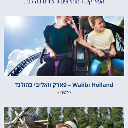
הפארקים המומלצים והשווים בהולנד.
Walibi Holland – פארק וואליבי בהולנד
פרטים »