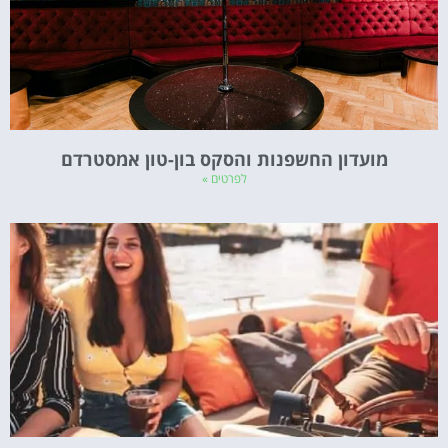
מועדון החשפנות והסקס בון-טון אמסטרדם
לפרטים »