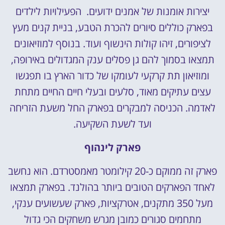
יצירות אומנות של אמנים ידועים. הפעילויות לילדים
בפארק כוללים סיורים להכרת הטבע, בניית קנים מעץ
לציפורים, זיהו קולות הינשוף ועוד. בנוסף למוזיאונים
תמצאו בסמוך להם גן פסלים ענק המגדולים באירופה,
ומוזיאון תת קרקעי לעומקו של כדור הארץ בו תפגשו
עצים עתיקים מאוד, סלעים ובעלי חיים החיים מתחת
לאדמה. הכניסה למבקרים בפארק החל משעת הזריחה
ועד לשעת השקיעה.
פארק לינהוף
פארק זה ממוקם כ-20 קילומטר מאמסטרדם. הוא נחשב
לאחד הפארקים הטובים ביותר בהולנד. בפארק תמצאו
מעל 350 מתקנים, אטרקציות, פארק שעשועים ענקי,
מתחמים סגורים כמובן מגרש משחקים הכי גדול