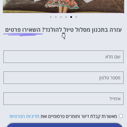
מלונות
עזרה בתכנון מסלול טיול להולנד?
השאירו פרטים
מציאת מלון
👇
מומלץ?
לחצו
פה!
מאשר\ת קבלת דיוור וחומרים פרסומיים ואת
מדיניות הפרטיות