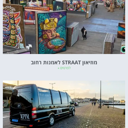
מוזיאון STRAAT לאמנות רחוב
לפרטים »