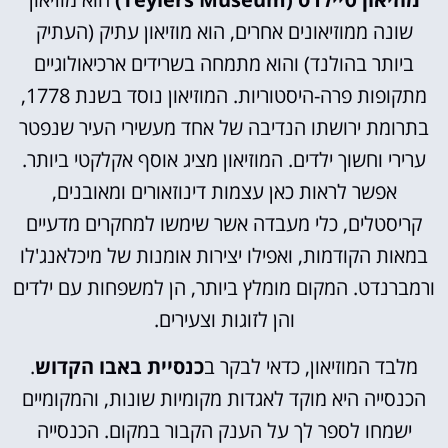
שונה ממוזיאונים אחרים, הוא מוזיאון עתיק (העתיק
ביותר בהולנד) והוא מתמחה בשרידים ארכיאולוגיים
מתקופות פרה-היסטוריות. המוזיאון נוסד בשנת 1778,
בתרומת ירושתו הנדיבה של אחד מעשירי העיר שנפטר
ערירי וחשוך ילדים. המוזיאון מציג אוסף אקלקטי ביותר.
אפשר לראות כאן עצמות דינוזאורים ומאובנים,
קריסטלים, כלי מעבדה אשר שימשו למחקרים מדעיים
במאות הקודמות, ואפילו יצירות אומנות של מיכלאנג'לו
ורמברנדט. המקום מומלץ ביותר, הן למשפחות עם ילדים
והן לזוגות וצעירים.
מלבד המוזיאון, כדאי לבקר ב
כנסיית באבו הקדוש
.
הכנסייה היא מוקד לאגדות מקומיות שונות, והמקומיים
ישמחו לספר לך על הענק הקבור במקום. הכנסייה