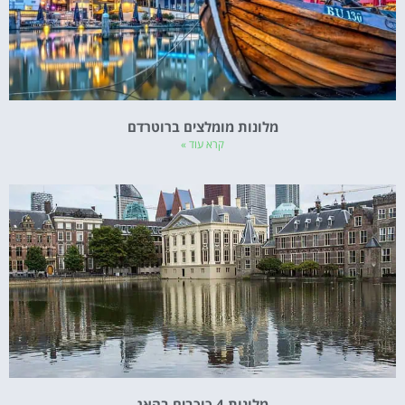
מלונות מומלצים ברוטרדם
קרא עוד »
מלונות 4 כוכבים בהאג