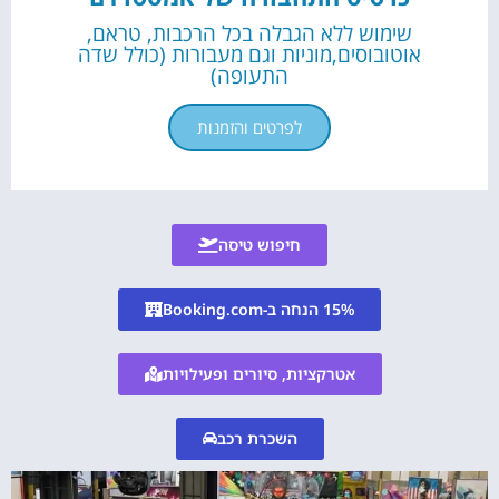
שימוש ללא הגבלה בכל הרכבות, טראם,
אוטובוסים,מוניות וגם מעבורות (כולל שדה
התעופה)
לפרטים והזמנות
חיפוש טיסה
15% הנחה ב-Booking.com
אטרקציות, סיורים ופעילויות
השכרת רכב