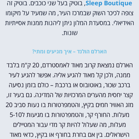
Sleep Boutique
, בוטיק בעל שני כוכבים. בוטיק זה
צופה לכיכר השוק שבמרכז העיר, מה שמעיד על מיקומו
האידיאלי. במסעדת המלון ניתן ליהנות ממנות אסייתיות
שונות.
הארלם הולנד – איך מגיעים ומתי?
הארלם נמצאת קרוב מאוד לאמסטרדם, 20 ק"מ בלבד
ממנה, ולכן קל מאוד להגיע אליה. אפשר להגיע לעיר
ברכב שכור, באוטובוס או ברכבת – כולם בזמן נסיעה
קצר יחסית מהערים המרכזיות של המדינה. גם בעיר זו,
מזג האוויר חמים בקיץ, והטמפרטורות בו נעות סביב 20
מעלות. החורף קר, והטמפרטורות בו מגיעות ל5-10
מעלות, מה שעלול להיות קר מדי עבור המטיילים
הישראלים. בין אם בחרת בחורף או בקיץ, כדאי מאוד