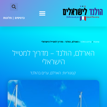
כרטיסים
|
מלונות
Home
»
ערים בהולנד
»
הארלם, הולנד – מדריך למטייל הישראלי
הארלם, הולנד – מדריך למטייל
הישראלי
קטגוריות:
הארלם
,
ערים בהולנד