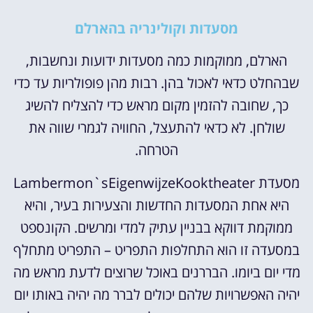
מסעדות וקולינריה בהארלם
הארלם, ממוקמות כמה מסעדות ידועות ונחשבות,
שבהחלט כדאי לאכול בהן. רבות מהן פופולריות עד כדי
כך, שחובה להזמין מקום מראש כדי להצליח להשיג
שולחן. לא כדאי להתעצל, החוויה לגמרי שווה את
הטרחה.
מסעדת Lambermon`sEigenwijzeKooktheater
היא אחת המסעדות החדשות והצעירות בעיר, והיא
ממוקמת דווקא בבניין עתיק למדי ומרשים. הקונספט
במסעדה זו הוא התחלפות התפריט – התפריט מתחלף
מדי יום ביומו. הבררנים באוכל שרוצים לדעת מראש מה
יהיה האפשרויות שלהם יכולים לברר מה יהיה באותו יום