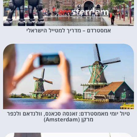
אמסטרדם – מדריך למטייל הישראלי
טיול יומי מאמסטרדם: זאנסה סכאנס, וולנדאם ולכפר
מרקן (Amsterdam)