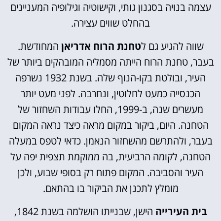
עצמה בנויה בסגנון גותי, וקישוטיה וגילופיה המעניינים
בהחלט שווים עצירה.
שווה להגיע גם ל
טחנת הרוח אדריאן
המחודשת.
בעבר, טחנת הרוח הייתה מסמליה המובהקים ביותר של
העיר, ובולטת בקו-הנוף שלה. בשנת 1932 נשרפה
הכנסייה כמעט לחלוטין, ונחרבה. לפני מעט יותר
מעשרים שנה, ב-1999, החלו עבודות השחזור של
הטחנה. היום, ביקור במקום מראה כיצד נראה המקום
בעבר, ולהתרשם מהשחזור הנאמן. כדאי לטפס במעלה
הטחנה, לקומה הרביעית, בה ממוקמת תצפית יפה על
העיר והסביבה. המקום פתוח רק בסופי שבוע, ולכן
מומלץ לתכנן את הביקור בו בהתאם.
בית העירייה
הישן, שבנייתו הושלמה בשנת 1842,