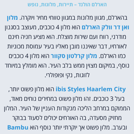
הארלם הולנד – תיירות, מלונות, נופש
בהארלם, מגוון מלונות במגוון טווחי מחיר ויוקרה.
מלון
ואן דר וולק הארלם
הוא מלון 4 כוכבים, מעוצב בסגנון
מודרני, רווח ועם שירות מוצלח. הוא מציע חניה חינם
לאורחיו, דבר שאיננו מובן מאליו בעיר עמוסת מכוניות
כמו הארלם.
מלון קרלטון סקוור
הוא מלון 4 כוכבים
נוסף, במיקום מצוין ממש בלב העיר. הוא מומלץ במיוחד
לזוגות, נקי ופופולרי.
ibis Styles Haarlem City
הוא מלון פשוט יותר,
בעל 3 כוכבים. זהו מלון פשוט במחירים נוחים מאוד,
הממוקם במרחב הליכה מנקודות העניין של העיר. המלון
מחזיק מסעדה, בה האורחים יכולים לסעוד בבוקר
ובערב. מלון פשוט אך יוקרתי יותר נוסף הוא
Bambu