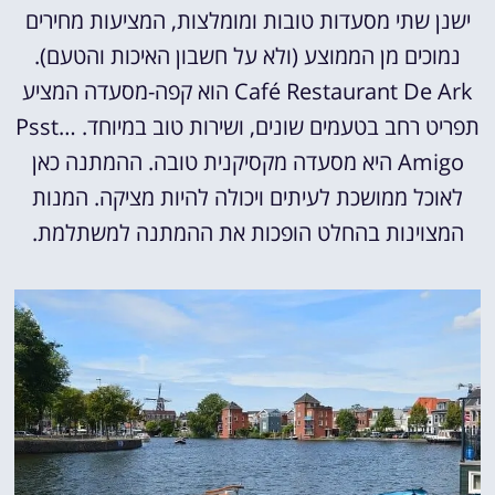
ישנן שתי מסעדות טובות ומומלצות, המציעות מחירים
נמוכים מן הממוצע (ולא על חשבון האיכות והטעם).
Café Restaurant De Ark הוא קפה-מסעדה המציע
תפריט רחב בטעמים שונים, ושירות טוב במיוחד. Psst…
Amigo היא מסעדה מקסיקנית טובה. ההמתנה כאן
לאוכל ממושכת לעיתים ויכולה להיות מציקה. המנות
המצוינות בהחלט הופכות את ההמתנה למשתלמת.