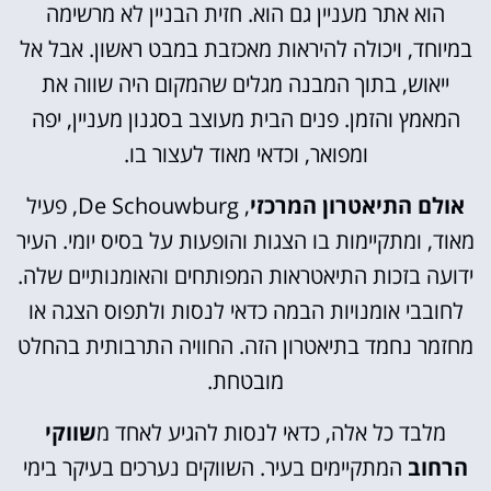
הוא אתר מעניין גם הוא. חזית הבניין לא מרשימה
במיוחד, ויכולה להיראות מאכזבת במבט ראשון. אבל אל
ייאוש, בתוך המבנה מגלים שהמקום היה שווה את
המאמץ והזמן. פנים הבית מעוצב בסגנון מעניין, יפה
ומפואר, וכדאי מאוד לעצור בו.
אולם התיאטרון המרכזי
, De Schouwburg, פעיל
מאוד, ומתקיימות בו הצגות והופעות על בסיס יומי. העיר
ידועה בזכות התיאטראות המפותחים והאומנותיים שלה.
לחובבי אומנויות הבמה כדאי לנסות ולתפוס הצגה או
מחזמר נחמד בתיאטרון הזה. החוויה התרבותית בהחלט
מובטחת.
מלבד כל אלה, כדאי לנסות להגיע לאחד מ
שווקי
הרחוב
המתקיימים בעיר. השווקים נערכים בעיקר בימי