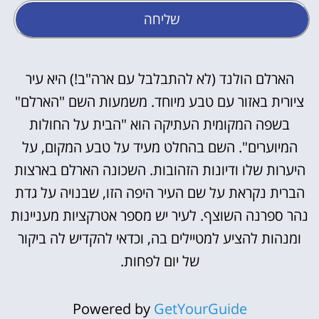
שליחה
הארלם הולנד (לא להתבלבל עם ארה"ב!) היא עיר
ציורית באזור עם טבע מיוחד. משמעות השם "הארלם"
בשפה המקומית העתיקה הוא "הבית על החולות
המיוערים". השם בהחלט מעיד על טבע המקום, על
היערות שלו ודיונות הזהובות. השכונה הארלם בארצות
הברית נקראת על שם העיר היפה הזו, שבנויה על גדת
נהר ספרנה השוצף. לעיר יש מספר אטרקציות מעניינות
ומנהות להציע למטיילים בה, וכדאי להקדיש לה ביקור
של יום לפחות.
Powered by
GetYourGuide