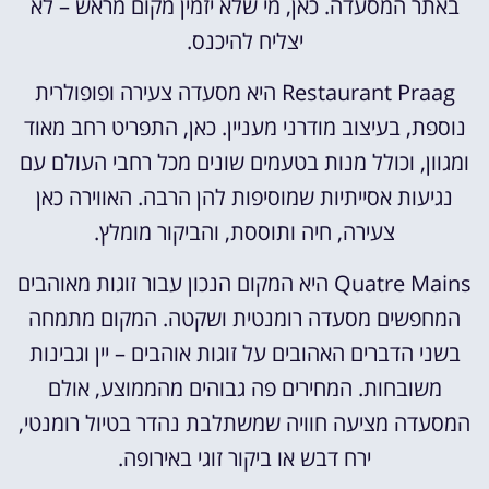
באתר המסעדה. כאן, מי שלא יזמין מקום מראש – לא
יצליח להיכנס.
Restaurant Praag היא מסעדה צעירה ופופולרית
נוספת, בעיצוב מודרני מעניין. כאן, התפריט רחב מאוד
ומגוון, וכולל מנות בטעמים שונים מכל רחבי העולם עם
נגיעות אסייתיות שמוסיפות להן הרבה. האווירה כאן
צעירה, חיה ותוססת, והביקור מומלץ.
Quatre Mains היא המקום הנכון עבור זוגות מאוהבים
המחפשים מסעדה רומנטית ושקטה. המקום מתמחה
בשני הדברים האהובים על זוגות אוהבים – יין וגבינות
משובחות. המחירים פה גבוהים מהממוצע, אולם
המסעדה מציעה חוויה שמשתלבת נהדר בטיול רומנטי,
ירח דבש או ביקור זוגי באירופה.