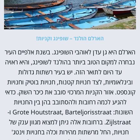
הארלם הולנד – שופינג וקניות!
הארלם היא גן עדן לאוהבי השופינג. בשנת אלפיים העיר
נבחרה למקום הטוב ביותר בהולנד לשופינג, והיא ראויה
עד היום לתואר הזה. יש בעיר רשתות גדולות
ובינלאומיות, לצד חנויות קטנות, חנויות בוטיק וחנויות
קונספט. אזור הקניות המרכזי סובב את כיכר השוק. כדאי
להגיע לכמה רחובות ולהסתובב בהן בין החנויות
השונות: Grote Houtstraat, Barteljorisstraat ו-
Zijlstraat. ברחובות אלה ניתן למצוא מגוון ענק של
חנויות, החל מרשתות מהירות וכלה בחנויות וינטג'