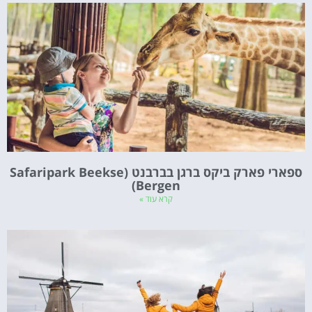
ספארי פארק ביקס ברגן בברבנט (Safaripark Beekse
Bergen)
קרא עוד »