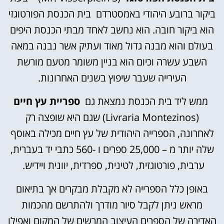
ביקור ברובע היהודי באמסטרדם בית הכנסת הפורטוגזי
הוא ביקור חובה. הוא נחשב לאחד מבתי הכנסת היפים
בעולם והוא מבנה גדול מאוד ועתיק אשר נבנה במאה
השבע עשרה וכיום הוא בניין משומר מטעם מורשת
העירייה שעבר שיפוץ בשנים האחרונות.
ממש ליד בית הכנסת נמצאת גם
ספריית עץ חיים
(Livraria Montezinos) שגם היא שופצה רק
לאחרונה, הספרייה היהודית של עץ חיים מכילה באוסף
שלה יותר מ – 25,000 ספרים ו -560 כתבי יד בעברית,
ערבית, פורטוגזית, לטינית, ספרדית, יוונית ויידיש.
באופן כלל הספרייה לא מקבלת מבקרים אך בתיאום
מראש ניתן לקבל סיור מודרך ולהתרשם מהכמות
האדירה של הספרים העיצוב המרשים של המקום ואפילו