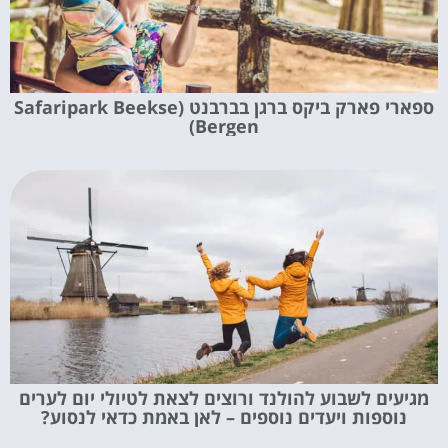
ספארי פארק ביקס ברגן בברבנט (Safaripark Beekse
Bergen)
מגיעים לשבוע להולנד ורוצים לצאת לטיולי יום לערים
נוספות ויעדים נוספים – לאן באמת כדאי לנסוע?