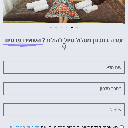
מלונות
עזרה בתכנון מסלול טיול להולנד?
השאירו פרטים
מציאת מלון
👇
מומלץ?
לחצו
פה!
מאשר\ת קבלת דיוור וחומרים פרסומיים ואת
מדיניות הפרטיות