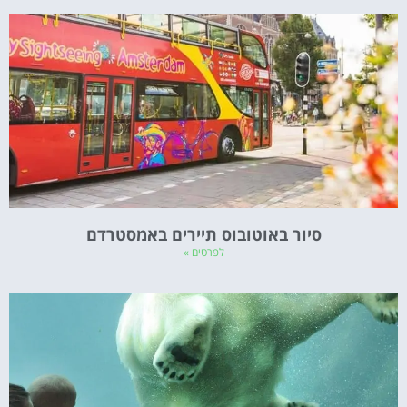
סיור באוטובוס תיירים באמסטרדם
לפרטים »