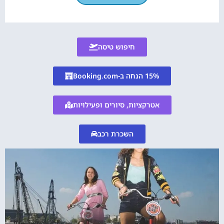
חיפוש טיסה
15% הנחה ב-Booking.com
אטרקציות, סיורים ופעילויות
השכרת רכב