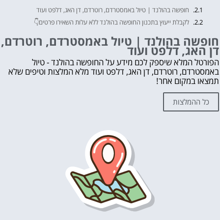
חופשה בהולנד | טיול באמסטרדם, רוטרדם, דן האג, דלפט ועוד
לקבלת ייעוץ בתכנון החופשה בהולנד ללא עלות השאירו פרטים👇
אהבת? נא לשתף!
חופשה בהולנד | טיול באמסטרדם, רוטרדם,
דן האג, דלפט ועוד
עוד דברים שאסור לפספס 👇
מה לראות ולעשות בהולנד?
הפורטל המלא שיספק לכם מידע על החופשה בהולנד - טיול
באמסטרדם, רוטרדם, דן האג, דלפט ועוד מלא המלצות וטיפים שלא
לחצו על הכפתור וקבלו את הכל בחינם!
תמצאו במקום אחר!
כל ההמלצות