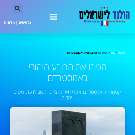
כרטיסים
|
מלונות
Home
»
בלוג
»
הכירו את הרובע היהודי באמסטרדם
הכירו את הרובע היהודי
באמסטרדם
קטגוריות:
אמסטרדם
,
אתרי תיירות
,
בלוג
,
חשוב לדעת
,
טיפים
,
יהדות