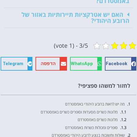
באמסטרדם?
האם יש אטרקציות תיירותיות באזור של
הרובע היהודי?
3/5 - (1 vote)
Facebook
WhatsApp
הדפסה
Telegram
לחזור למשהו ספציפי?
מה יש לראות ברובע היהודי באמסטרדם
מלונות כשרים מסעדות וסופרים כשרים באמסטרדם
מלונות כשרים באמסטרדם
סופרים ומכולות כשרות באמסטרדם
שאלות ותשובות בנוגע לרובע היהודי באמסטרדם