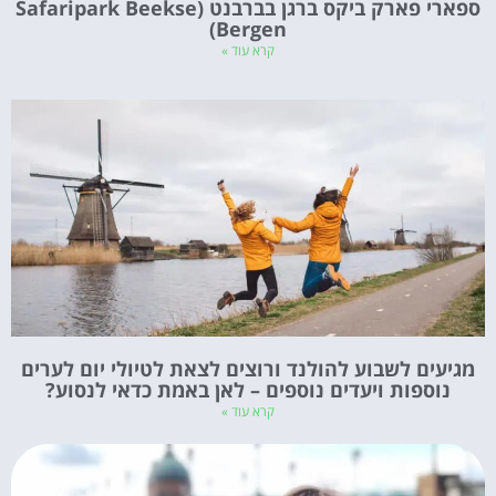
ספארי פארק ביקס ברגן בברבנט (Safaripark Beekse
Bergen)
קרא עוד »
מגיעים לשבוע להולנד ורוצים לצאת לטיולי יום לערים
נוספות ויעדים נוספים – לאן באמת כדאי לנסוע?
קרא עוד »