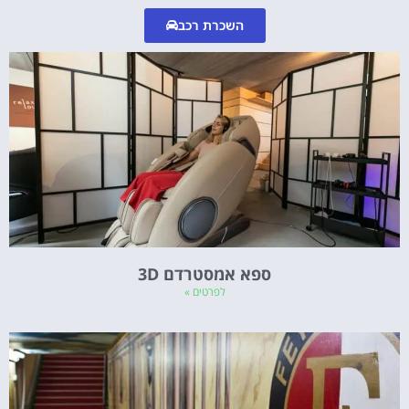
השכרת רכב
ספא אמסטרדם 3D
לפרטים »