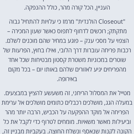
העניין, הכל קורה מהר, כולל ההנפקה.
"Closeout הולנדית" מרמז כי עלויות להתחיל גבוה
מתקתק; רוכשים לדחוף לתפוס כאשר שעון המכירה –
הצפוי על מסכי ענק – פוגע במחיר שהם מוכנים לשלם.
רכבות פריחה עוברות דרך הלובי, ואילו בחוץ, הפרעות של
שוטרים במכוניות משטרת קסטון מבטיחות שכל אחד
מהפריחים יגיע לאזורים שלהם באותו יום – בכל מקום
באירופה.
מטייל את המסלול הריחני, זה משעשע להציץ במבצעים.
במעלה הגג, מושלכים רכבלים כתומים מושלכים אל ערימת
הפריחה אל מוקד ההפקעה על הכביש, הרבה יותר מהר
וביעילות מאשר משאיות. מומחים לטרוף כדי לקבל את כל
הקונה לקנות שנאסף ונשלח החוצה. בעקביות מבניין זה,