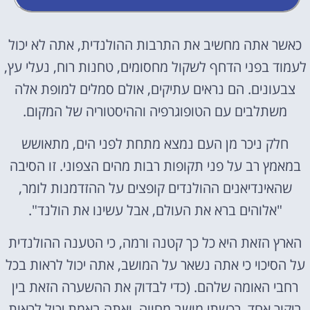
כאשר אתה מחשיב את התרבות ההולנדית, אתה לא יכול
לעמוד בפני הדחף לשקול מחסומים, טחנות רוח, נעלי עץ,
צבעונים. הם נראים עתיקים, אולם סמלים למופת אלה
משתלבים עם הטופוגרפיה וההיסטוריה של המקום.
חלק ניכר מן העם נמצא מתחת לפני הים, מתאושש
במאמץ רב על פני תקופות רבות מהים הצפוני. זו הסיבה
שהאינדיאנים ההולנדים קופצים על ההזדמנות לומר,
"אלוהים ברא את העולם, אבל עשינו את הולנד".
הארץ הזאת היא כל כך קטנה ורמה, כי הטענה ההולנדית
על הסיכוי כי אתה נשאר על המושב, אתה יכול לראות בכל
רחבי האומה שלהם. (כדי לבדוק את ההשערה הזאת בין
ביקור אחד, רכשתי מושב מחווה, ואתה באמת יכול לראות