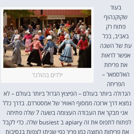
בעוד
שקוקנהוף
פתוח רק
באביב, בכל
עת של השנה
אפשר לראות
את פריחת
האלסמאר –
ילדים בהולנד
הפריחה
הגדולה ביותר בעולם – הפיצוץ הגדול ביותר בעולם – לא
נמצא דרך ארוכה ממסוף האוויר של אמסטרדם. בדרך כלל
אני מבקר את העבודה העצומה בשעה 7 שלה פתיחה
לפתוח לתפוס את זה apiary ב busiest שלה. כדי לקבל
את פריחות החוצה כמו פריך כפי שניתן לצפות בנסיבות