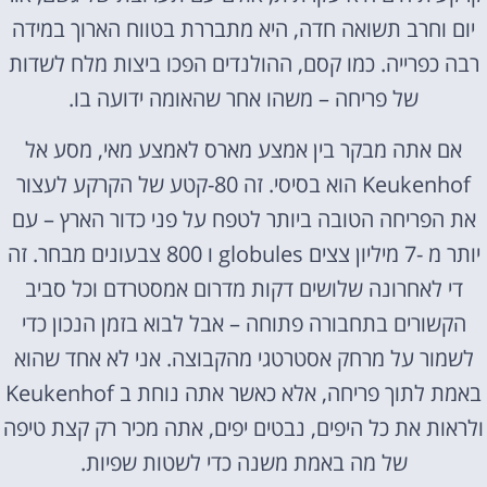
יום וחרב תשואה חדה, היא מתבררת בטווח הארוך במידה
רבה כפרייה. כמו קסם, ההולנדים הפכו ביצות מלח לשדות
של פריחה – משהו אחר שהאומה ידועה בו.
אם אתה מבקר בין אמצע מארס לאמצע מאי, מסע אל
Keukenhof הוא בסיסי. זה 80-קטע של הקרקע לעצור
את הפריחה הטובה ביותר לטפח על פני כדור הארץ – עם
יותר מ -7 מיליון צצים globules ו 800 צבעונים מבחר. זה
די לאחרונה שלושים דקות מדרום אמסטרדם וכל סביב
הקשורים בתחבורה פתוחה – אבל לבוא בזמן הנכון כדי
לשמור על מרחק אסטרטגי מהקבוצה. אני לא אחד שהוא
באמת לתוך פריחה, אלא כאשר אתה נוחת ב Keukenhof
ולראות את כל היפים, נבטים יפים, אתה מכיר רק קצת טיפה
של מה באמת משנה כדי לשטות שפיות.