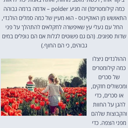
כמה קילומטרים!) זה מגיע polder – אדמה ברמה גבוהה
התאושש מן האוקיינוס ​​- הוא מעיין של כמה סמלים הולנדי,
החל עם נעלי עץ שאיפשרה לחקלאים להתהלך על פני
שדות ספוגים. (הם גם פשוטים לגלות אם הם נופלים במים
גבוהים, כי הם החוף.)
ההולנדים ניצלו
כמה קילומטרים
של סכרים
ומכשולים חזקים,
או סכרים, כדי
להגן על החוות
והקבוצות שלהם
מפני הצפה. כדי