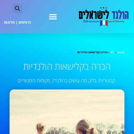
כרטיסים
|
מלונות
Home
»
בלוג
»
הכרה בקלישאות הולנדיות
הכרה בקלישאות הולנדיות
קטגוריות:
בלוג
,
מה עושים בהולנד?
,
מקומות היסטוריים