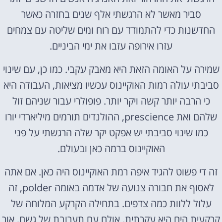
סביר מאשר לא הרגשתי אלף שנים בחזרה כאשר
החדשנות כדי להתמודד עם רוח ומים שליטה עם צמחים
עזרו אירופה עזבו את ימי הביניים.
שמירה על האומה הזאת היא מאבק עקבי. כמו כן, עם שינוי
סביבתי עולה רמות האוקיינוס ​​עכשיו מציאות, העבודה היא
כי הרבה יותר קשה ויקר יותר. פופולרי עבור שניהם זול
שלהם ואת prescience, ההולנדים תורמים מיליארדי יורו
כמו שינוי סביבתי יש אפקט יקר שלה הרגשתי על פני
האוקיינוס ​​ברמה כאן ובעולם.
זה די פשוט להגיד איפה רמת האוקיינוס ​​היה כאן. אם אתה
לאסוף את חבורה צנועה של אדמה באומה polder, זה
עלול ללוות כמה צדפים. בתחילה הקרקע המלוחה של
קרקעית הים היא עקרתית, אולם עם תערובת של גשם, אור