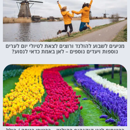
מגיעים לשבוע להולנד ורוצים לצאת לטיולי יום לערים
נוספות ויעדים נוספים – לאן באמת כדאי לנסוע?