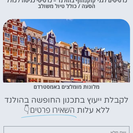
כרטיסים לגני קוקנהוף בהולנד – כרטיסי כניסה / כולל
הסעה / כולל טיול משולב
מלונות מומלצים באמסטרדם
לקבלת ייעוץ בתכנון החופשה בהולנד
השאירו פרטים👇
ללא עלות