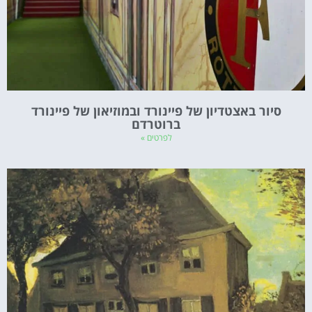
סיור באצטדיון של פיינורד ובמוזיאון של פיינורד
ברוטרדם
לפרטים »