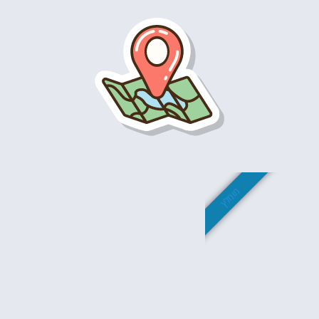
מומלץ