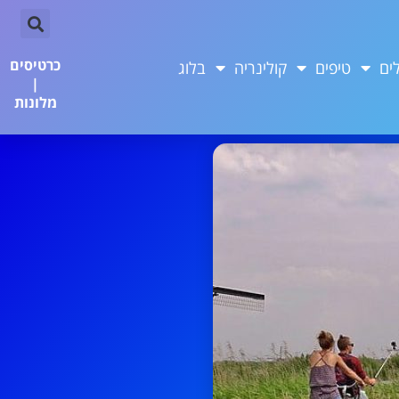
כרטיסים
ים
טיפים
קולינריה
בלוג
|
מלונות