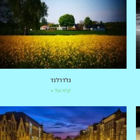
גלדרלנד
קרא עוד »