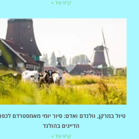
קרא עוד »
טיול במרקן, וולנדם ואדם: סיור יומי מאמסטרדם לכפר
הדייגים בהולנד
קרא עוד »