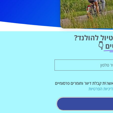
יול להולנד?
ים
👇
שר\ת קבלת דיוור וחומרים פרסומיים
יניות הפרטיות