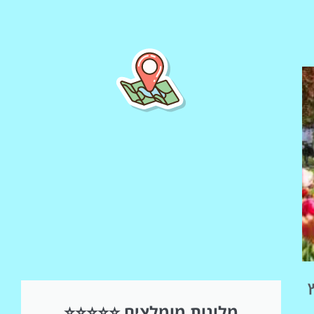
השכרת
רכב
השוואת מחירים
לחצו פה!
חוץ
מלונות מומלצים ⭐⭐⭐⭐⭐