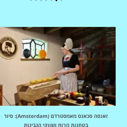
מלונות
מציאת מלון
מומלץ?
לחצו
פה!
זאנסה סכאנס מאמסטרדם (Amsterdam): סיור
בטחנות הרוח ושווקי הגבינות