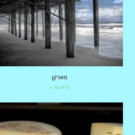
מארקן
קרא עוד »