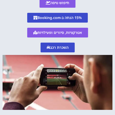
חיפוש טיסה
15% הנחה ב-Booking.com
אטרקציות, סיורים ופעילויות
השכרת רכב