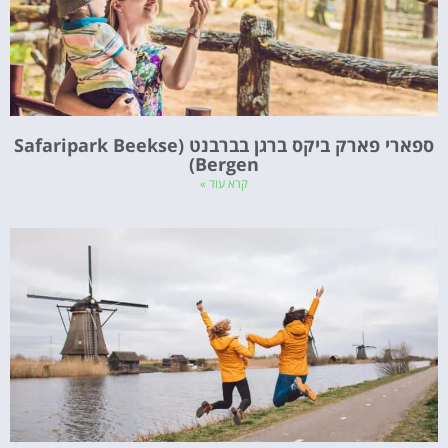
ספארי פארק ביקס ברגן בברבנט (Safaripark Beekse
Bergen)
קרא עוד »