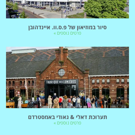
סיור במוזיאון של פ.ס.וו. איינדהובן
פרטים נוספים »
תערוכת דאלי & גאודי באמסטרדם
פרטים נוספים »