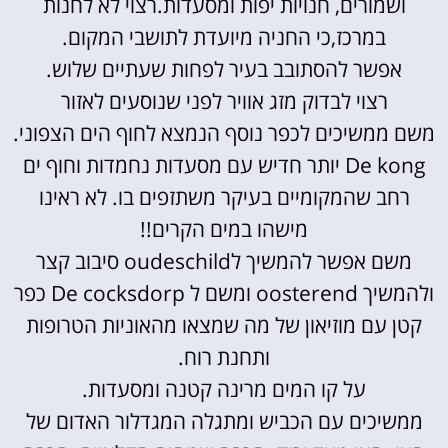
ושמורים, חנויות יפות ומסעדות.רצוי לא לחנות
במרכז,כי החניה מיועדת לתושבי המקום.
אפשר להסתובב בעיר לפחות שעתיים שלוש.
רצוי לבדוק מזג אוויר לפני שנוסעים לאזור
משם ממשיכים לכפר נוסף הנמצא לחוף הים הצפוני.
De kong יותר חדיש עם מסעדות נחמדות וחוף ים
רחב שהמקומיים בעיקר משתזפים בו. לא ראינו
מישהו במים הקרים!!
משם אפשר להמשיך לoudeschild סיבוב קצר
ולהמשיך oosterend ומשם ל De cocksdorp כפר
קטן עם מוזיאון של מה שמצאו מהאוניות הטרופות
ותחנת רוח.
על קו המים מרינה קטנה ומסעדות.
ממשיכים עם הכביש ומתגלה המגדלור האדום של