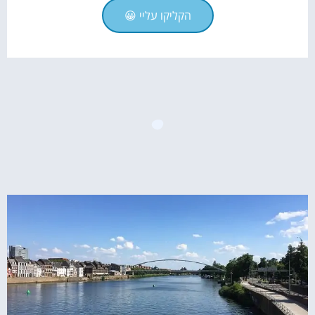
הקליקו עליי 😀