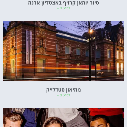
סיור יוהאן קרויף באצטדיון ארנה
לפרטים »
מוזיאון סטדלייק
לפרטים »