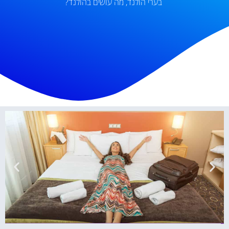
בערי הולנד
,
מה עושים בהולנד?