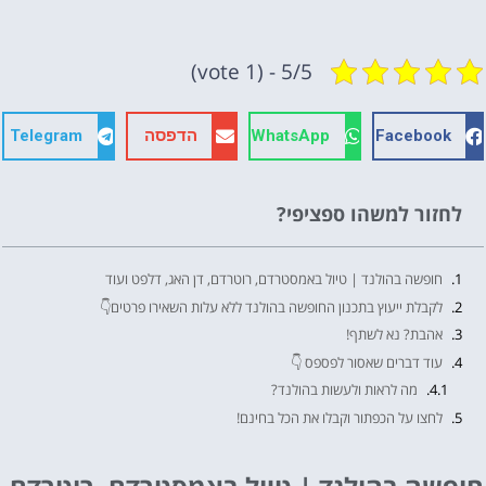
5/5 - (1 vote)
Facebook
WhatsApp
הדפסה
Telegram
לחזור למשהו ספציפי?
חופשה בהולנד | טיול באמסטרדם, רוטרדם, דן האג, דלפט ועוד
לקבלת ייעוץ בתכנון החופשה בהולנד ללא עלות השאירו פרטים👇
אהבת? נא לשתף!
עוד דברים שאסור לפספס 👇
מה לראות ולעשות בהולנד?
לחצו על הכפתור וקבלו את הכל בחינם!