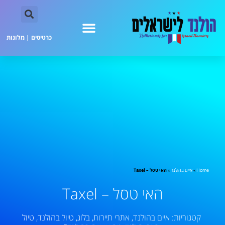
כרטיסים
|
מלונות
Home
»
איים בהולנד
»
האי טסל – Taxel
האי טסל – Taxel
קטגוריות:
איים בהולנד
,
אתרי תיירות
,
בלוג
,
טיול בהולנד
,
טיול