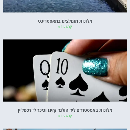
מלונות מומלצים במאסטריכט
קרא עוד »
מלונות באמסטרדם ליד הולנד קזינו וכיכר ליידספליין
קרא עוד »