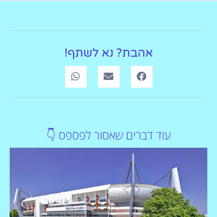
אהבת? נא לשתף!
עוד דברים שאסור לפספס 👇