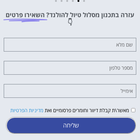
מלונות
עזרה בתכנון מסלול טיול להולנד?
השאירו פרטים
מציאת מלון
👇
מומלץ?
לחצו
פה!
מאשר\ת קבלת דיוור וחומרים פרסומיים ואת
מדיניות הפרטיות
שליחה