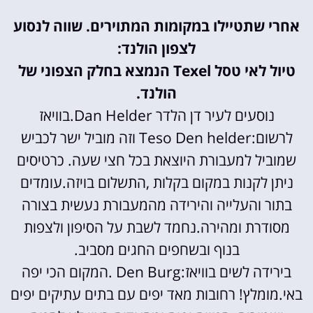
אחרי שתטיילו במקומות המתוירים. שווה לנסוע
לצפון הולנד:
טיול לאי טסל Texel הנמצא בחלק הצפוני של
הולנד.
נוסעים לעיר דן הלדר Dan Helder.בוויאז
לרשום:Teso Den helder וזה מוביל ישר לכביש
שמוביל למעבורת היוצאת בכל חצי שעה. כרטיסים
ניתן לקנות במקום בקלות ,התשלום בויזה.עומדים
בתור והעלייה והירידה מהמעבורת נעשית בצורה
מסודרת ומהירה.נחמד לשבת על הסיפון ולצפות
בנוף ובשחפים החגים מסביב.
בירידה לשים בוויאז:Den Burg .המקום הכי יפה
באי.מומלץ! רחובות מאד יפים עם בתים עתיקים יפים