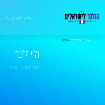
ראשי
ערים בהולנד
Home
»
איים בהולנד
»
וליילנד
וליילנד
קטגוריות:
איים בהולנד