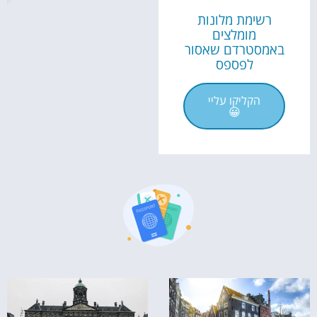
רשימת מלונות
מומלצים
באמסטרדם שאסור
לפספס
הקליקו עליי
😀