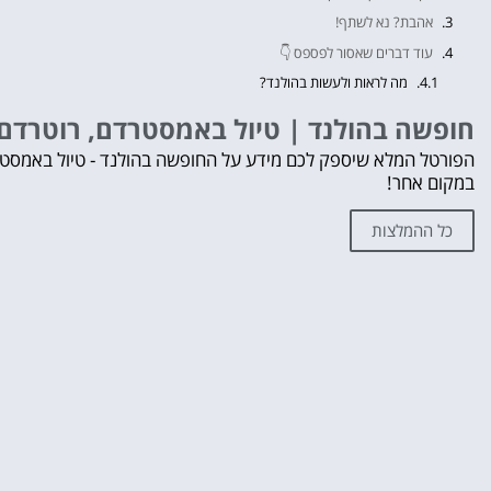
אהבת? נא לשתף!
עוד דברים שאסור לפספס 👇
מה לראות ולעשות בהולנד?
לחצו על הכפתור וקבלו את הכל בחינם!
חופשה בהולנד | טיול באמסטרדם, רוטרדם, 
הפורטל המלא שיספק לכם מידע על החופשה בהולנד - טיול באמסטרד
במקום אחר!
כל ההמלצות