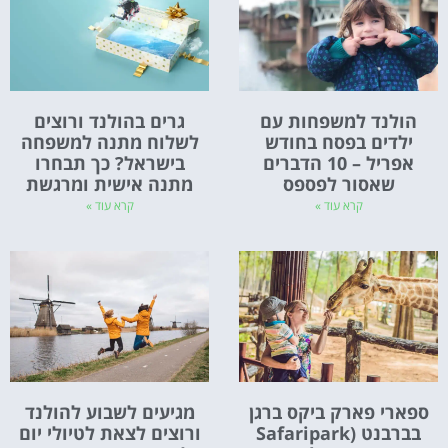
הולנד למשפחות עם
גרים בהולנד ורוצים
ילדים בפסח בחודש
לשלוח מתנה למשפחה
אפריל – 10 הדברים
בישראל? כך תבחרו
שאסור לפספס
מתנה אישית ומרגשת
קרא עוד »
קרא עוד »
ספארי פארק ביקס ברגן
מגיעים לשבוע להולנד
בברבנט (Safaripark
ורוצים לצאת לטיולי יום