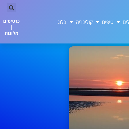
כרטיסים
ים
טיפים
קולינריה
בלוג
|
מלונות