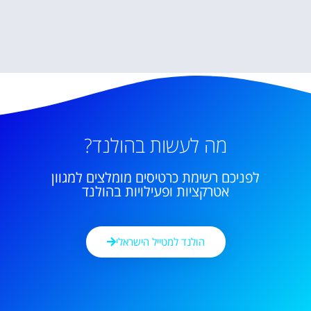
מה לעשות בהולנד?
לפניכם רשימת כרטיסים מומלצים למגוון
אטרקציות ופעילויות בהולנד
הולנד למטייל הישראלי