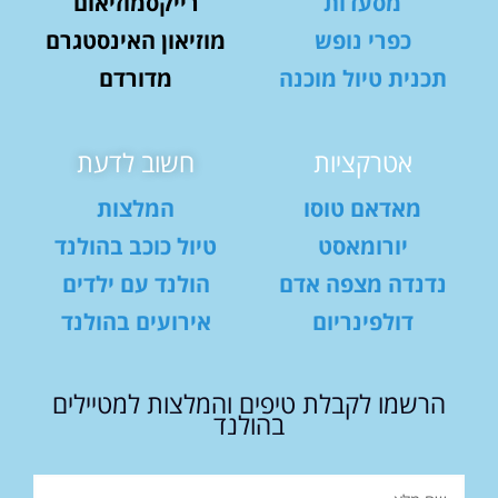
מסעדות
רייקסמוזיאום
כפרי נופש
מוזיאון האינסטגרם
תכנית טיול מוכנה
מדורדם
אטרקציות
חשוב לדעת
מאדאם טוסו
המלצות
יורומאסט
טיול כוכב בהולנד
נדנדה מצפה אדם
הולנד עם ילדים
דולפינריום
אירועים בהולנד
הרשמו לקבלת טיפים והמלצות למטיילים
בהולנד