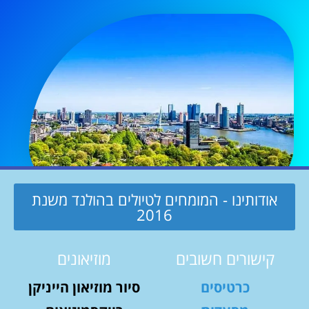
אודותינו - המומחים לטיולים בהולנד משנת
2016
קישורים חשובים
מוזיאונים
כרטיסים
סיור מוזיאון הייניקן