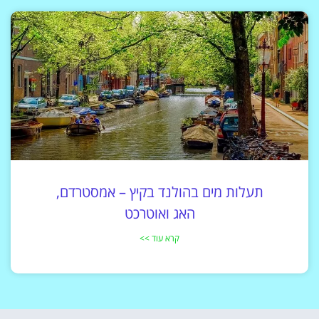
תעלות מים בהולנד בקיץ – אמסטרדם,
האג ואוטרכט
קרא עוד >>