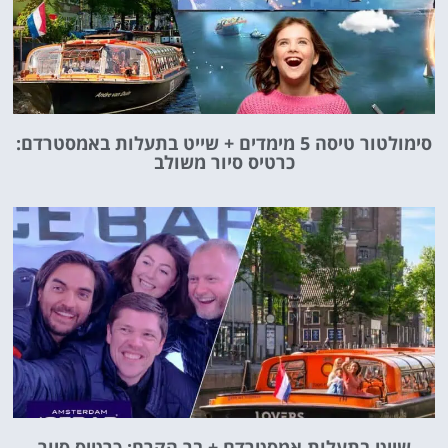
סימולטור טיסה 5 מימדים + שייט בתעלות באמסטרדם:
כרטיס סיור משולב
שייט בתעלות אמסטרדם + בר הקרח: כרטיס סיור