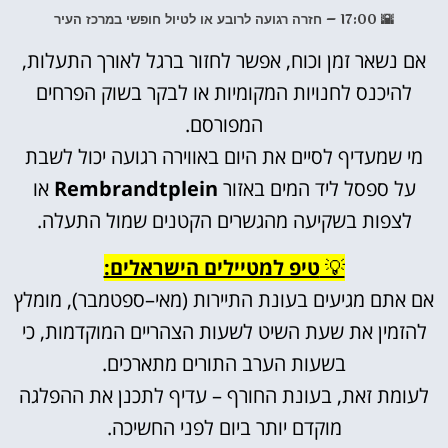
🌇 17:00 – חזרה רגועה לרובע או לטיול חופשי במרכז העיר
אם נשאר זמן וכוח, אפשר לחזור ברגל לאורך התעלות,
להיכנס לחנויות המקומיות או לבקר בשוק הפרחים
המפורסם.
מי שמעדיף לסיים את היום באווירה רגועה יכול לשבת
על ספסל ליד המים באזור
Rembrandtplein
או
לצפות בשקיעה מהגשרים הקטנים שמול התעלה.
💡
טיפ למטיילים הישראלים:
אם אתם מגיעים בעונת התיירות (מאי–ספטמבר), מומלץ
להזמין את שעת השיט לשעות הצהריים המוקדמות, כי
בשעות הערב התורים מתארכים.
לעומת זאת, בעונת החורף – עדיף לתכנן את ההפלגה
מוקדם יותר ביום לפני החשיכה.