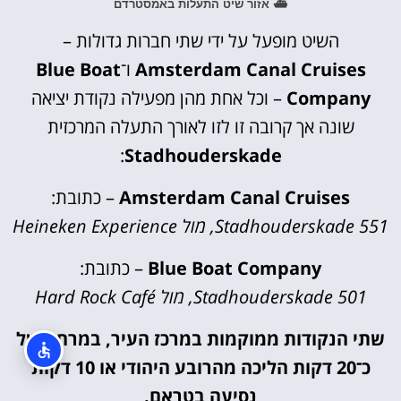
⛴️ אזור שיט התעלות באמסטרדם
השיט מופעל על ידי שתי חברות גדולות –
Amsterdam Canal Cruises
ו־
Blue Boat
Company
– וכל אחת מהן מפעילה נקודת יציאה
שונה אך קרובה זו לזו לאורך התעלה המרכזית
:
Stadhouderskade
Amsterdam Canal Cruises
– כתובת:
Stadhouderskade 551, מול Heineken Experience
Blue Boat Company
– כתובת:
Stadhouderskade 501, מול Hard Rock Café
שתי הנקודות ממוקמות במרכז העיר, במרחק של
כ־20 דקות הליכה מהרובע היהודי או 10 דקות
נסיעה בטראם.