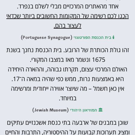
אחד מהאתרים המרכזיים מבלי לשלם בנפרד.
הכנו לכם רשימה של המקומות החשובים ביותר שכדאי
לעצור בהם.
🕯️ בית הכנסת הפורטוגזי
(Portuguese Synagogue)
זהו גולת הכותרת של הרובע. בית הכנסת נחנך בשנת
1675 ונשמר מאז במצבו המקורי.
האולם המרכזי עצום, תקרתו גבוהה, וההארה היחידה
היא באמצעות נרות, ממש כפי שהיה במאה ה־17.
אין כאן חשמל – מה שיוצר אווירה ייחודית ומרשימה
במיוחד.
🏛️ המוזיאון היהודי
(Jewish Museum)
שוכן במבנים של ארבעה בתי כנסת אשכנזיים עתיקים
ומציג תערוכות קבועות על ההיסטוריה, התרבות והחיים