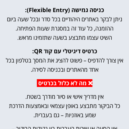
כניסה גמישה (Flexible Entry):
ניתן לבקר באתרים היהודיים בכל סדר ובכל שעה ביום
ההזמנה, כל עוד זה במסגרת שעות הפתיחה.
השיט עצמו מתבצע בשעה שתזמינו מראש.
כרטיס דיגיטלי עם קוד QR:
אין צורך להדפיס – פשוט להציג את המסך בטלפון בכל
אחד מהאתרים ובכניסה לסירה.
❌ מה לא כלול בכרטיס
אין מדריך אישי או סיור מודרך בשטח.
כל הביקור מתבצע באופן עצמאי ובאמצעות הדרכת
שמע באוזניות – גם בעברית.
אין הסעה או שירות העברות בין נקודות הביקור –