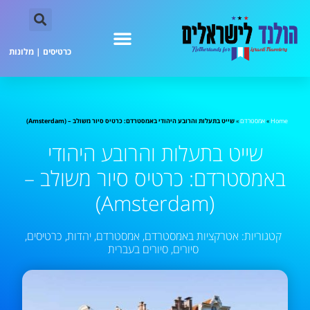
כרטיסים
|
מלונות
Home
»
אמסטרדם
»
שייט בתעלות והרובע היהודי באמסטרדם: כרטיס סיור משולב – (Amsterdam)
שייט בתעלות והרובע היהודי
באמסטרדם: כרטיס סיור משולב –
(Amsterdam)
קטגוריות:
אטרקציות באמסטרדם
,
אמסטרדם
,
יהדות
,
כרטיסים
,
סיורים
,
סיורים בעברית