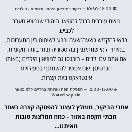
🏛️ 10:30-12:00 – ביקור במוזיאון היהודי ובמוזיאון הילדים
משם עוברים ברגל למוזיאון היהודי שנמצא מעבר
לכביש.
כדאי להקדיש כשעה־שעה ורבע לשיטוט בין התערוכות,
במיוחד למי שמתעניין בהיסטוריה ובתרבות המקומית.
אם אתם עם ילדים – היכנסו גם למוזיאון הילדים (באותו
הכרטיס), שם אפשר להשתתף בפעילויות
אינטראקטיביות קצרות.
☕ 12:00-13:00 – הפסקת קפה וארוחת צהריים קלה באזור
Waterlooplein
אחרי הביקור, מומלץ לעצור להפסקה קצרה באחד
מבתי הקפה באזור – כמה המלצות טובות
מאיתנו…