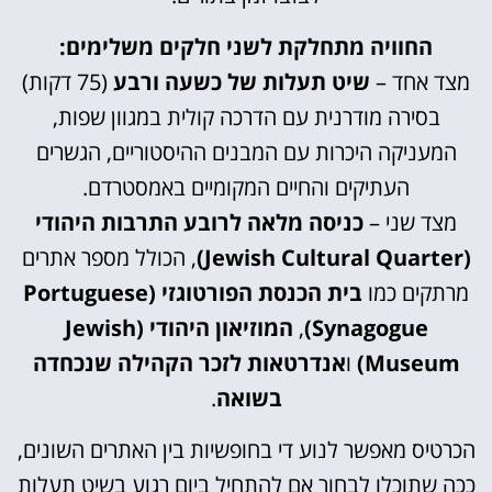
החוויה מתחלקת לשני חלקים משלימים:
מצד אחד –
שיט תעלות של כשעה ורבע
(75 דקות)
בסירה מודרנית עם הדרכה קולית במגוון שפות,
המעניקה היכרות עם המבנים ההיסטוריים, הגשרים
העתיקים והחיים המקומיים באמסטרדם.
מצד שני –
כניסה מלאה לרובע התרבות היהודי
(Jewish Cultural Quarter)
, הכולל מספר אתרים
מרתקים כמו
בית הכנסת הפורטוגזי (Portuguese
Synagogue)
,
המוזיאון היהודי (Jewish
Museum)
ו
אנדרטאות לזכר הקהילה שנכחדה
בשואה
.
הכרטיס מאפשר לנוע די בחופשיות בין האתרים השונים,
ככה שתוכלו לבחור אם להתחיל ביום רגוע בשיט תעלות