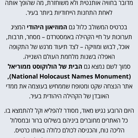
מדובר בחוויה אותנטית ולא משוחזרת, מה שהופך אותה
לאחת התחנות הייחודיות ביותר בעיר.
בכרטיס המשולב כלול גם
המוזיאון היהודי
המציג
תערוכות על חיי הקהילה באמסטרדם – מסחר, תרבות,
אוכל, לבוש ומוזיקה – לצד תיעוד מרגש של התקופה
האפלה בשנות מלחמת העולם השנייה.
סמוך לשם נמצא גם
הבית של הולוקוסט ממוריאל
(National Holocaust Names Monument),
אתר הנצחה שקט ומטופח שממחיש בעוצמה את ממדי
האובדן של הקהילה היהודית בעיר.
היום הרובע נגיש מאוד, מסודר להפליא וקל להתמצא בו.
כל האתרים מחוברים ביניהם בשילוט ברור ובמסלול
הליכה נוח, והכניסה לכולם כלולה באותו כרטיס.