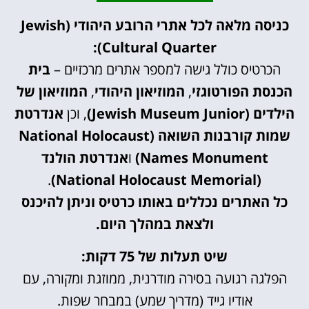
כניסה מלאה לכל אתרי הרובע היהודי (Jewish
Cultural Quarter):
הכרטיס כולל גישה למספר אתרים מרכזיים –
בית
הכנסת הפורטוגזי
,
המוזיאון היהודי
,
המוזיאון של
הילדים (Jewish Museum Junior)
, וכן
אנדרטת
שמות קורבנות השואה (National Holocaust
Names Monument)
ו
אנדרטת הולנד
.
(National Holocaust Memorial)
כל האתרים נכללים באותו כרטיס וניתן להיכנס
ולצאת במהלך היום.
שיט תעלות של 75 דקות:
הפלגה רגועה בסירה מודרנית, ממוזגת ומקורה, עם
אודיו גייד (מדריך שמע) במבחר שפות.