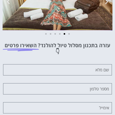
מלונות
עזרה בתכנון מסלול טיול להולנד?
השאירו פרטים
מציאת מלון
👇
מומלץ?
לחצו
פה!