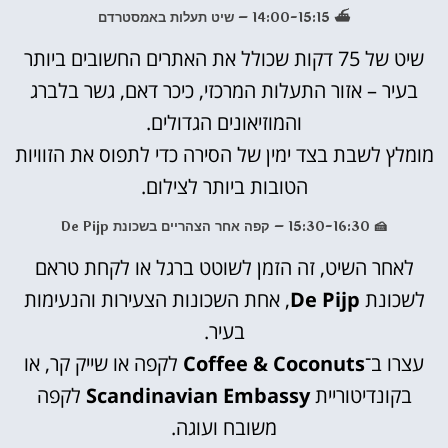
⛴️ 14:00-15:15 – שיט תעלות באמסטרדם
שיט של 75 דקות שכולל את האתרים החשובים ביותר
בעיר – אזור התעלות המרכזי, כיכר דאם, גשר בלברג
והמוזיאונים הגדולים.
מומלץ לשבת בצד ימין של הסירה כדי לתפוס את הזוויות
הטובות ביותר לצילום.
🍰 15:30-16:30 – קפה אחר הצהריים בשכונת De Pijp
לאחר השיט, זה הזמן לשוטט ברגל או לקחת טראם
לשכונת
De Pijp
, אחת השכונות הצעירות והנעימות
בעיר.
עצרו ב־
Coffee & Coconuts
לקפה או שייק קר, או
בקונדיטוריית
Scandinavian Embassy
לקפה
משובח ועוגה.