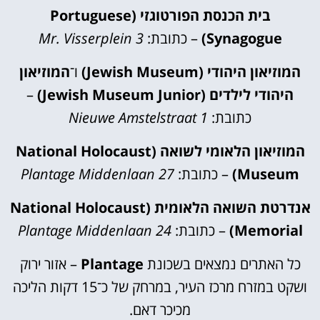
בית הכנסת הפורטוגזי (Portuguese
Synagogue)
– כתובת:
Mr. Visserplein 3
המוזיאון היהודי (Jewish Museum)
ו־
המוזיאון
היהודי לילדים (Jewish Museum Junior)
–
כתובת:
Nieuwe Amstelstraat 1
המוזיאון הלאומי לשואה (National Holocaust
Museum)
– כתובת:
Plantage Middenlaan 27
אנדרטת השואה הלאומית (National Holocaust
Memorial)
– כתובת:
Plantage Middenlaan 24
כל האתרים נמצאים בשכונת
Plantage
– אזור ירוק
ושקט במזרח מרכז העיר, במרחק של כ־15 דקות הליכה
מכיכר דאם.