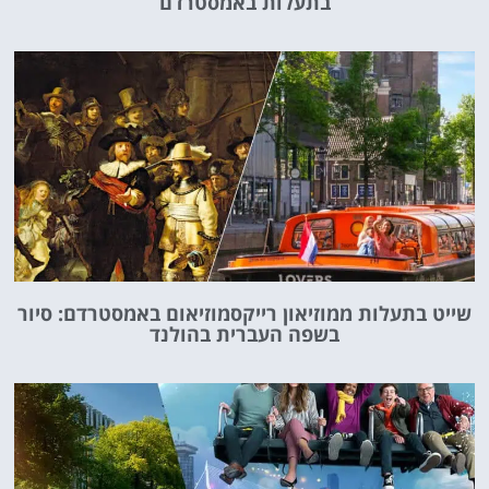
בתעלות באמסטרדם
שייט בתעלות ממוזיאון רייקסמוזיאום באמסטרדם: סיור
בשפה העברית בהולנד