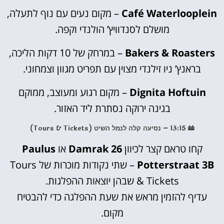
Café Waterlooplein
– מקום נעים עם נוף לתעלה,
מושלם לסנדוויץ’ הולנדי וקפה.
Bakers & Roasters
– במרחק של 10 דקות הליכה,
בראנץ’ ניו זילנדי מצוין עם תפריט מגוון וצמחוני.
Dignita Hoftuin
– מקום רגוע ומעוצב, ממוקם
בגינה ירוקה נסתרת ליד האזור.
🚋 13:15 – נסיעה קלה לנמל השיט (Tours & Tickets)
קחו טראם קצר לכיוון
Damrak 26
או
Paulus
Potterstraat 3B
– שתי נקודות מוכרות של Tours
& Tickets שבהן יוצאות ההפלגות.
עדיף להזמין מראש את שעת ההפלגה כדי להבטיח
מקום.