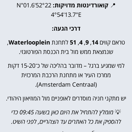
📍
קואורדינטות מדויקות:
52°22'01.6"N
4°54'13.7"E
דרכי הגעה:
טראם קווים
14
,
9
,
4
,
51
לתחנת
Waterlooplein
,
שנמצאת ממש מול בית הכנסת הפורטוגזי.
למי שמגיע ברגל – מדובר בהליכה של כ־15-20 דקות
ממרכז העיר או מתחנת הרכבת המרכזית
(Amsterdam Centraal).
יש מתקני חניה מוסדרים לאופניים מול המוזיאון היהודי.
💡
מומלץ להתחיל את היום כאן בשעה 09:45 כדי
להספיק את כל האתרים עד הצהריים, לפני השיט.