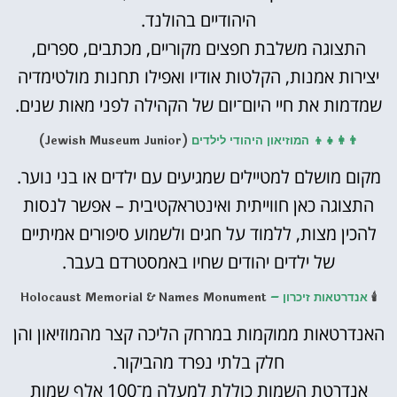
היהודיים בהולנד.
התצוגה משלבת חפצים מקוריים, מכתבים, ספרים,
יצירות אמנות, הקלטות אודיו ואפילו תחנות מולטימדיה
שמדמות את חיי היום־יום של הקהילה לפני מאות שנים.
👨‍👩‍👧‍👦 המוזיאון היהודי לילדים
(Jewish Museum Junior)
מקום מושלם למטיילים שמגיעים עם ילדים או בני נוער.
התצוגה כאן חווייתית ואינטראקטיבית – אפשר לנסות
להכין מצות, ללמוד על חגים ולשמוע סיפורים אמיתיים
של ילדים יהודים שחיו באמסטרדם בעבר.
🕯️
אנדרטאות זיכרון –
Holocaust Memorial & Names Monument
האנדרטאות ממוקמות במרחק הליכה קצר מהמוזיאון והן
חלק בלתי נפרד מהביקור.
אנדרטת השמות כוללת למעלה מ־100 אלף שמות