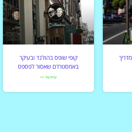
דריך
קופי שופס בהולנד ובעיקר
באמסטרדם שאסור לפספס
קרא עוד >>