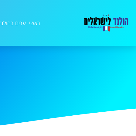
ראשי
ערים בהולנד