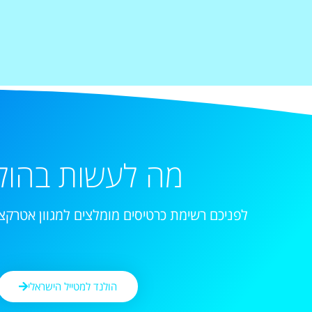
מה לעשות בהול
לפניכם רשימת כרטיסים מומלצים למגוון אטרקצי
הולנד למטייל הישראלי