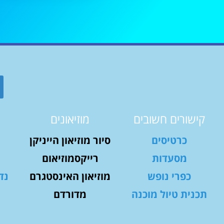
קישורים חשובים
מוזיאונים
כרטיסים
סיור מוזיאון הייניקן
מסעדות
רייקסמוזיאום
כפרי נופש
מוזיאון האינסטגרם
נד
תכנית טיול מוכנה
מדורדם