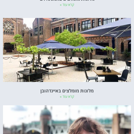
קרא עוד »
מלונות מומלצים באיינדהובן
קרא עוד »