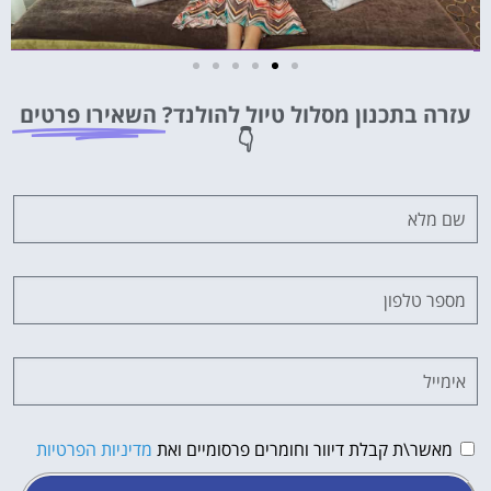
מלונות
עזרה בתכנון מסלול טיול להולנד?
השאירו פרטים
מציאת מלון
👇
מומלץ?
לחצו
פה!
מאשר\ת קבלת דיוור וחומרים פרסומיים ואת
מדיניות הפרטיות