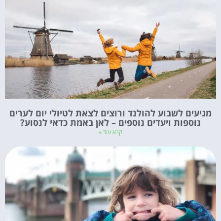
מגיעים לשבוע להולנד ורוצים לצאת לטיולי יום לערים
נוספות ויעדים נוספים – לאן באמת כדאי לנסוע?
קרא עוד »