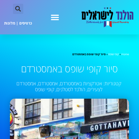
כרטיסים
|
מלונות
Home
»
קופי שופס
»
סיור קופי שופס באמסטרדם
סיור קופי שופס באמסטרדם
קטגוריות:
אטרקציות באמסטרדם
,
אמסטרדם
,
אמסטרדם
לצעירים
,
הולנד לסטלנים
,
קופי שופס