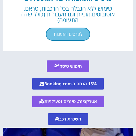
שימוש ללא הגבלה בכל הרכבות, טראם,
אוטובוסים,מוניות וגם מעבורות (כולל שדה
התעופה)
לפרטים והזמנות
חיפוש טיסה
15% הנחה ב-Booking.com
אטרקציות, סיורים ופעילויות
השכרת רכב