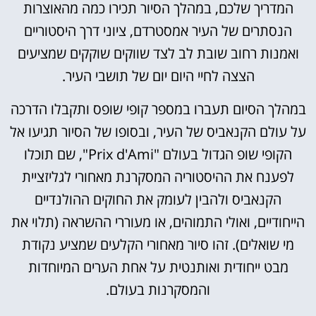
המדריך שלכם, במהלך הסיור תכירו כמה מהאוצרות
הנסתרים של העיר אמסטרדם, ציוני דרך היסטוריים
ואמנות רחוב שובת לב לצד שווקים שוקקים שמציעים
הצצה לחיי היום יום של תושבי העיר.
במהלך הסיום תעברו במספר קופי שופס ותקבלו הדרכה
על עולם הקנאביס של העיר, ובסופו של הסיור תגיעו אל
הקופי שופ הגדול בעולם "Prix d'Ami", שם תוכלו
לפענח את ההיסטוריה המסקרנת מאחורי לגליזציית
הקנאביס ולהבין לעומק את החוקים ההולנדיים
הייחודיים, ואולי התמוהים, או מעוררי ההשראה (תלוי את
מי שואלים). זהו סיור מאחורי הקלעים שמציע נקודת
מבט ייחודית ואותנטית על אחת הערים המיוחדות
והמסקרנות בעולם.