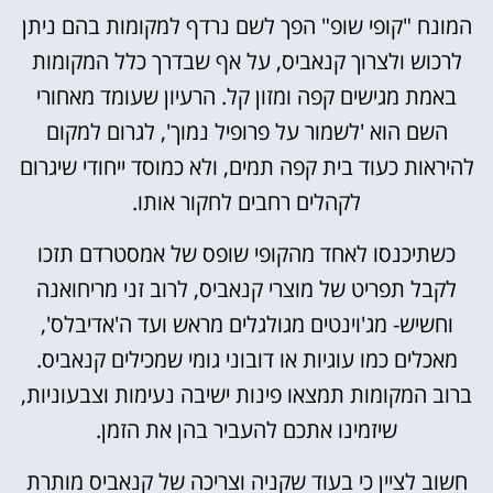
המונח "קופי שופ" הפך לשם נרדף למקומות בהם ניתן
לרכוש ולצרוך קנאביס, על אף שבדרך כלל המקומות
באמת מגישים קפה ומזון קל. הרעיון שעומד מאחורי
השם הוא 'לשמור על פרופיל נמוך', לגרום למקום
להיראות כעוד בית קפה תמים, ולא כמוסד ייחודי שיגרום
לקהלים רחבים לחקור אותו.
כשתיכנסו לאחד מהקופי שופס של אמסטרדם תזכו
לקבל תפריט של מוצרי קנאביס, לרוב זני מריחואנה
וחשיש- מג'וינטים מגולגלים מראש ועד ה'אדיבלס',
מאכלים כמו עוגיות או דובוני גומי שמכילים קנאביס.
ברוב המקומות תמצאו פינות ישיבה נעימות וצבעוניות,
שיזמינו אתכם להעביר בהן את הזמן.
חשוב לציין כי בעוד שקניה וצריכה של קנאביס מותרת