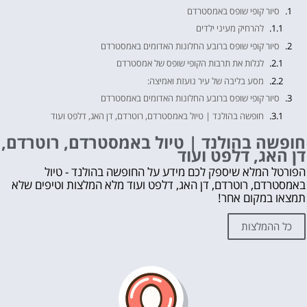
סיור קופי שופס באמסטרדם
להרחיק מעיני ילדים
סיור קופי שופס ברובע החלונות האדומים באמסטרדם
לגלות את תרבות הקופי שופס של אמסטרדם
מסע בליבה של עיר נועזת ואמיצה:
סיור קופי שופס ברובע החלונות האדומים באמסטרדם
חופשה בהולנד | טיול באמסטרדם, רוטרדם, דן האג, דלפט ועוד
לקבלת ייעוץ בתכנון החופשה בהולנד ללא עלות השאירו פרטים👇
חופשה בהולנד | טיול באמסטרדם, רוטרדם,
דן האג, דלפט ועוד
אהבת? נא לשתף!
עוד דברים שאסור לפספס 👇
הפורטל המלא שיספק לכם מידע על החופשה בהולנד - טיול
באמסטרדם, רוטרדם, דן האג, דלפט ועוד מלא המלצות וטיפים שלא
מה לראות ולעשות בהולנד?
תמצאו במקום אחר!
לחצו על הכפתור וקבלו את הכל בחינם!
כל ההמלצות