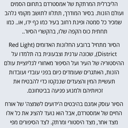
הליברלית המרתקת של אמסטרדם בתחום הסמים
ועולם הזנות. בסיור המודרך, תתלוו לתושב מקומי נלהב
שמכיר כל סמטה ופינת רחוב בעיר כמו כף ידו, או.. כמו
תחתית כוס הקפה שלו, בהקשרי הסיור..
הסיור מתחיל ברובע החלונות האדומים (Red Light
District), שכונה ערנית וצבעונית בה תלמדו על
ההיסטוריה של העיר ועל הסיפור מאחורי לגליזציית עולם
הזנות, האתגרים שעומדים כיום בפני עובדי ועובדות
תעשיית המין והצעדים שננקטו כדי להבטיח את
זכויותיהם ולמנוע פגיעה בביטחונם.
הסיור עוסק אמנם בהיבטים ה'ידועים לשמצה' של אורח
החיים של אמסטרדם, אבל הוא נועד להציג את כל אלו
מצד אחר, מצד היסטורי ומרתק. לצד הסיפורים מפי