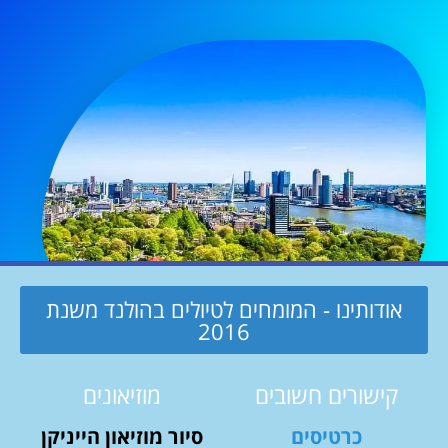
אודותינו - המומחים לטיולים בהולנד משנת
2016
קישורים חשובים
מוזיאונים
כרטיסים
סיור מוזיאון הייניקן