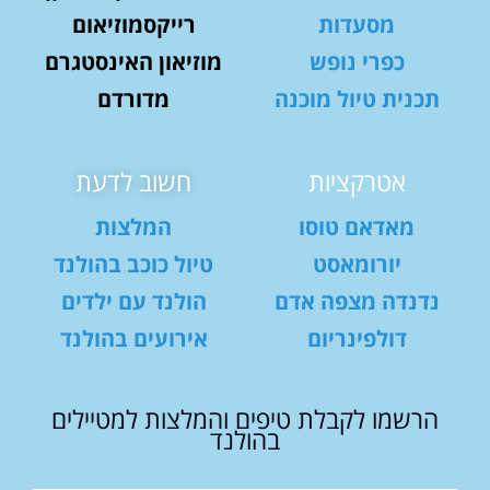
מסעדות
רייקסמוזיאום
כפרי נופש
מוזיאון האינסטגרם
תכנית טיול מוכנה
מדורדם
אטרקציות
חשוב לדעת
מאדאם טוסו
המלצות
יורומאסט
טיול כוכב בהולנד
נדנדה מצפה אדם
הולנד עם ילדים
דולפינריום
אירועים בהולנד
הרשמו לקבלת טיפים והמלצות למטיילים
בהולנד