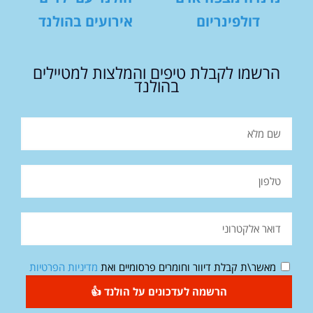
דולפינריום
אירועים בהולנד
הרשמו לקבלת טיפים והמלצות למטיילים
בהולנד
מאשר\ת קבלת דיוור וחומרים פרסומיים ואת
מדיניות הפרטיות
הרשמה לעדכונים על הולנד 👍