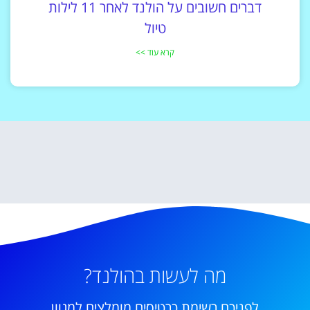
דברים חשובים על הולנד לאחר 11 לילות
טיול
קרא עוד >>
מה לעשות בהולנד?
לפניכם רשימת כרטיסים מומלצים למגוון