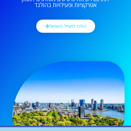
אטרקציות ופעילויות בהולנד
הולנד למטייל הישראלי