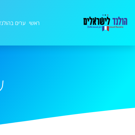
ראשי
ערים בהולנד
ש