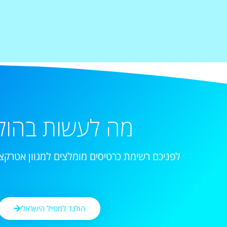
מה לעשות בהול
לפניכם רשימת כרטיסים מומלצים למגוון אטרקצי
הולנד למטייל הישראלי