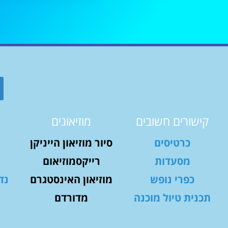
קישורים חשובים
מוזיאונים
כרטיסים
סיור מוזיאון הייניקן
מסעדות
רייקסמוזיאום
כפרי נופש
מוזיאון האינסטגרם
נד
תכנית טיול מוכנה
מדורדם