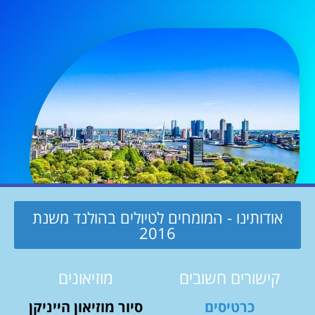
אודותינו - המומחים לטיולים בהולנד משנת
2016
קישורים חשובים
מוזיאונים
כרטיסים
סיור מוזיאון הייניקן