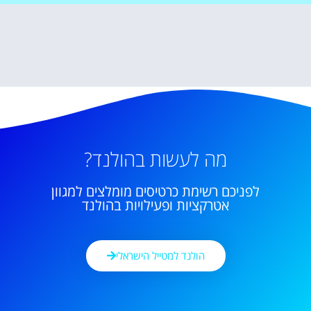
מה לעשות בהולנד?
לפניכם רשימת כרטיסים מומלצים למגוון
אטרקציות ופעילויות בהולנד
הולנד למטייל הישראלי