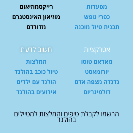
מסעדות
רייקסמוזיאום
כפרי נופש
מוזיאון האינסטגרם
תכנית טיול מוכנה
מדורדם
אטרקציות
חשוב לדעת
מאדאם טוסו
המלצות
יורומאסט
טיול כוכב בהולנד
נדנדה מצפה אדם
הולנד עם ילדים
דולפינריום
אירועים בהולנד
הרשמו לקבלת טיפים והמלצות למטיילים
בהולנד