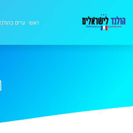
ראשי
ערים בהולנד
מ