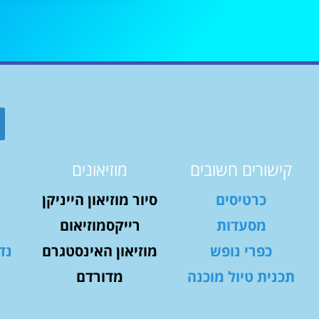
קישורים חשובים
מוזיאונים
כרטיסים
סיור מוזיאון הייניקן
מסעדות
רייקסמוזיאום
כפרי נופש
מוזיאון האינסטגרם
נד
תכנית טיול מוכנה
מדורדם