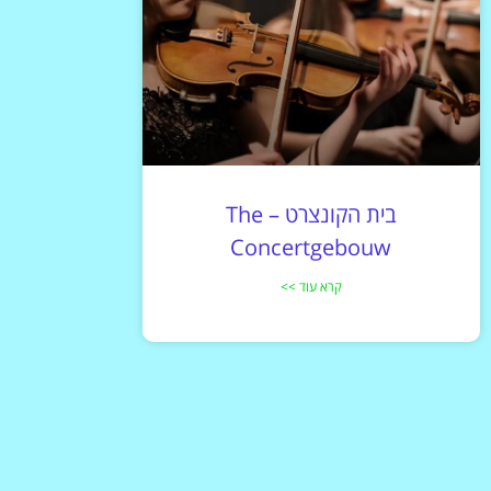
בית הקונצרט – The
Concertgebouw
קרא עוד >>