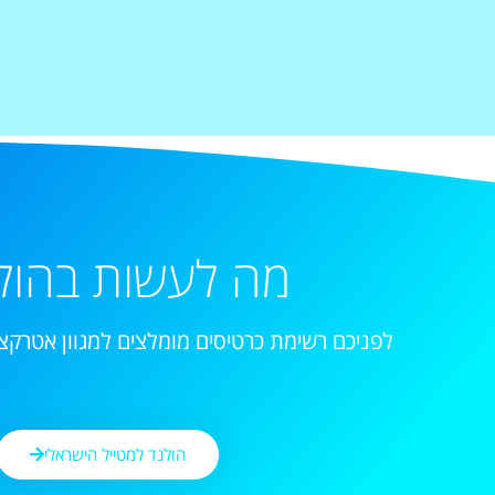
מה לעשות בהול
לפניכם רשימת כרטיסים מומלצים למגוון אטרקצי
הולנד למטייל הישראלי