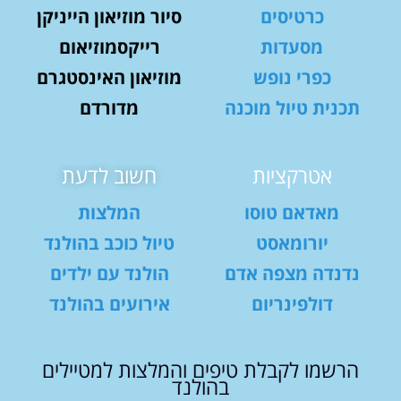
כרטיסים
סיור מוזיאון הייניקן
מסעדות
רייקסמוזיאום
כפרי נופש
מוזיאון האינסטגרם
תכנית טיול מוכנה
מדורדם
אטרקציות
חשוב לדעת
מאדאם טוסו
המלצות
יורומאסט
טיול כוכב בהולנד
נדנדה מצפה אדם
הולנד עם ילדים
דולפינריום
אירועים בהולנד
הרשמו לקבלת טיפים והמלצות למטיילים
בהולנד