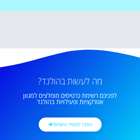
מה לעשות בהולנד?
לפניכם רשימת כרטיסים מומלצים למגוון
אטרקציות ופעילויות בהולנד
הולנד למטייל הישראלי