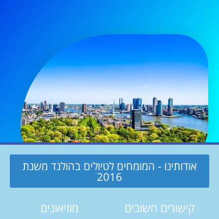
אודותינו - המומחים לטיולים בהולנד משנת
2016
קישורים חשובים
מוזיאונים