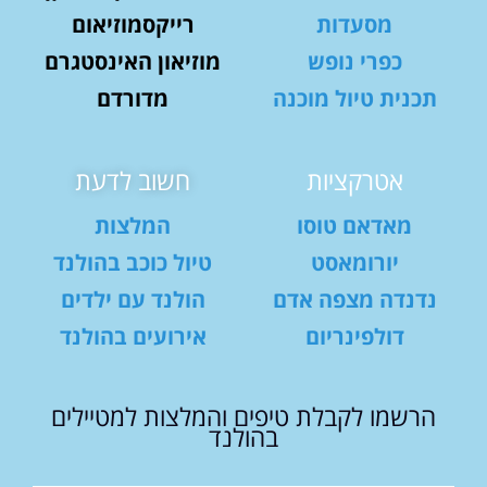
מסעדות
רייקסמוזיאום
כפרי נופש
מוזיאון האינסטגרם
תכנית טיול מוכנה
מדורדם
אטרקציות
חשוב לדעת
מאדאם טוסו
המלצות
יורומאסט
טיול כוכב בהולנד
נדנדה מצפה אדם
הולנד עם ילדים
דולפינריום
אירועים בהולנד
הרשמו לקבלת טיפים והמלצות למטיילים
בהולנד