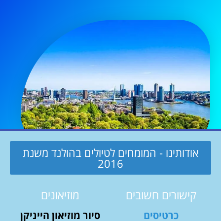
אודותינו - המומחים לטיולים בהולנד משנת
2016
קישורים חשובים
מוזיאונים
כרטיסים
סיור מוזיאון הייניקן