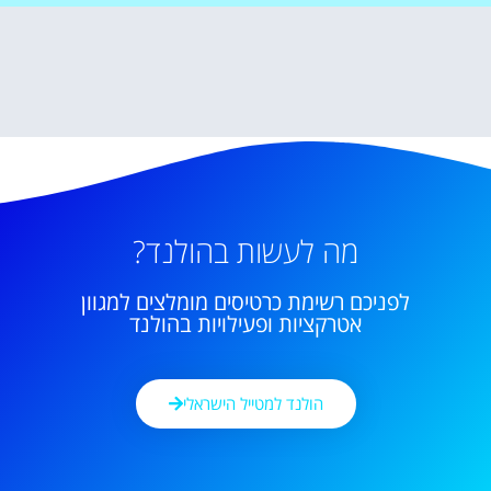
מה לעשות בהולנד?
לפניכם רשימת כרטיסים מומלצים למגוון
אטרקציות ופעילויות בהולנד
הולנד למטייל הישראלי