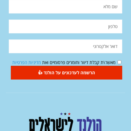
מאשר\ת קבלת דיוור וחומרים פרסומיים ואת
מדיניות הפרטיות
הרשמה לעדכונים על הולנד 👍