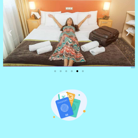
מלונות
מציאת מלון
מומלץ?
לחצו
פה!