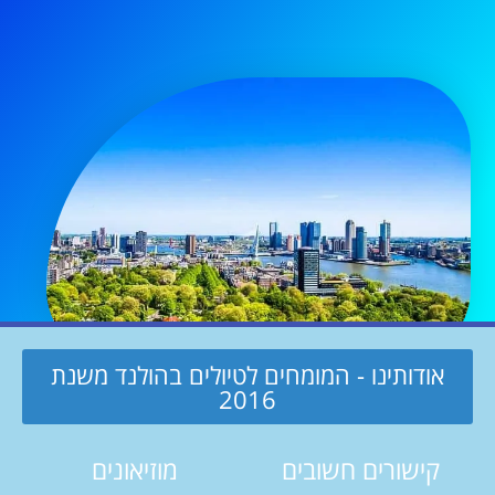
אודותינו - המומחים לטיולים בהולנד משנת
2016
קישורים חשובים
מוזיאונים