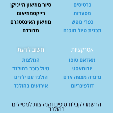
כרטיסים
סיור מוזיאון הייניקן
מסעדות
רייקסמוזיאום
כפרי נופש
מוזיאון האינסטגרם
תכנית טיול מוכנה
מדורדם
אטרקציות
חשוב לדעת
מאדאם טוסו
המלצות
יורומאסט
טיול כוכב בהולנד
נדנדה מצפה אדם
הולנד עם ילדים
דולפינריום
אירועים בהולנד
הרשמו לקבלת טיפים והמלצות למטיילים
בהולנד