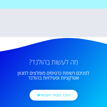
מה לעשות בהולנד?
לפניכם רשימת כרטיסים מומלצים למגוון
אטרקציות ופעילויות בהולנד
הולנד למטייל הישראלי