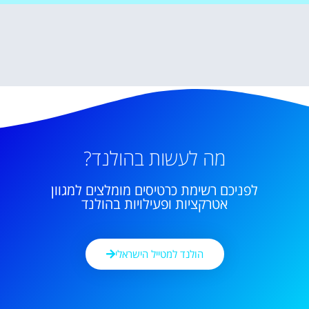
מה לעשות בהולנד?
לפניכם רשימת כרטיסים מומלצים למגוון
אטרקציות ופעילויות בהולנד
הולנד למטייל הישראלי