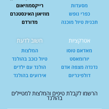
מסעדות
רייקסמוזיאום
כפרי נופש
מוזיאון האינסטגרם
תכנית טיול מוכנה
מדורדם
אטרקציות
חשוב לדעת
מאדאם טוסו
המלצות
יורומאסט
טיול כוכב בהולנד
נדנדה מצפה אדם
הולנד עם ילדים
דולפינריום
אירועים בהולנד
הרשמו לקבלת טיפים והמלצות למטיילים
בהולנד