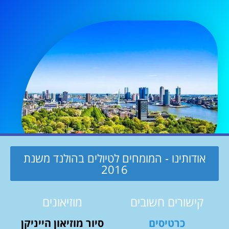
אודותינו - המומחים לטיולים בהולנד משנת
2016
קישורים חשובים
מוזיאונים
כרטיסים
סיור מוזיאון הייניקן