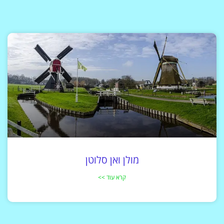
מולן ואן סלוטן
קרא עוד >>