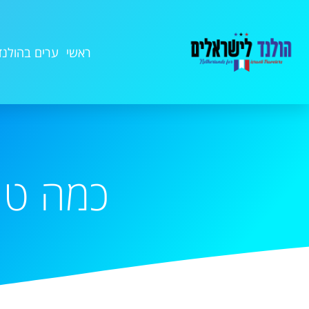
ראשי
ערים בהולנד
כמה טי