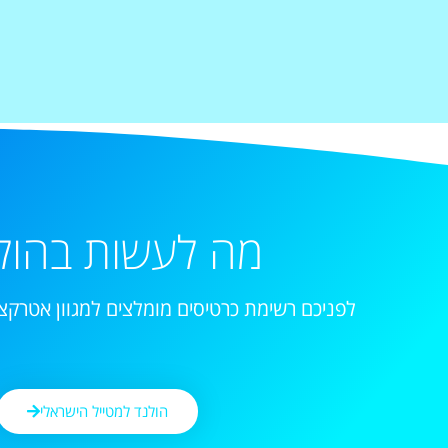
מה לעשות בהול
לפניכם רשימת כרטיסים מומלצים למגוון אטרקצי
הולנד למטייל הישראלי