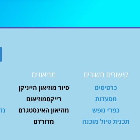
קישורים חשובים
מוזיאונים
כרטיסים
סיור מוזיאון הייניקן
מסעדות
רייקסמוזיאום
כפרי נופש
מוזיאון האינסטגרם
נד
תכנית טיול מוכנה
מדורדם