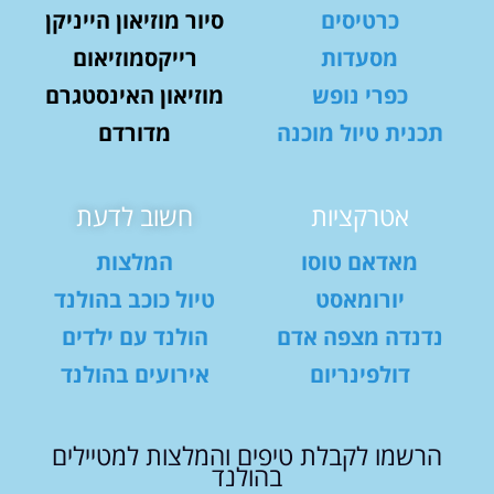
כרטיסים
סיור מוזיאון הייניקן
מסעדות
רייקסמוזיאום
כפרי נופש
מוזיאון האינסטגרם
תכנית טיול מוכנה
מדורדם
אטרקציות
חשוב לדעת
מאדאם טוסו
המלצות
יורומאסט
טיול כוכב בהולנד
נדנדה מצפה אדם
הולנד עם ילדים
דולפינריום
אירועים בהולנד
הרשמו לקבלת טיפים והמלצות למטיילים
בהולנד