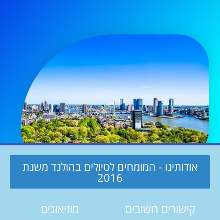
אודותינו - המומחים לטיולים בהולנד משנת
2016
קישורים חשובים
מוזיאונים