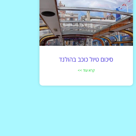
סיכום טיול כוכב בהולנד
קרא עוד >>