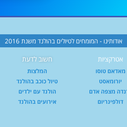
אודותינו - המומחים לטיולים בהולנד משנת 2016
אטרקציות
חשוב לדעת
מאדאם טוסו
המלצות
יורומאסט
טיול כוכב בהולנד
נדה מצפה אדם
הולנד עם ילדים
דולפינריום
אירועים בהולנד