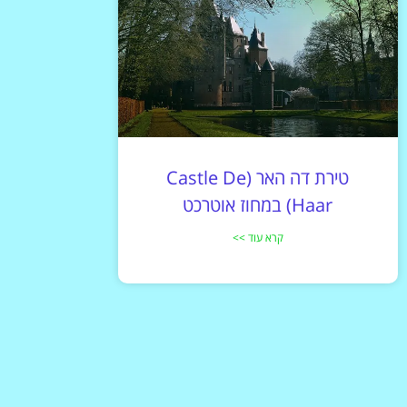
טירת דה האר (Castle De
Haar) במחוז אוטרכט
קרא עוד >>