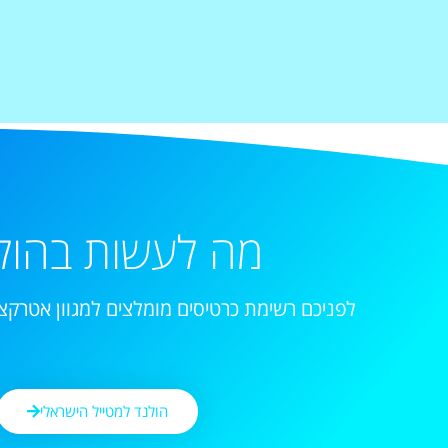
מה לעשות בהול
לפניכם רשימת כרטיסים מומלצים למגוון אטרקצי
הולנד למטייל הישראלי