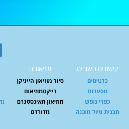
קישורים חשובים
מוזיאונים
כרטיסים
סיור מוזיאון הייניקן
מסעדות
רייקסמוזיאום
כפרי נופש
מוזיאון האינסטגרם
נד
תכנית טיול מוכנה
מדורדם