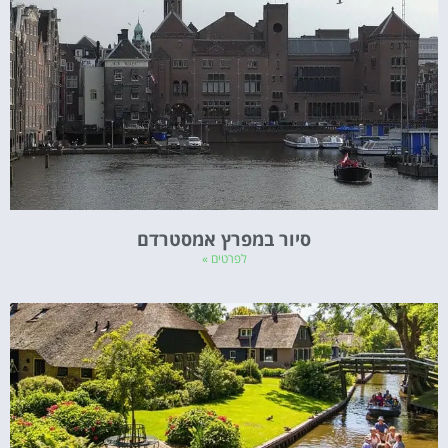
סיור במפרץ אמסטרדם
לפרטים »