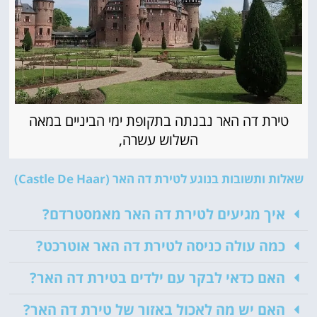
טירת דה האר נבנתה בתקופת ימי הביניים במאה
השלוש עשרה,
שאלות ותשובות בנוגע לטירת דה האר (Castle De Haar)
איך מגיעים לטירת דה האר מאמסטרדם?
כמה עולה כניסה לטירת דה האר אוטרכט?
האם כדאי לבקר עם ילדים בטירת דה האר?
האם יש מה לאכול באזור של טירת דה האר?