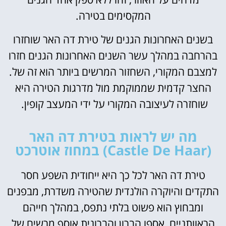
המקסימים בטירה.
בשנים האחרונות הגנים של טירת דה האר שוחזרו
בהרחבה במהלך עשר השנים האחרונות הגנים חזרו
למצבם המקורי, השחזור המרשים ביותר הוא זה של.
החצר קדמית שממוקמת מול מדרגות הטירה היא
שוחזרה לעיצובה המקורי על ידי המעצב קופין.
מה יש לראות בטירת דה האר
(Castle De Haar) במחוז אוטרכט
טירת דה האר לכל כך היא ייחודית השפע חסר
התקדים והיוקרה הולנדית שהטירה משדרת, מבפנים
ומבחוץ הוא פשוט בלתי נתפס, במהלך חייהם
הראוותניים, אספו הברון והברונית אוסף מרשים של