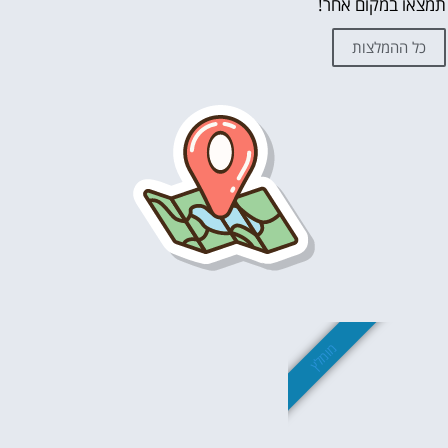
תמצאו במקום אחר!
כל ההמלצות
מומלץ