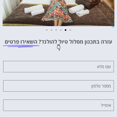
מלונות
עזרה בתכנון מסלול טיול להולנד?
השאירו פרטים
מציאת מלון
👇
מומלץ?
לחצו
פה!