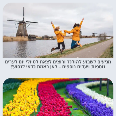
מגיעים לשבוע להולנד ורוצים לצאת לטיולי יום לערים
נוספות ויעדים נוספים – לאן באמת כדאי לנסוע?