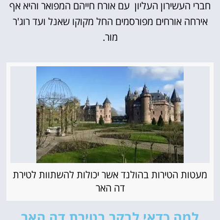
חברי העשירון העליון עם אורח חייהם המפואר והיא אף
אירחה אורחים מפורסמים החל מקוקו שאנל ועד רוג'ר
מור.
מעטות הטירות בהולנד אשר יכולות להשתוות לטירת
דה האר
למה כדאי לבקר בטירת דה האר