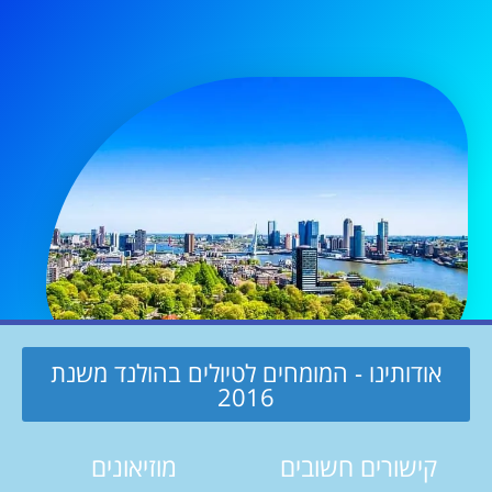
אודותינו - המומחים לטיולים בהולנד משנת
2016
קישורים חשובים
מוזיאונים