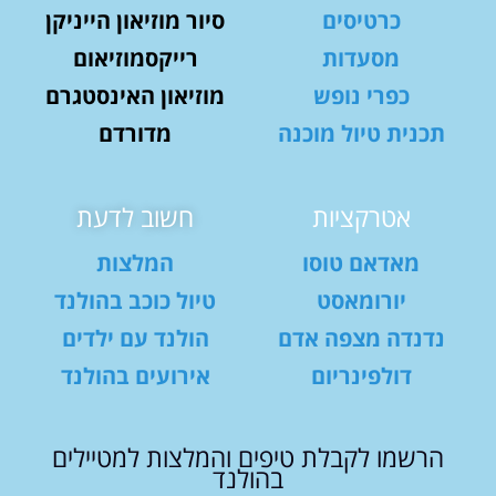
כרטיסים
סיור מוזיאון הייניקן
מסעדות
רייקסמוזיאום
כפרי נופש
מוזיאון האינסטגרם
תכנית טיול מוכנה
מדורדם
אטרקציות
חשוב לדעת
מאדאם טוסו
המלצות
יורומאסט
טיול כוכב בהולנד
נדנדה מצפה אדם
הולנד עם ילדים
דולפינריום
אירועים בהולנד
הרשמו לקבלת טיפים והמלצות למטיילים
בהולנד