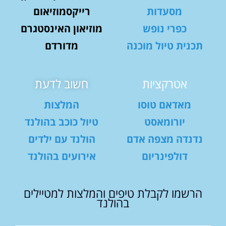
מסעדות
רייקסמוזיאום
כפרי נופש
מוזיאון האינסטגרם
תכנית טיול מוכנה
מדורדם
אטרקציות
חשוב לדעת
מאדאם טוסו
המלצות
יורומאסט
טיול כוכב בהולנד
נדנדה מצפה אדם
הולנד עם ילדים
דולפינריום
אירועים בהולנד
הרשמו לקבלת טיפים והמלצות למטיילים
בהולנד