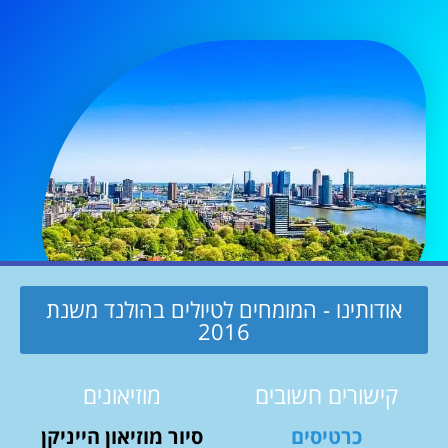
אודותינו - המומחים לטיולים בהולנד משנת
2016
קישורים חשובים
מוזיאונים
כרטיסים
סיור מוזיאון הייניקן