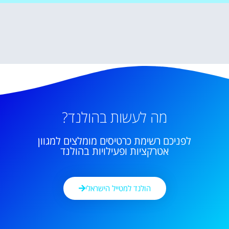
מה לעשות בהולנד?
לפניכם רשימת כרטיסים מומלצים למגוון
אטרקציות ופעילויות בהולנד
הולנד למטייל הישראלי