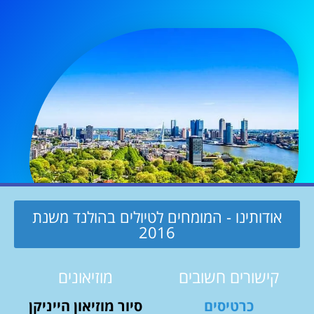
אודותינו - המומחים לטיולים בהולנד משנת
2016
קישורים חשובים
מוזיאונים
כרטיסים
סיור מוזיאון הייניקן