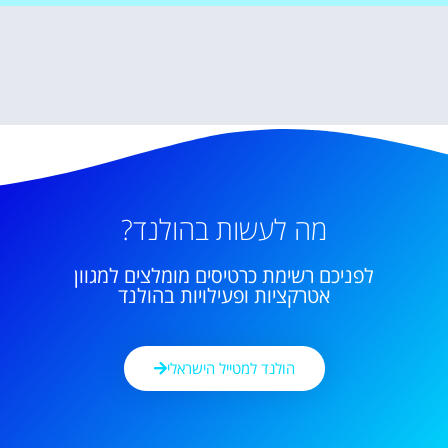
מה לעשות בהולנד?
לפניכם רשימת כרטיסים מומלצים למגוון
אטרקציות ופעילויות בהולנד
הולנד למטייל הישראלי