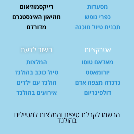
מסעדות
רייקסמוזיאום
כפרי נופש
מוזיאון האינסטגרם
תכנית טיול מוכנה
מדורדם
אטרקציות
חשוב לדעת
מאדאם טוסו
המלצות
יורומאסט
טיול כוכב בהולנד
נדנדה מצפה אדם
הולנד עם ילדים
דולפינריום
אירועים בהולנד
הרשמו לקבלת טיפים והמלצות למטיילים
בהולנד