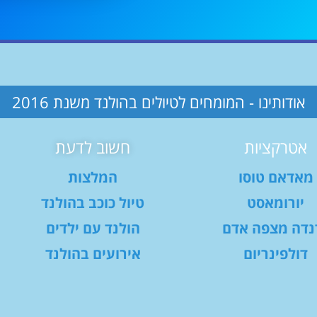
אודותינו - המומחים לטיולים בהולנד משנת 2016
אטרקציות
חשוב לדעת
מאדאם טוסו
המלצות
יורומאסט
טיול כוכב בהולנד
נדה מצפה אדם
הולנד עם ילדים
דולפינריום
אירועים בהולנד