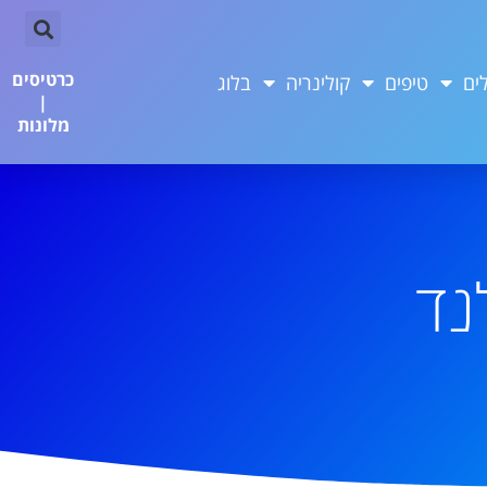
כרטיסים
ים
טיפים
קולינריה
בלוג
|
מלונות
נד