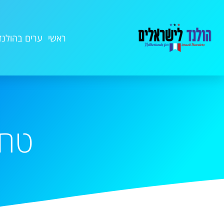
ראשי
ערים בהולנד
טחנ