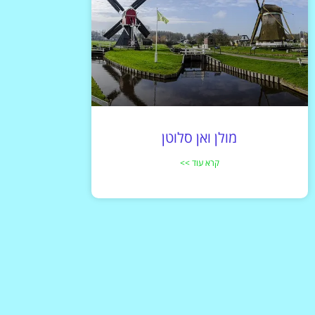
מולן ואן סלוטן
קרא עוד >>