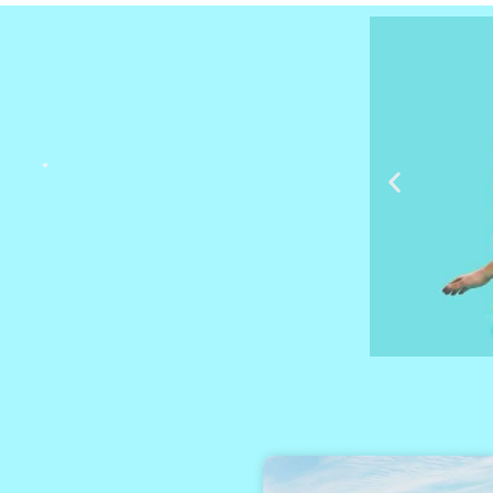
מלונות
מציאת מלון
מומלץ?