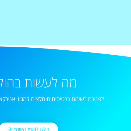
מה לעשות בהול
לפניכם רשימת כרטיסים מומלצים למגוון אטרקצי
הולנד למטייל הישראלי