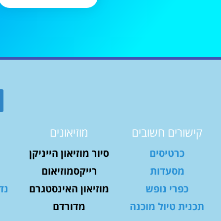
קישורים חשובים
מוזיאונים
כרטיסים
סיור מוזיאון הייניקן
מסעדות
רייקסמוזיאום
כפרי נופש
מוזיאון האינסטגרם
נד
תכנית טיול מוכנה
מדורדם