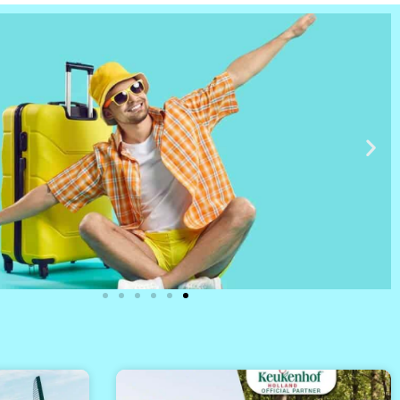
טיסות
מציאת
טיסה זולה?