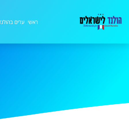
ראשי
ערים בהולנד