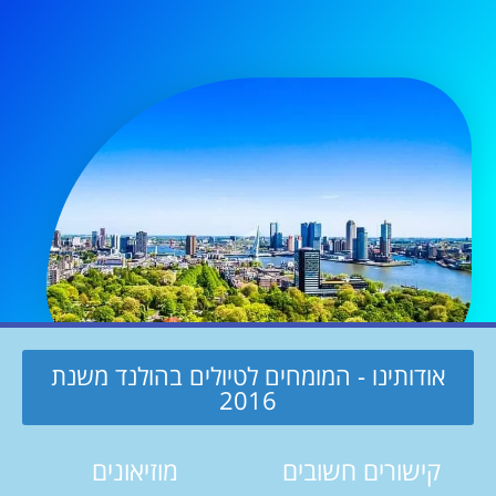
אודותינו - המומחים לטיולים בהולנד משנת
2016
קישורים חשובים
מוזיאונים