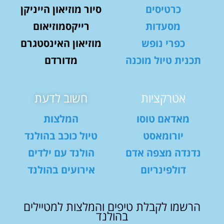
כרטיסים
סיור מוזיאון הייניקן
מסעדות
רייקסמוזיאום
כפרי נופש
מוזיאון האינסטגרם
תכנית טיול מוכנה
מדורדם
אטרקציות
חשוב לדעת
מאדאם טוסו
המלצות
יורומאסט
טיול כוכב בהולנד
נדנדה מצפה אדם
הולנד עם ילדים
דולפינריום
אירועים בהולנד
הרשמו לקבלת טיפים והמלצות למטיילים
בהולנד