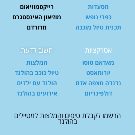
מסעדות
רייקסמוזיאום
כפרי נופש
מוזיאון האינסטגרם
תכנית טיול מוכנה
מדורדם
אטרקציות
חשוב לדעת
מאדאם טוסו
המלצות
יורומאסט
טיול כוכב בהולנד
נדנדה מצפה אדם
הולנד עם ילדים
דולפינריום
אירועים בהולנד
הרשמו לקבלת טיפים והמלצות למטיילים
בהולנד