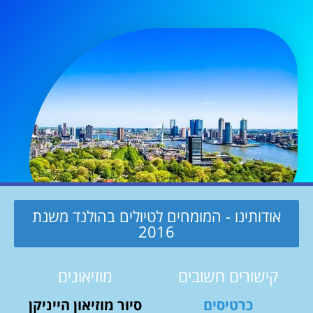
אודותינו - המומחים לטיולים בהולנד משנת
2016
קישורים חשובים
מוזיאונים
כרטיסים
סיור מוזיאון הייניקן