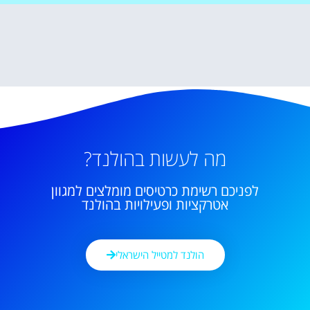
מה לעשות בהולנד?
לפניכם רשימת כרטיסים מומלצים למגוון
אטרקציות ופעילויות בהולנד
הולנד למטייל הישראלי