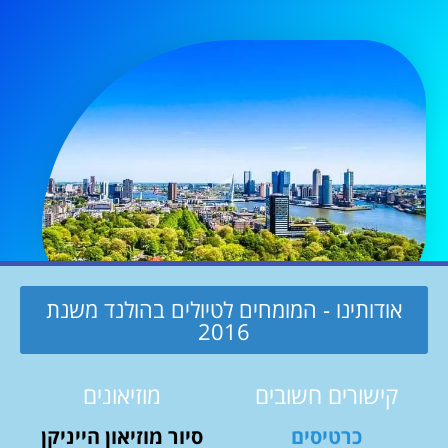
אודותינו - המומחים לטיולים בהולנד משנת
2016
קישורים חשובים
מוזיאונים
כרטיסים
סיור מוזיאון הייניקן