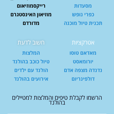
מסעדות
רייקסמוזיאום
כפרי נופש
מוזיאון האינסטגרם
תכנית טיול מוכנה
מדורדם
אטרקציות
חשוב לדעת
מאדאם טוסו
המלצות
יורומאסט
טיול כוכב בהולנד
נדנדה מצפה אדם
הולנד עם ילדים
דולפינריום
אירועים בהולנד
הרשמו לקבלת טיפים והמלצות למטיילים
בהולנד