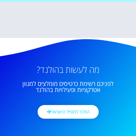
מה לעשות בהולנד?
לפניכם רשימת כרטיסים מומלצים למגוון
אטרקציות ופעילויות בהולנד
הולנד למטייל הישראלי