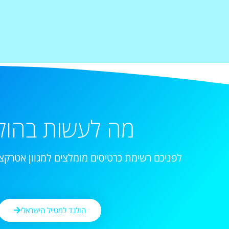
מה לעשות בהול
לפניכם רשימת כרטיסים מומלצים למגוון אטרקצי
הולנד למטייל הישראלי