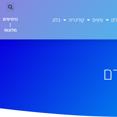
כרטיסים
ים
טיפים
קולינריה
בלוג
|
מלונות
ם