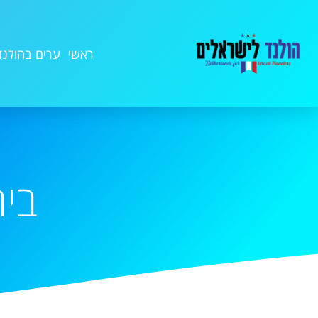
ראשי
ערים בהולנד
בי