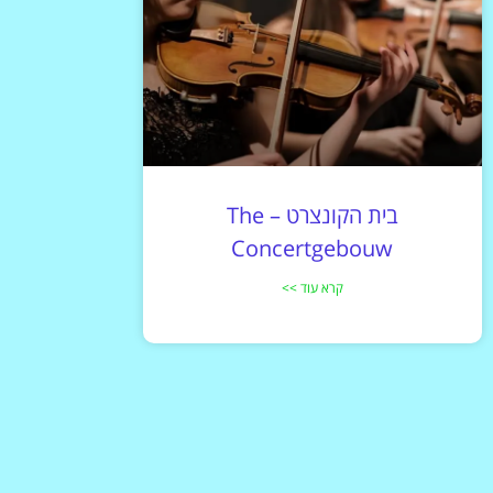
בית הקונצרט – The
Concertgebouw
קרא עוד >>