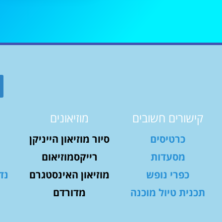
קישורים חשובים
מוזיאונים
כרטיסים
סיור מוזיאון הייניקן
מסעדות
רייקסמוזיאום
כפרי נופש
מוזיאון האינסטגרם
נד
תכנית טיול מוכנה
מדורדם