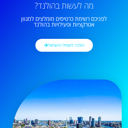
מה לעשות בהולנד?
לפניכם רשימת כרטיסים מומלצים למגוון
אטרקציות ופעילויות בהולנד
הולנד למטייל הישראלי