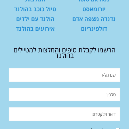
יורומאסט
טיול כוכב בהולנד
נדנדה מצפה אדם
הולנד עם ילדים
דולפינריום
אירועים בהולנד
הרשמו לקבלת טיפים והמלצות למטיילים
בהולנד