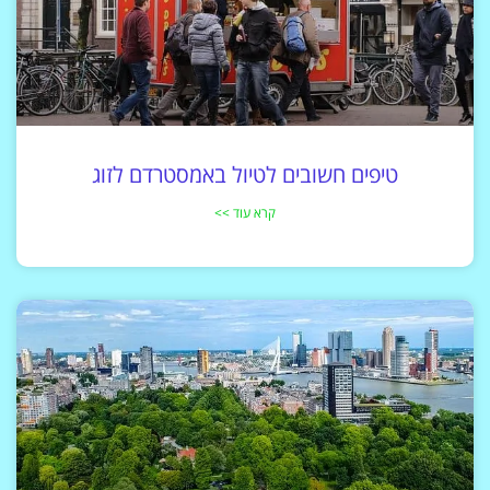
טיפים חשובים לטיול באמסטרדם לזוג
קרא עוד >>